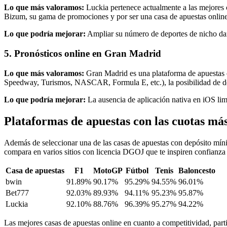
Lo que más valoramos:
Luckia pertenece actualmente a las mejores 
Bizum, su gama de promociones y por ser una casa de apuestas online 
Lo que podría mejorar:
Ampliar su número de deportes de nicho darí
5. Pronósticos online en Gran Madrid
Lo que más valoramos:
Gran Madrid es una plataforma de apuestas 
Speedway, Turismos, NASCAR, Formula E, etc.), la posibilidad de dep
Lo que podría mejorar:
La ausencia de aplicación nativa en iOS limi
Plataformas de apuestas con las cuotas má
Además de seleccionar una de las casas de apuestas con depósito mínim
compara en varios sitios con licencia DGOJ que te inspiren confianza y
Casa de apuestas
F1
MotoGP
Fútbol
Tenis
Baloncesto
bwin
91.89%
90.17%
95.29%
94.55%
96.01%
Bet777
92.03%
89.93%
94.11%
95.23%
95.87%
Luckia
92.10%
88.76%
96.39%
95.27%
94.22%
Las mejores casas de apuestas online en cuanto a competitividad, part