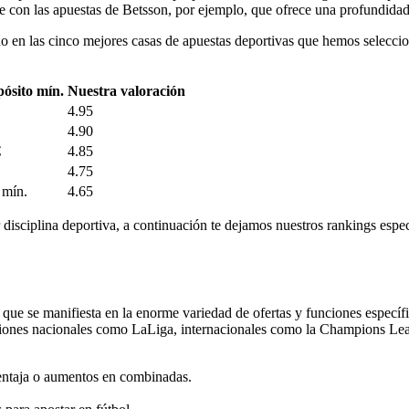
e con las apuestas de Betsson, por ejemplo, que ofrece una profundidad 
 en las cinco mejores casas de apuestas deportivas que hemos seleccio
ósito mín.
Nuestra valoración
4.95
4.90
€
4.85
4.75
 mín.
4.65
or disciplina deportiva, a continuación te dejamos nuestros rankings e
o que se manifiesta en la enorme variedad de ofertas y funciones específi
iciones nacionales como LaLiga, internacionales como la Champions Le
ventaja o aumentos en combinadas.