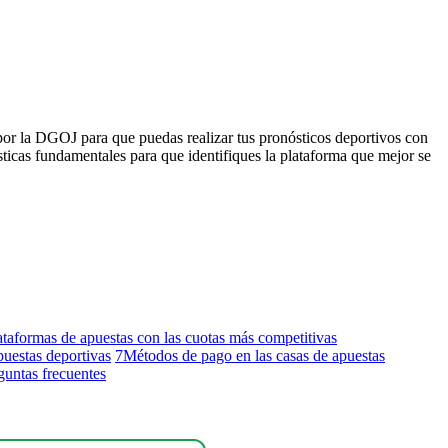
por la DGOJ para que puedas realizar tus pronósticos deportivos con
ticas fundamentales para que identifiques la plataforma que mejor se
ataformas de apuestas con las cuotas más competitivas
uestas deportivas
7
Métodos de pago en las casas de apuestas
guntas frecuentes