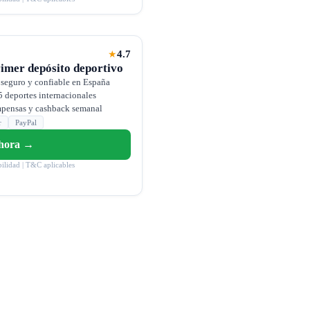
4.7
★
imer depósito deportivo
seguro y confiable en España
 deportes internacionales
mpensas y cashback semanal
r
PayPal
hora →
ilidad | T&C aplicables