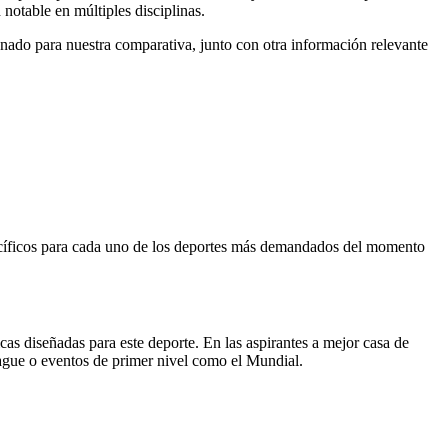
notable en múltiples disciplinas.
nado para nuestra comparativa, junto con otra información relevante
specíficos para cada uno de los deportes más demandados del momento
cas diseñadas para este deporte. En las aspirantes a mejor casa de
ague o eventos de primer nivel como el Mundial.