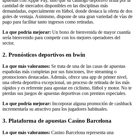
apuestas con Apple Pay, sino que su catálogo deportivo brilla por la
cantidad de mercados disponibles en las disciplinas más
demandadas, especialmente en fútbol, donde destaca la oferta de dos
goles de ventaja. Asimismo, dispone de una gran variedad de vías de
pago para facilitar tanto ingresos como retiradas.
Lo que podría mejorar:
Un bono de bienvenida de mayor cuantía
sería bienvenido para competir con los mejores operadores del
sector.
2. Pronósticos deportivos en bwin
Lo que más valoramos:
Se trata de una de las casas de apuestas
españolas más completas por sus funciones, live streaming o
promociones destacadas. Además, ofrece una app de primer nivel,
una oferta deportiva excepcional, un proceso de retirada de los más
rápidos y es referente para apostar en ciclismo, fútbol y motor. No te
pierdas sus juegos de apuestas deportivas con premios especiales.
Lo que podría mejorar:
Incorporar alguna promoción de cashback
incrementaría su atractivo para los jugadores habituales.
3. Plataforma de apuestas Casino Barcelona
Lo que más valoramos:
Casino Barcelona representa una