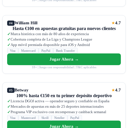
William Hill
4.7
★
#4
Hasta €100 en apuestas gratuitas para nuevos clientes
Marca histórica con más de 80 años de experiencia
✓
Cobertura completa de La Liga y Champions League
✓
App móvil premiada disponible para iOS y Android
✓
Visa
Mastercard
PayPal
Bank Transfer
Jugar Ahora →
18+ | Juega con responsabilidad | T&C aplicables
Betway
4.7
★
#5
100% hasta €150 en tu primer depósito deportivo
Licencia DGOJ activa — operador seguro y confiable en España
✓
Mercados de apuestas en más de 25 deportes internacionales
✓
Programa VIP exclusivo con recompensas y cashback semanal
✓
Visa
Mastercard
Skrill
Neteller
PayPal
Jugar Ahora →