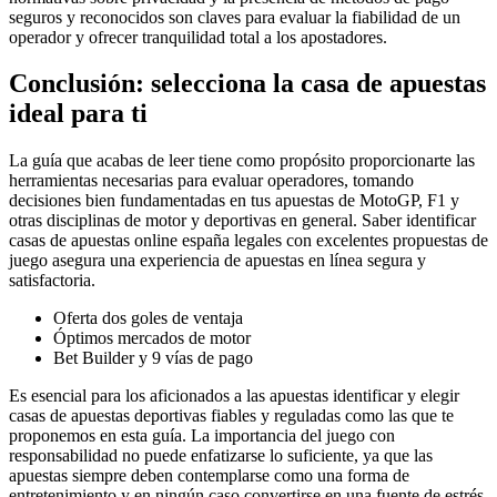
seguros y reconocidos son claves para evaluar la fiabilidad de un
operador y ofrecer tranquilidad total a los apostadores.
Conclusión: selecciona la casa de apuestas
ideal para ti
La guía que acabas de leer tiene como propósito proporcionarte las
herramientas necesarias para evaluar operadores, tomando
decisiones bien fundamentadas en tus apuestas de MotoGP, F1 y
otras disciplinas de motor y deportivas en general. Saber identificar
casas de apuestas online españa legales con excelentes propuestas de
juego asegura una experiencia de apuestas en línea segura y
satisfactoria.
Oferta dos goles de ventaja
Óptimos mercados de motor
Bet Builder y 9 vías de pago
Es esencial para los aficionados a las apuestas identificar y elegir
casas de apuestas deportivas fiables y reguladas como las que te
proponemos en esta guía. La importancia del juego con
responsabilidad no puede enfatizarse lo suficiente, ya que las
apuestas siempre deben contemplarse como una forma de
entretenimiento y en ningún caso convertirse en una fuente de estrés