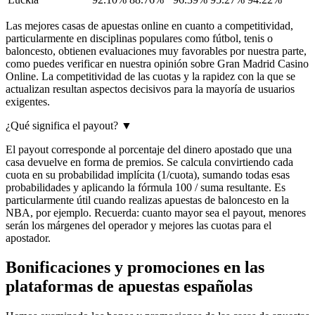
Las mejores casas de apuestas online en cuanto a competitividad,
particularmente en disciplinas populares como fútbol, tenis o
baloncesto, obtienen evaluaciones muy favorables por nuestra parte,
como puedes verificar en nuestra opinión sobre Gran Madrid Casino
Online. La competitividad de las cuotas y la rapidez con la que se
actualizan resultan aspectos decisivos para la mayoría de usuarios
exigentes.
¿Qué significa el payout?
▼
El payout corresponde al porcentaje del dinero apostado que una
casa devuelve en forma de premios. Se calcula convirtiendo cada
cuota en su probabilidad implícita (1/cuota), sumando todas esas
probabilidades y aplicando la fórmula 100 / suma resultante. Es
particularmente útil cuando realizas apuestas de baloncesto en la
NBA, por ejemplo. Recuerda: cuanto mayor sea el payout, menores
serán los márgenes del operador y mejores las cuotas para el
apostador.
Bonificaciones y promociones en las
plataformas de apuestas españolas