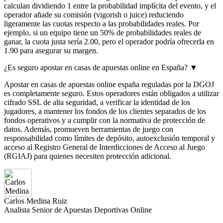
calculan dividiendo 1 entre la probabilidad implícita del evento, y el
operador añade su comisión (vigorish o juice) reduciendo
ligeramente las cuotas respecto a las probabilidades reales. Por
ejemplo, si un equipo tiene un 50% de probabilidades reales de
ganar, la cuota justa sería 2.00, pero el operador podría ofrecerla en
1.90 para asegurar su margen.
¿Es seguro apostar en casas de apuestas online en España?
▼
Apostar en casas de apuestas online españa reguladas por la DGOJ
es completamente seguro. Estos operadores están obligados a utilizar
cifrado SSL de alta seguridad, a verificar la identidad de los
jugadores, a mantener los fondos de los clientes separados de los
fondos operativos y a cumplir con la normativa de protección de
datos. Además, promueven herramientas de juego con
responsabilidad como límites de depósito, autoexclusión temporal y
acceso al Registro General de Interdicciones de Acceso al Juego
(RGIAJ) para quienes necesiten protección adicional.
Carlos Medina Ruiz
Analista Senior de Apuestas Deportivas Online