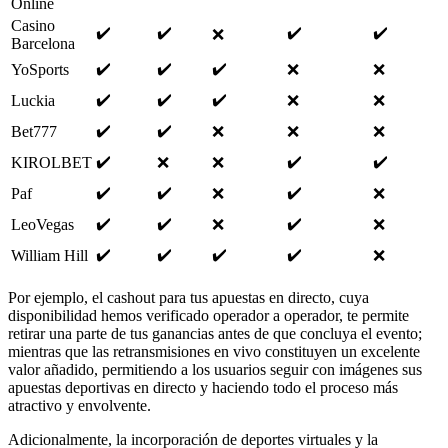
Online
Casino
✔️
✔️
✔️
✔️
❌
Barcelona
✔️
✔️
✔️
YoSports
❌
❌
✔️
✔️
✔️
Luckia
❌
❌
✔️
✔️
Bet777
❌
❌
❌
✔️
✔️
✔️
KIROLBET
❌
❌
✔️
✔️
✔️
Paf
❌
❌
✔️
✔️
✔️
LeoVegas
❌
❌
✔️
✔️
✔️
✔️
William Hill
❌
Por ejemplo, el cashout para tus apuestas en directo, cuya
disponibilidad hemos verificado operador a operador, te permite
retirar una parte de tus ganancias antes de que concluya el evento;
mientras que las retransmisiones en vivo constituyen un excelente
valor añadido, permitiendo a los usuarios seguir con imágenes sus
apuestas deportivas en directo y haciendo todo el proceso más
atractivo y envolvente.
Adicionalmente, la incorporación de deportes virtuales y la