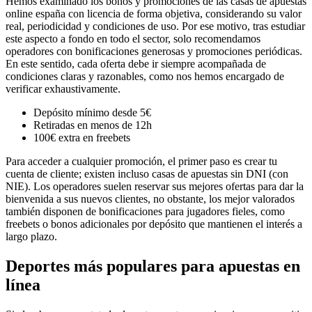
Hemos examinado los bonos y promociones de las casas de apuestas
online españa con licencia de forma objetiva, considerando su valor
real, periodicidad y condiciones de uso. Por ese motivo, tras estudiar
este aspecto a fondo en todo el sector, solo recomendamos
operadores con bonificaciones generosas y promociones periódicas.
En este sentido, cada oferta debe ir siempre acompañada de
condiciones claras y razonables, como nos hemos encargado de
verificar exhaustivamente.
Depósito mínimo desde 5€
Retiradas en menos de 12h
100€ extra en freebets
Para acceder a cualquier promoción, el primer paso es crear tu
cuenta de cliente; existen incluso casas de apuestas sin DNI (con
NIE). Los operadores suelen reservar sus mejores ofertas para dar la
bienvenida a sus nuevos clientes, no obstante, los mejor valorados
también disponen de bonificaciones para jugadores fieles, como
freebets o bonos adicionales por depósito que mantienen el interés a
largo plazo.
Deportes más populares para apuestas en
línea