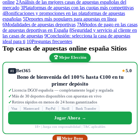
online
2
Análisis de las mejores casas de apuestas españolas del
mercado
3
Plataformas de apuestas con las cuotas más competitivas
4
Bonificaciones y promociones en las plataformas de apuestas
españolas
5
Deportes más populares para apuestas en línea
6
Modalidades de apuestas deportivas
7
Métodos de pago en las casas
de apuestas deportivas en España
8
Seguridad y servicio al cliente en
las casas de apuestas
9
Conclusión: selecciona la casa de apuestas
ideal para ti
10
Preguntas frecuentes
Top casas de apuestas online españa Sitios
🏆 Mejor Elección
Bet365
5.0
★
#1
Bono de bienvenida del 100% hasta €100 en tu
primer depósito
Licencia DGOJ española — completamente legal y regulada
✓
Más de 30 deportes disponibles con apuestas en vivo
✓
Retiros rápidos en menos de 24 horas garantizados
✓
Visa
Mastercard
PayPal
Skrill
Bank Transfer
Jugar Ahora →
18+ | Juega con responsabilidad | T&C aplicables
🎰 Mejor Bono