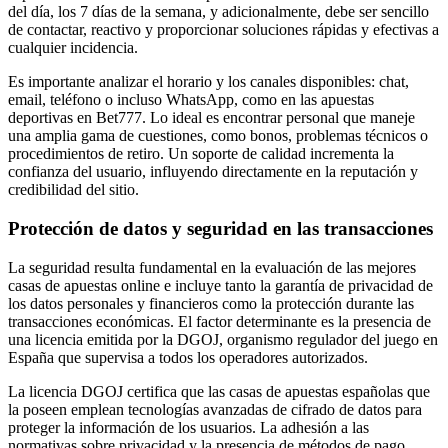
del día, los 7 días de la semana, y adicionalmente, debe ser sencillo
de contactar, reactivo y proporcionar soluciones rápidas y efectivas a
cualquier incidencia.
Es importante analizar el horario y los canales disponibles: chat,
email, teléfono o incluso WhatsApp, como en las apuestas
deportivas en Bet777. Lo ideal es encontrar personal que maneje
una amplia gama de cuestiones, como bonos, problemas técnicos o
procedimientos de retiro. Un soporte de calidad incrementa la
confianza del usuario, influyendo directamente en la reputación y
credibilidad del sitio.
Protección de datos y seguridad en las transacciones
La seguridad resulta fundamental en la evaluación de las mejores
casas de apuestas online e incluye tanto la garantía de privacidad de
los datos personales y financieros como la protección durante las
transacciones económicas. El factor determinante es la presencia de
una licencia emitida por la DGOJ, organismo regulador del juego en
España que supervisa a todos los operadores autorizados.
La licencia DGOJ certifica que las casas de apuestas españolas que
la poseen emplean tecnologías avanzadas de cifrado de datos para
proteger la información de los usuarios. La adhesión a las
normativas sobre privacidad y la presencia de métodos de pago