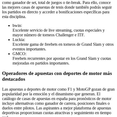
como ganador de set, total de juegos o tie-break. Para ello, conoce
las mejores casas de apuestas de tenis donde también podrás seguir
los partidos en directo y acceder a bonificaciones específicas para
esta disciplina.
bwin:
Excelente servicio de live streaming, cuotas especiales y
mayor número de torneos Challenger e ITF.
Luckia:
Excelente gama de freebets en torneos de Grand Slam y otros
eventos importantes.
GMCO:
Freebets recurrentes por apostar en los Grand Slam y cuotas
mejoradas en partidos importantes.
Operadores de apuestas con deportes de motor más
destacados
Las apuestas a deportes de motor como F1 y MotoGP gozan de gran
popularidad por la emoción y el dinamismo que generan. El
catálogo de casas de apuestas en españa para pronósticos de motor
incluye alternativas como ganador de carrera, posiciones finales o
duelos entre pilotos. Las aspirantes a mejor plataforma de apuestas
deportivas proporcionan cuotas atractivas y seguimiento en tiempo