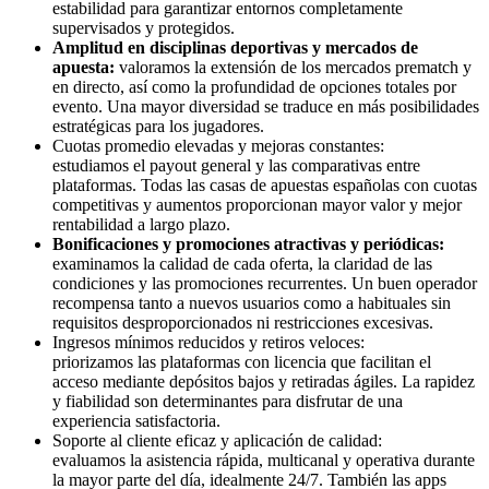
estabilidad para garantizar entornos completamente
supervisados y protegidos.
Amplitud en disciplinas deportivas y mercados de
apuesta:
valoramos la extensión de los mercados prematch y
en directo, así como la profundidad de opciones totales por
evento. Una mayor diversidad se traduce en más posibilidades
estratégicas para los jugadores.
Cuotas promedio elevadas y mejoras constantes:
estudiamos el payout general y las comparativas entre
plataformas. Todas las casas de apuestas españolas con cuotas
competitivas y aumentos proporcionan mayor valor y mejor
rentabilidad a largo plazo.
Bonificaciones y promociones atractivas y periódicas:
examinamos la calidad de cada oferta, la claridad de las
condiciones y las promociones recurrentes. Un buen operador
recompensa tanto a nuevos usuarios como a habituales sin
requisitos desproporcionados ni restricciones excesivas.
Ingresos mínimos reducidos y retiros veloces:
priorizamos las plataformas con licencia que facilitan el
acceso mediante depósitos bajos y retiradas ágiles. La rapidez
y fiabilidad son determinantes para disfrutar de una
experiencia satisfactoria.
Soporte al cliente eficaz y aplicación de calidad:
evaluamos la asistencia rápida, multicanal y operativa durante
la mayor parte del día, idealmente 24/7. También las apps