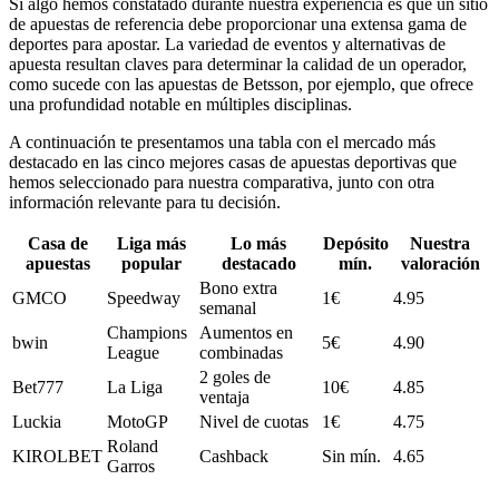
Si algo hemos constatado durante nuestra experiencia es que un sitio
de apuestas de referencia debe proporcionar una extensa gama de
deportes para apostar. La variedad de eventos y alternativas de
apuesta resultan claves para determinar la calidad de un operador,
como sucede con las apuestas de Betsson, por ejemplo, que ofrece
una profundidad notable en múltiples disciplinas.
A continuación te presentamos una tabla con el mercado más
destacado en las cinco mejores casas de apuestas deportivas que
hemos seleccionado para nuestra comparativa, junto con otra
información relevante para tu decisión.
Casa de
Liga más
Lo más
Depósito
Nuestra
apuestas
popular
destacado
mín.
valoración
Bono extra
GMCO
Speedway
1€
4.95
semanal
Champions
Aumentos en
bwin
5€
4.90
League
combinadas
2 goles de
Bet777
La Liga
10€
4.85
ventaja
Luckia
MotoGP
Nivel de cuotas
1€
4.75
Roland
KIROLBET
Cashback
Sin mín.
4.65
Garros