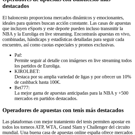
destacados
El baloncesto proporciona mercados dinámicos y emocionantes,
ideales para quienes buscan acción constante. Las casas de apuestas
que incluyen eSports y este deporte pueden incluso transmitir la
NBA y la Euroliga en live streaming. Encontrarás apuestas en vivo,
combinadas, hándicaps y estadísticas detalladas para seguir cada
encuentro, así como cuotas especiales y promos exclusivas.
Paf:
Permite seguir al detalle con imágenes en live streaming todos
los partidos de Euroliga.
KIROLBET:
Destaca por su amplia variedad de ligas y por ofrecer un 10%
de cashback hasta 100€.
Bet777:
La mejor gama de apuestas anticipadas para la NBA y +500
mercados en partidos destacados.
Operadores de apuestas con tenis más destacados
Las plataformas con mejor tratamiento del tenis permiten apostar en
todos los torneos ATP, WTA, Grand Slam y Challenger del circuito
mundial. Una buena casa de apuestas online españa ofrece mercados