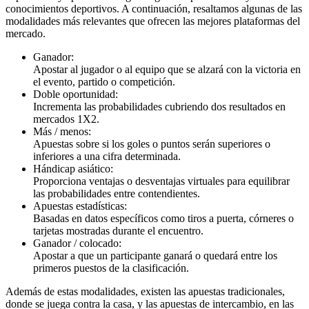
conocimientos deportivos. A continuación, resaltamos algunas de las
modalidades más relevantes que ofrecen las mejores plataformas del
mercado.
Ganador:
Apostar al jugador o al equipo que se alzará con la victoria en
el evento, partido o competición.
Doble oportunidad:
Incrementa las probabilidades cubriendo dos resultados en
mercados 1X2.
Más / menos:
Apuestas sobre si los goles o puntos serán superiores o
inferiores a una cifra determinada.
Hándicap asiático:
Proporciona ventajas o desventajas virtuales para equilibrar
las probabilidades entre contendientes.
Apuestas estadísticas:
Basadas en datos específicos como tiros a puerta, córneres o
tarjetas mostradas durante el encuentro.
Ganador / colocado:
Apostar a que un participante ganará o quedará entre los
primeros puestos de la clasificación.
Además de estas modalidades, existen las apuestas tradicionales,
donde se juega contra la casa, y las apuestas de intercambio, en las