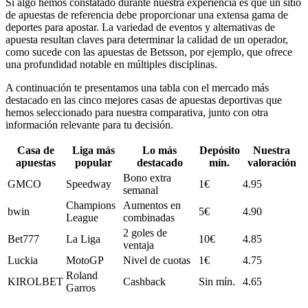
Si algo hemos constatado durante nuestra experiencia es que un sitio
de apuestas de referencia debe proporcionar una extensa gama de
deportes para apostar. La variedad de eventos y alternativas de
apuesta resultan claves para determinar la calidad de un operador,
como sucede con las apuestas de Betsson, por ejemplo, que ofrece
una profundidad notable en múltiples disciplinas.
A continuación te presentamos una tabla con el mercado más
destacado en las cinco mejores casas de apuestas deportivas que
hemos seleccionado para nuestra comparativa, junto con otra
información relevante para tu decisión.
Casa de
Liga más
Lo más
Depósito
Nuestra
apuestas
popular
destacado
mín.
valoración
Bono extra
GMCO
Speedway
1€
4.95
semanal
Champions
Aumentos en
bwin
5€
4.90
League
combinadas
2 goles de
Bet777
La Liga
10€
4.85
ventaja
Luckia
MotoGP
Nivel de cuotas
1€
4.75
Roland
KIROLBET
Cashback
Sin mín.
4.65
Garros