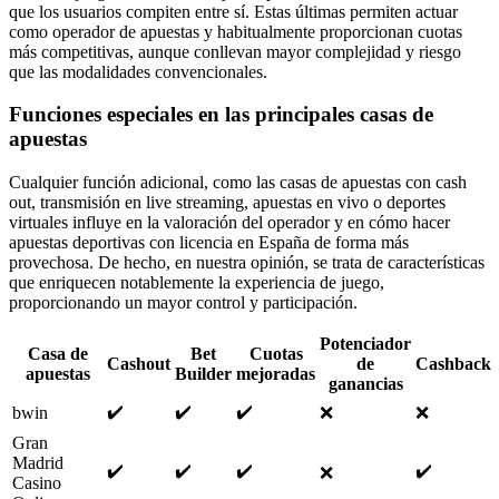
que los usuarios compiten entre sí. Estas últimas permiten actuar
como operador de apuestas y habitualmente proporcionan cuotas
más competitivas, aunque conllevan mayor complejidad y riesgo
que las modalidades convencionales.
Funciones especiales en las principales casas de
apuestas
Cualquier función adicional, como las casas de apuestas con cash
out, transmisión en live streaming, apuestas en vivo o deportes
virtuales influye en la valoración del operador y en cómo hacer
apuestas deportivas con licencia en España de forma más
provechosa. De hecho, en nuestra opinión, se trata de características
que enriquecen notablemente la experiencia de juego,
proporcionando un mayor control y participación.
Potenciador
Casa de
Bet
Cuotas
Cashout
de
Cashback
apuestas
Builder
mejoradas
ganancias
✔️
✔️
✔️
bwin
❌
❌
Gran
Madrid
✔️
✔️
✔️
✔️
❌
Casino