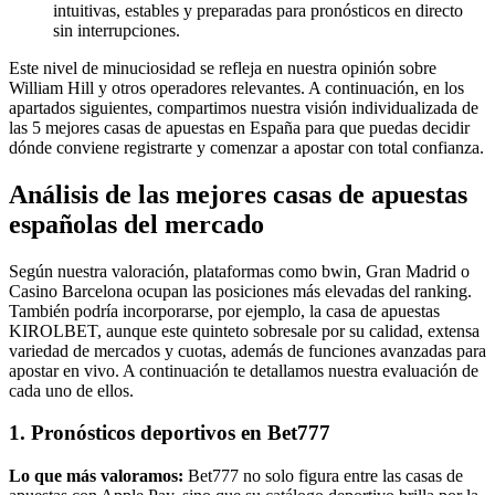
intuitivas, estables y preparadas para pronósticos en directo
sin interrupciones.
Este nivel de minuciosidad se refleja en nuestra opinión sobre
William Hill y otros operadores relevantes. A continuación, en los
apartados siguientes, compartimos nuestra visión individualizada de
las 5 mejores casas de apuestas en España para que puedas decidir
dónde conviene registrarte y comenzar a apostar con total confianza.
Análisis de las mejores casas de apuestas
españolas del mercado
Según nuestra valoración, plataformas como bwin, Gran Madrid o
Casino Barcelona ocupan las posiciones más elevadas del ranking.
También podría incorporarse, por ejemplo, la casa de apuestas
KIROLBET, aunque este quinteto sobresale por su calidad, extensa
variedad de mercados y cuotas, además de funciones avanzadas para
apostar en vivo. A continuación te detallamos nuestra evaluación de
cada uno de ellos.
1. Pronósticos deportivos en Bet777
Lo que más valoramos:
Bet777 no solo figura entre las casas de