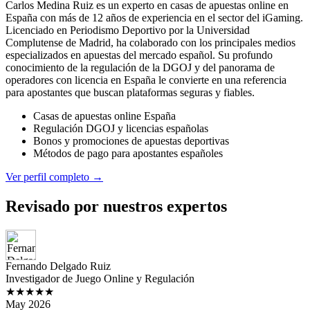
Carlos Medina Ruiz es un experto en casas de apuestas online en
España con más de 12 años de experiencia en el sector del iGaming.
Licenciado en Periodismo Deportivo por la Universidad
Complutense de Madrid, ha colaborado con los principales medios
especializados en apuestas del mercado español. Su profundo
conocimiento de la regulación de la DGOJ y del panorama de
operadores con licencia en España le convierte en una referencia
para apostantes que buscan plataformas seguras y fiables.
Casas de apuestas online España
Regulación DGOJ y licencias españolas
Bonos y promociones de apuestas deportivas
Métodos de pago para apostantes españoles
Ver perfil completo →
Revisado por nuestros expertos
Fernando Delgado Ruiz
Investigador de Juego Online y Regulación
★★★★★
May 2026