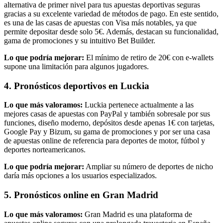
alternativa de primer nivel para tus apuestas deportivas seguras
gracias a su excelente variedad de métodos de pago. En este sentido,
es una de las casas de apuestas con Visa más notables, ya que
permite depositar desde solo 5€. Además, destacan su funcionalidad,
gama de promociones y su intuitivo Bet Builder.
Lo que podría mejorar:
El mínimo de retiro de 20€ con e-wallets
supone una limitación para algunos jugadores.
4. Pronósticos deportivos en Luckia
Lo que más valoramos:
Luckia pertenece actualmente a las
mejores casas de apuestas con PayPal y también sobresale por sus
funciones, diseño moderno, depósitos desde apenas 1€ con tarjetas,
Google Pay y Bizum, su gama de promociones y por ser una casa
de apuestas online de referencia para deportes de motor, fútbol y
deportes norteamericanos.
Lo que podría mejorar:
Ampliar su número de deportes de nicho
daría más opciones a los usuarios especializados.
5. Pronósticos online en Gran Madrid
Lo que más valoramos:
Gran Madrid es una plataforma de