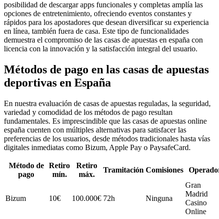
posibilidad de descargar apps funcionales y completas amplía las
opciones de entretenimiento, ofreciendo eventos constantes y
rápidos para los apostadores que desean diversificar su experiencia
en línea, también fuera de casa. Este tipo de funcionalidades
demuestra el compromiso de las casas de apuestas en españa con
licencia con la innovación y la satisfacción integral del usuario.
Métodos de pago en las casas de apuestas
deportivas en España
En nuestra evaluación de casas de apuestas reguladas, la seguridad,
variedad y comodidad de los métodos de pago resultan
fundamentales. Es imprescindible que las casas de apuestas online
españa cuenten con múltiples alternativas para satisfacer las
preferencias de los usuarios, desde métodos tradicionales hasta vías
digitales inmediatas como Bizum, Apple Pay o PaysafeCard.
Método de
Retiro
Retiro
Tramitación
Comisiones
Operado
pago
mín.
máx.
Gran
Madrid
Bizum
10€
100.000€
72h
Ninguna
Casino
Online