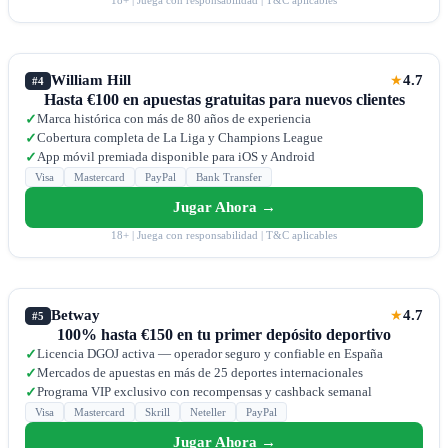
William Hill
4.7
★
#4
Hasta €100 en apuestas gratuitas para nuevos clientes
Marca histórica con más de 80 años de experiencia
✓
Cobertura completa de La Liga y Champions League
✓
App móvil premiada disponible para iOS y Android
✓
Visa
Mastercard
PayPal
Bank Transfer
Jugar Ahora →
18+ | Juega con responsabilidad | T&C aplicables
Betway
4.7
★
#5
100% hasta €150 en tu primer depósito deportivo
Licencia DGOJ activa — operador seguro y confiable en España
✓
Mercados de apuestas en más de 25 deportes internacionales
✓
Programa VIP exclusivo con recompensas y cashback semanal
✓
Visa
Mastercard
Skrill
Neteller
PayPal
Jugar Ahora →