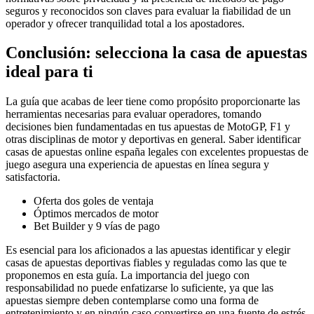
seguros y reconocidos son claves para evaluar la fiabilidad de un
operador y ofrecer tranquilidad total a los apostadores.
Conclusión: selecciona la casa de apuestas
ideal para ti
La guía que acabas de leer tiene como propósito proporcionarte las
herramientas necesarias para evaluar operadores, tomando
decisiones bien fundamentadas en tus apuestas de MotoGP, F1 y
otras disciplinas de motor y deportivas en general. Saber identificar
casas de apuestas online españa legales con excelentes propuestas de
juego asegura una experiencia de apuestas en línea segura y
satisfactoria.
Oferta dos goles de ventaja
Óptimos mercados de motor
Bet Builder y 9 vías de pago
Es esencial para los aficionados a las apuestas identificar y elegir
casas de apuestas deportivas fiables y reguladas como las que te
proponemos en esta guía. La importancia del juego con
responsabilidad no puede enfatizarse lo suficiente, ya que las
apuestas siempre deben contemplarse como una forma de
entretenimiento y en ningún caso convertirse en una fuente de estrés