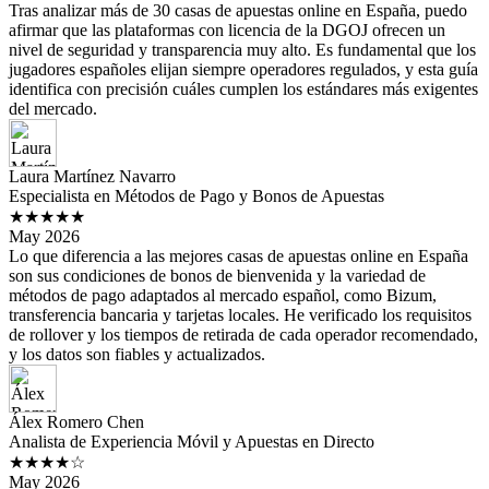
Tras analizar más de 30 casas de apuestas online en España, puedo
afirmar que las plataformas con licencia de la DGOJ ofrecen un
nivel de seguridad y transparencia muy alto. Es fundamental que los
jugadores españoles elijan siempre operadores regulados, y esta guía
identifica con precisión cuáles cumplen los estándares más exigentes
del mercado.
Laura Martínez Navarro
Especialista en Métodos de Pago y Bonos de Apuestas
★★★★★
May 2026
Lo que diferencia a las mejores casas de apuestas online en España
son sus condiciones de bonos de bienvenida y la variedad de
métodos de pago adaptados al mercado español, como Bizum,
transferencia bancaria y tarjetas locales. He verificado los requisitos
de rollover y los tiempos de retirada de cada operador recomendado,
y los datos son fiables y actualizados.
Álex Romero Chen
Analista de Experiencia Móvil y Apuestas en Directo
★★★★☆
May 2026