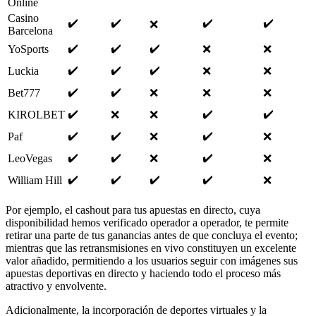
Online
Casino
✔️
✔️
✔️
✔️
❌
Barcelona
✔️
✔️
✔️
YoSports
❌
❌
✔️
✔️
✔️
Luckia
❌
❌
✔️
✔️
Bet777
❌
❌
❌
✔️
✔️
✔️
KIROLBET
❌
❌
✔️
✔️
✔️
Paf
❌
❌
✔️
✔️
✔️
LeoVegas
❌
❌
✔️
✔️
✔️
✔️
William Hill
❌
Por ejemplo, el cashout para tus apuestas en directo, cuya
disponibilidad hemos verificado operador a operador, te permite
retirar una parte de tus ganancias antes de que concluya el evento;
mientras que las retransmisiones en vivo constituyen un excelente
valor añadido, permitiendo a los usuarios seguir con imágenes sus
apuestas deportivas en directo y haciendo todo el proceso más
atractivo y envolvente.
Adicionalmente, la incorporación de deportes virtuales y la