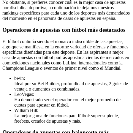
No obstante, si prefieres conocer cuál es la mejor casa de apuestas
por disciplina deportiva, a continuación te dejamos nuestros
rankings específicos para cada uno de los deportes más demandados
del momento en el panorama de casas de apuestas en españa.
Operadores de apuestas con fútbol más destacados
El fútbol continúa siendo el monarca indiscutible de las apuestas,
algo que se manifiesta en la enorme variedad de ofertas y funciones
específicas diseñadas para este deporte. En las aspirantes a mejor
casa de apuestas con fútbol podrás apostar a cientos de mercados en
competiciones nacionales como LaLiga, internacionales como la
Champions League o eventos de primer nivel como el Mundial.
bwin:
Ideal por su Bet Builder, profundidad de apuestas, 2 goles de
ventaja o aumentos en combinadas.
LeoVegas:
Ha demostrado ser el operador con el mejor promedio de
cuotas para apostar en fútbol.
William Hill:
La mejor gama de funciones para fútbol: super suplente,
freebets, creador de apuestas y más.
Operadores de apuestas con baloncesto más