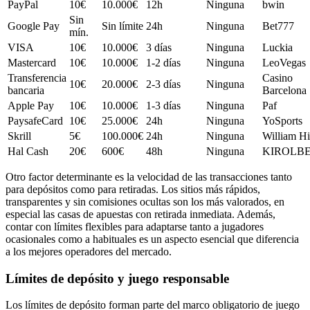
PayPal
10€
10.000€
12h
Ninguna
bwin
Sin
Google Pay
Sin límite
24h
Ninguna
Bet777
mín.
VISA
10€
10.000€
3 días
Ninguna
Luckia
Mastercard
10€
10.000€
1-2 días
Ninguna
LeoVegas
Transferencia
Casino
10€
20.000€
2-3 días
Ninguna
bancaria
Barcelona
Apple Pay
10€
10.000€
1-3 días
Ninguna
Paf
PaysafeCard
10€
25.000€
24h
Ninguna
YoSports
Skrill
5€
100.000€
24h
Ninguna
William Hi
Hal Cash
20€
600€
48h
Ninguna
KIROLB
Otro factor determinante es la velocidad de las transacciones tanto
para depósitos como para retiradas. Los sitios más rápidos,
transparentes y sin comisiones ocultas son los más valorados, en
especial las casas de apuestas con retirada inmediata. Además,
contar con límites flexibles para adaptarse tanto a jugadores
ocasionales como a habituales es un aspecto esencial que diferencia
a los mejores operadores del mercado.
Límites de depósito y juego responsable
Los límites de depósito forman parte del marco obligatorio de juego