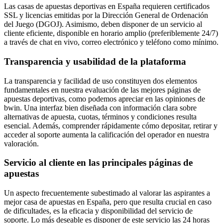
Las casas de apuestas deportivas en España requieren certificados
SSL y licencias emitidas por la Dirección General de Ordenación
del Juego (DGOJ). Asimismo, deben disponer de un servicio al
cliente eficiente, disponible en horario amplio (preferiblemente 24/7)
a través de chat en vivo, correo electrónico y teléfono como mínimo.
Transparencia y usabilidad de la plataforma
La transparencia y facilidad de uso constituyen dos elementos
fundamentales en nuestra evaluación de las mejores páginas de
apuestas deportivas, como podemos apreciar en las opiniones de
bwin. Una interfaz bien diseñada con información clara sobre
alternativas de apuesta, cuotas, términos y condiciones resulta
esencial. Además, comprender rápidamente cómo depositar, retirar y
acceder al soporte aumenta la calificación del operador en nuestra
valoración.
Servicio al cliente en las principales páginas de
apuestas
Un aspecto frecuentemente subestimado al valorar las aspirantes a
mejor casa de apuestas en España, pero que resulta crucial en caso
de dificultades, es la eficacia y disponibilidad del servicio de
soporte. Lo más deseable es disponer de este servicio las 24 horas