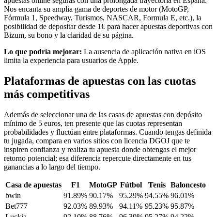
apuestas online seguras con una prolongada trayectoria en España.
Nos encanta su amplia gama de deportes de motor (MotoGP,
Fórmula 1, Speedway, Turismos, NASCAR, Formula E, etc.), la
posibilidad de depositar desde 1€ para hacer apuestas deportivas con
Bizum, su bono y la claridad de su página.
Lo que podría mejorar:
La ausencia de aplicación nativa en iOS
limita la experiencia para usuarios de Apple.
Plataformas de apuestas con las cuotas
más competitivas
Además de seleccionar una de las casas de apuestas con depósito
mínimo de 5 euros, ten presente que las cuotas representan
probabilidades y fluctúan entre plataformas. Cuando tengas definida
tu jugada, compara en varios sitios con licencia DGOJ que te
inspiren confianza y realiza tu apuesta donde obtengas el mejor
retorno potencial; esa diferencia repercute directamente en tus
ganancias a lo largo del tiempo.
Casa de apuestas
F1
MotoGP
Fútbol
Tenis
Baloncesto
bwin
91.89%
90.17%
95.29%
94.55%
96.01%
Bet777
92.03%
89.93%
94.11%
95.23%
95.87%
Luckia
92.10%
88.76%
96.39%
95.27%
94.22%