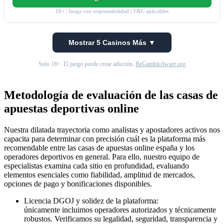
18+ | Juega con responsabilidad | T&C aplicables
Mostrar 5 Casinos Más ▼
Solo 18+. El juego puede crear adicción.
BeGambleAware.org
Metodología de evaluación de las casas de
apuestas deportivas online
Nuestra dilatada trayectoria como analistas y apostadores activos nos
capacita para determinar con precisión cuál es la plataforma más
recomendable entre las casas de apuestas online españa y los
operadores deportivos en general. Para ello, nuestro equipo de
especialistas examina cada sitio en profundidad, evaluando
elementos esenciales como fiabilidad, amplitud de mercados,
opciones de pago y bonificaciones disponibles.
Licencia DGOJ y solidez de la plataforma:
únicamente incluimos operadores autorizados y técnicamente
robustos. Verificamos su legalidad, seguridad, transparencia y