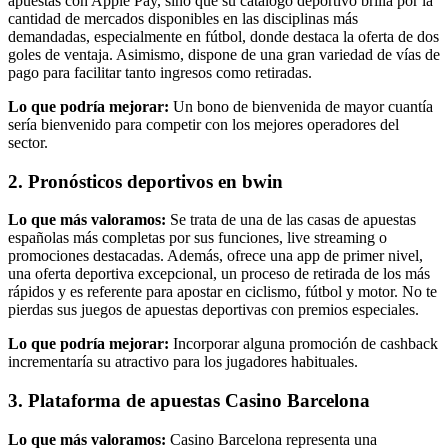
apuestas con Apple Pay, sino que su catálogo deportivo brilla por la
cantidad de mercados disponibles en las disciplinas más
demandadas, especialmente en fútbol, donde destaca la oferta de dos
goles de ventaja. Asimismo, dispone de una gran variedad de vías de
pago para facilitar tanto ingresos como retiradas.
Lo que podría mejorar:
Un bono de bienvenida de mayor cuantía
sería bienvenido para competir con los mejores operadores del
sector.
2. Pronósticos deportivos en bwin
Lo que más valoramos:
Se trata de una de las casas de apuestas
españolas más completas por sus funciones, live streaming o
promociones destacadas. Además, ofrece una app de primer nivel,
una oferta deportiva excepcional, un proceso de retirada de los más
rápidos y es referente para apostar en ciclismo, fútbol y motor. No te
pierdas sus juegos de apuestas deportivas con premios especiales.
Lo que podría mejorar:
Incorporar alguna promoción de cashback
incrementaría su atractivo para los jugadores habituales.
3. Plataforma de apuestas Casino Barcelona
Lo que más valoramos:
Casino Barcelona representa una