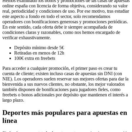
Hemos examinado los bonos y promociones de las casas de apuestas
online españa con licencia de forma objetiva, considerando su valor
real, periodicidad y condiciones de uso. Por ese motivo, tras estudiar
este aspecto a fondo en todo el sector, solo recomendamos
operadores con bonificaciones generosas y promociones periódicas.
En este sentido, cada oferta debe ir siempre acompañada de
condiciones claras y razonables, como nos hemos encargado de
verificar exhaustivamente.
Depósito mínimo desde 5€
Retiradas en menos de 12h
100€ extra en freebets
Para acceder a cualquier promoción, el primer paso es crear tu
cuenta de cliente; existen incluso casas de apuestas sin DNI (con
NIE). Los operadores suelen reservar sus mejores ofertas para dar la
bienvenida a sus nuevos clientes, no obstante, los mejor valorados
también disponen de bonificaciones para jugadores fieles, como
freebets o bonos adicionales por depósito que mantienen el interés a
largo plazo.
Deportes más populares para apuestas en
línea