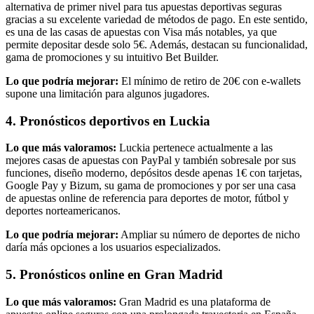
alternativa de primer nivel para tus apuestas deportivas seguras
gracias a su excelente variedad de métodos de pago. En este sentido,
es una de las casas de apuestas con Visa más notables, ya que
permite depositar desde solo 5€. Además, destacan su funcionalidad,
gama de promociones y su intuitivo Bet Builder.
Lo que podría mejorar:
El mínimo de retiro de 20€ con e-wallets
supone una limitación para algunos jugadores.
4. Pronósticos deportivos en Luckia
Lo que más valoramos:
Luckia pertenece actualmente a las
mejores casas de apuestas con PayPal y también sobresale por sus
funciones, diseño moderno, depósitos desde apenas 1€ con tarjetas,
Google Pay y Bizum, su gama de promociones y por ser una casa
de apuestas online de referencia para deportes de motor, fútbol y
deportes norteamericanos.
Lo que podría mejorar:
Ampliar su número de deportes de nicho
daría más opciones a los usuarios especializados.
5. Pronósticos online en Gran Madrid
Lo que más valoramos:
Gran Madrid es una plataforma de