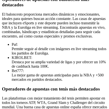
destacados
El baloncesto proporciona mercados dinámicos y emocionantes,
ideales para quienes buscan acción constante. Las casas de apuestas
que incluyen eSports y este deporte pueden incluso transmitir la
NBA y la Euroliga en live streaming. Encontrarás apuestas en vivo,
combinadas, hándicaps y estadísticas detalladas para seguir cada
encuentro, así como cuotas especiales y promos exclusivas.
Paf:
Permite seguir al detalle con imágenes en live streaming todos
los partidos de Euroliga.
KIROLBET:
Destaca por su amplia variedad de ligas y por ofrecer un 10%
de cashback hasta 100€.
Bet777:
La mejor gama de apuestas anticipadas para la NBA y +500
mercados en partidos destacados.
Operadores de apuestas con tenis más destacados
Las plataformas con mejor tratamiento del tenis permiten apostar en
todos los torneos ATP, WTA, Grand Slam y Challenger del circuito
mundial. Una buena casa de apuestas online españa ofrece mercados