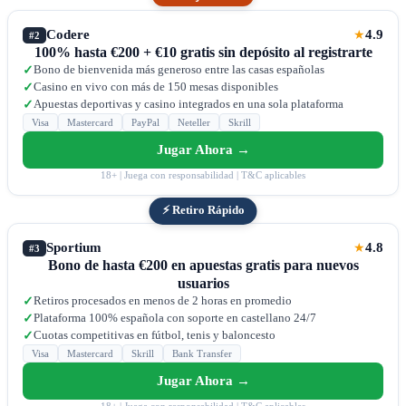
Codere
4.9
★
#2
100% hasta €200 + €10 gratis sin depósito al registrarte
Bono de bienvenida más generoso entre las casas españolas
✓
Casino en vivo con más de 150 mesas disponibles
✓
Apuestas deportivas y casino integrados en una sola plataforma
✓
Visa
Mastercard
PayPal
Neteller
Skrill
Jugar Ahora →
18+ | Juega con responsabilidad | T&C aplicables
⚡ Retiro Rápido
Sportium
4.8
★
#3
Bono de hasta €200 en apuestas gratis para nuevos
usuarios
Retiros procesados en menos de 2 horas en promedio
✓
Plataforma 100% española con soporte en castellano 24/7
✓
Cuotas competitivas en fútbol, tenis y baloncesto
✓
Visa
Mastercard
Skrill
Bank Transfer
Jugar Ahora →
18+ | Juega con responsabilidad | T&C aplicables