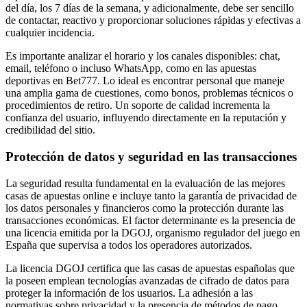
del día, los 7 días de la semana, y adicionalmente, debe ser sencillo
de contactar, reactivo y proporcionar soluciones rápidas y efectivas a
cualquier incidencia.
Es importante analizar el horario y los canales disponibles: chat,
email, teléfono o incluso WhatsApp, como en las apuestas
deportivas en Bet777. Lo ideal es encontrar personal que maneje
una amplia gama de cuestiones, como bonos, problemas técnicos o
procedimientos de retiro. Un soporte de calidad incrementa la
confianza del usuario, influyendo directamente en la reputación y
credibilidad del sitio.
Protección de datos y seguridad en las transacciones
La seguridad resulta fundamental en la evaluación de las mejores
casas de apuestas online e incluye tanto la garantía de privacidad de
los datos personales y financieros como la protección durante las
transacciones económicas. El factor determinante es la presencia de
una licencia emitida por la DGOJ, organismo regulador del juego en
España que supervisa a todos los operadores autorizados.
La licencia DGOJ certifica que las casas de apuestas españolas que
la poseen emplean tecnologías avanzadas de cifrado de datos para
proteger la información de los usuarios. La adhesión a las
normativas sobre privacidad y la presencia de métodos de pago