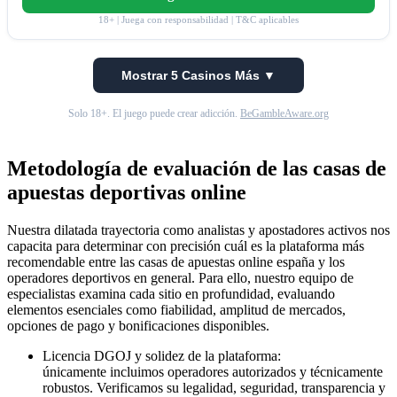
18+ | Juega con responsabilidad | T&C aplicables
Mostrar 5 Casinos Más ▼
Solo 18+. El juego puede crear adicción.
BeGambleAware.org
Metodología de evaluación de las casas de
apuestas deportivas online
Nuestra dilatada trayectoria como analistas y apostadores activos nos
capacita para determinar con precisión cuál es la plataforma más
recomendable entre las casas de apuestas online españa y los
operadores deportivos en general. Para ello, nuestro equipo de
especialistas examina cada sitio en profundidad, evaluando
elementos esenciales como fiabilidad, amplitud de mercados,
opciones de pago y bonificaciones disponibles.
Licencia DGOJ y solidez de la plataforma:
únicamente incluimos operadores autorizados y técnicamente
robustos. Verificamos su legalidad, seguridad, transparencia y