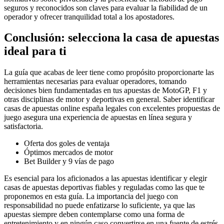
seguros y reconocidos son claves para evaluar la fiabilidad de un
operador y ofrecer tranquilidad total a los apostadores.
Conclusión: selecciona la casa de apuestas
ideal para ti
La guía que acabas de leer tiene como propósito proporcionarte las
herramientas necesarias para evaluar operadores, tomando
decisiones bien fundamentadas en tus apuestas de MotoGP, F1 y
otras disciplinas de motor y deportivas en general. Saber identificar
casas de apuestas online españa legales con excelentes propuestas de
juego asegura una experiencia de apuestas en línea segura y
satisfactoria.
Oferta dos goles de ventaja
Óptimos mercados de motor
Bet Builder y 9 vías de pago
Es esencial para los aficionados a las apuestas identificar y elegir
casas de apuestas deportivas fiables y reguladas como las que te
proponemos en esta guía. La importancia del juego con
responsabilidad no puede enfatizarse lo suficiente, ya que las
apuestas siempre deben contemplarse como una forma de
entretenimiento y en ningún caso convertirse en una fuente de estrés