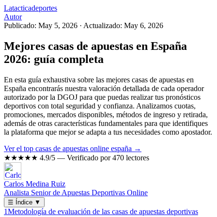
Latacticadeportes
Autor
Publicado: May 5, 2026
·
Actualizado: May 6, 2026
Mejores casas de apuestas en España
2026: guía completa
En esta guía exhaustiva sobre las mejores casas de apuestas en
España encontrarás nuestra valoración detallada de cada operador
autorizado por la DGOJ para que puedas realizar tus pronósticos
deportivos con total seguridad y confianza. Analizamos cuotas,
promociones, mercados disponibles, métodos de ingreso y retirada,
además de otras características fundamentales para que identifiques
la plataforma que mejor se adapta a tus necesidades como apostador.
Ver el top casas de apuestas online españa →
★★★★★
4.9/5 — Verificado por 470 lectores
Carlos Medina Ruiz
Analista Senior de Apuestas Deportivas Online
☰
Índice
▼
1
Metodología de evaluación de las casas de apuestas deportivas