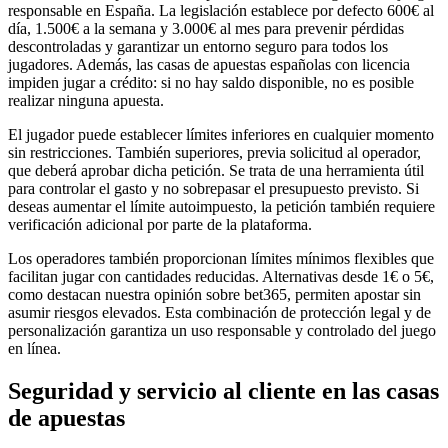
responsable en España. La legislación establece por defecto 600€ al
día, 1.500€ a la semana y 3.000€ al mes para prevenir pérdidas
descontroladas y garantizar un entorno seguro para todos los
jugadores. Además, las casas de apuestas españolas con licencia
impiden jugar a crédito: si no hay saldo disponible, no es posible
realizar ninguna apuesta.
El jugador puede establecer límites inferiores en cualquier momento
sin restricciones. También superiores, previa solicitud al operador,
que deberá aprobar dicha petición. Se trata de una herramienta útil
para controlar el gasto y no sobrepasar el presupuesto previsto. Si
deseas aumentar el límite autoimpuesto, la petición también requiere
verificación adicional por parte de la plataforma.
Los operadores también proporcionan límites mínimos flexibles que
facilitan jugar con cantidades reducidas. Alternativas desde 1€ o 5€,
como destacan nuestra opinión sobre bet365, permiten apostar sin
asumir riesgos elevados. Esta combinación de protección legal y de
personalización garantiza un uso responsable y controlado del juego
en línea.
Seguridad y servicio al cliente en las casas
de apuestas