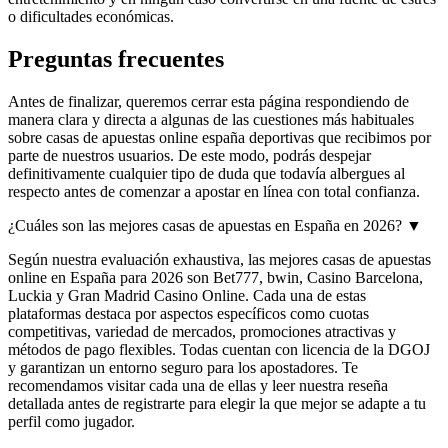
o dificultades económicas.
Preguntas frecuentes
Antes de finalizar, queremos cerrar esta página respondiendo de
manera clara y directa a algunas de las cuestiones más habituales
sobre casas de apuestas online españa deportivas que recibimos por
parte de nuestros usuarios. De este modo, podrás despejar
definitivamente cualquier tipo de duda que todavía albergues al
respecto antes de comenzar a apostar en línea con total confianza.
¿Cuáles son las mejores casas de apuestas en España en 2026?
▼
Según nuestra evaluación exhaustiva, las mejores casas de apuestas
online en España para 2026 son Bet777, bwin, Casino Barcelona,
Luckia y Gran Madrid Casino Online. Cada una de estas
plataformas destaca por aspectos específicos como cuotas
competitivas, variedad de mercados, promociones atractivas y
métodos de pago flexibles. Todas cuentan con licencia de la DGOJ
y garantizan un entorno seguro para los apostadores. Te
recomendamos visitar cada una de ellas y leer nuestra reseña
detallada antes de registrarte para elegir la que mejor se adapte a tu
perfil como jugador.