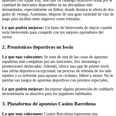
apuestas con Apple Pay, sino que su catálogo deportivo brilla por la
cantidad de mercados disponibles en las disciplinas más
demandadas, especialmente en fútbol, donde destaca la oferta de dos
goles de ventaja. Asimismo, dispone de una gran variedad de vías de
pago para facilitar tanto ingresos como retiradas.
Lo que podría mejorar:
Un bono de bienvenida de mayor cuantía
sería bienvenido para competir con los mejores operadores del
sector.
2. Pronósticos deportivos en bwin
Lo que más valoramos:
Se trata de una de las casas de apuestas
españolas más completas por sus funciones, live streaming o
promociones destacadas. Además, ofrece una app de primer nivel,
una oferta deportiva excepcional, un proceso de retirada de los más
rápidos y es referente para apostar en ciclismo, fútbol y motor. No te
pierdas sus juegos de apuestas deportivas con premios especiales.
Lo que podría mejorar:
Incorporar alguna promoción de cashback
incrementaría su atractivo para los jugadores habituales.
3. Plataforma de apuestas Casino Barcelona
Lo que más valoramos:
Casino Barcelona representa una