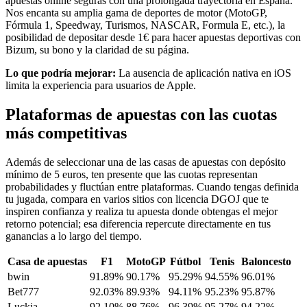
apuestas online seguras con una prolongada trayectoria en España.
Nos encanta su amplia gama de deportes de motor (MotoGP,
Fórmula 1, Speedway, Turismos, NASCAR, Formula E, etc.), la
posibilidad de depositar desde 1€ para hacer apuestas deportivas con
Bizum, su bono y la claridad de su página.
Lo que podría mejorar:
La ausencia de aplicación nativa en iOS
limita la experiencia para usuarios de Apple.
Plataformas de apuestas con las cuotas
más competitivas
Además de seleccionar una de las casas de apuestas con depósito
mínimo de 5 euros, ten presente que las cuotas representan
probabilidades y fluctúan entre plataformas. Cuando tengas definida
tu jugada, compara en varios sitios con licencia DGOJ que te
inspiren confianza y realiza tu apuesta donde obtengas el mejor
retorno potencial; esa diferencia repercute directamente en tus
ganancias a lo largo del tiempo.
Casa de apuestas
F1
MotoGP
Fútbol
Tenis
Baloncesto
bwin
91.89%
90.17%
95.29%
94.55%
96.01%
Bet777
92.03%
89.93%
94.11%
95.23%
95.87%
Luckia
92.10%
88.76%
96.39%
95.27%
94.22%