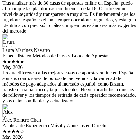
Tras analizar más de 30 casas de apuestas online en España, puedo
afirmar que las plataformas con licencia de la DGOJ ofrecen un
nivel de seguridad y transparencia muy alto. Es fundamental que los
jugadores españoles elijan siempre operadores regulados, y esta guía
identifica con precisión cuáles cumplen los estándares más exigentes
del mercado.
Laura Martínez Navarro
Especialista en Métodos de Pago y Bonos de Apuestas
★★★★★
May 2026
Lo que diferencia a las mejores casas de apuestas online en España
son sus condiciones de bonos de bienvenida y la variedad de
métodos de pago adaptados al mercado español, como Bizum,
transferencia bancaria y tarjetas locales. He verificado los requisitos
de rollover y los tiempos de retirada de cada operador recomendado,
y los datos son fiables y actualizados.
Álex Romero Chen
Analista de Experiencia Móvil y Apuestas en Directo
★★★★☆
May 2026