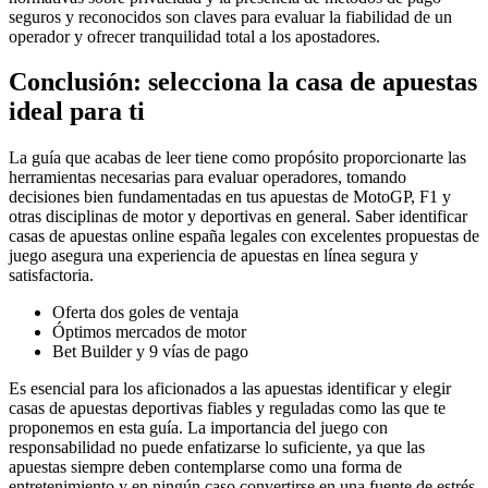
seguros y reconocidos son claves para evaluar la fiabilidad de un
operador y ofrecer tranquilidad total a los apostadores.
Conclusión: selecciona la casa de apuestas
ideal para ti
La guía que acabas de leer tiene como propósito proporcionarte las
herramientas necesarias para evaluar operadores, tomando
decisiones bien fundamentadas en tus apuestas de MotoGP, F1 y
otras disciplinas de motor y deportivas en general. Saber identificar
casas de apuestas online españa legales con excelentes propuestas de
juego asegura una experiencia de apuestas en línea segura y
satisfactoria.
Oferta dos goles de ventaja
Óptimos mercados de motor
Bet Builder y 9 vías de pago
Es esencial para los aficionados a las apuestas identificar y elegir
casas de apuestas deportivas fiables y reguladas como las que te
proponemos en esta guía. La importancia del juego con
responsabilidad no puede enfatizarse lo suficiente, ya que las
apuestas siempre deben contemplarse como una forma de
entretenimiento y en ningún caso convertirse en una fuente de estrés