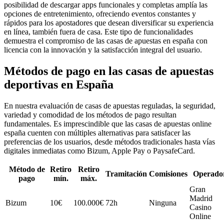
posibilidad de descargar apps funcionales y completas amplía las
opciones de entretenimiento, ofreciendo eventos constantes y
rápidos para los apostadores que desean diversificar su experiencia
en línea, también fuera de casa. Este tipo de funcionalidades
demuestra el compromiso de las casas de apuestas en españa con
licencia con la innovación y la satisfacción integral del usuario.
Métodos de pago en las casas de apuestas
deportivas en España
En nuestra evaluación de casas de apuestas reguladas, la seguridad,
variedad y comodidad de los métodos de pago resultan
fundamentales. Es imprescindible que las casas de apuestas online
españa cuenten con múltiples alternativas para satisfacer las
preferencias de los usuarios, desde métodos tradicionales hasta vías
digitales inmediatas como Bizum, Apple Pay o PaysafeCard.
Método de
Retiro
Retiro
Tramitación
Comisiones
Operado
pago
mín.
máx.
Gran
Madrid
Bizum
10€
100.000€
72h
Ninguna
Casino
Online