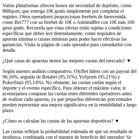
Varias plataformas ofrecen bonos sin necesidad de depósito, como
888sport, que entrega 10€ gratis simplemente por completar el
registro. Otros operadores proporcionan freebets de bienvenida,
como Bet777 con su freebet de 10€ o AdmiralBet con 10€ más 100
giros gratis. Recuerda que estas ofertas están sujetas a condiciones
específicas que debes leer detenidamente, como requisitos de
apuesta mínima o cuotas mínimas para poder hacer efectivas las
ganancias. Visita la página de cada operador para consultarlos con
detalle.
¿Qué casas de apuestas tienen las mejores cuotas del mercado?
▼
Según nuestro análisis comparativo, OlyBet lidera con un payout del
96,16%, seguida de Retabet (95,31%), YoSports (95,21%) y
PokerStars (95,14%). No obstante, las cuotas varían según el
deporte y el evento específico. Para obtener el máximo valor, te
aconsejamos comparar las cuotas entre diferentes operadores antes
de realizar cada apuesta, ya que pequeñas diferencias porcentuales
pueden representar una mejora significativa en la rentabilidad a largo
plazo.
¿Cómo se calculan las cuotas de las apuestas deportivas?
▼
Las cuotas reflejan la probabilidad estimada de que un resultado se
produzca, combinada con el margen de beneficio del operador. Se