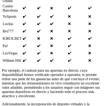
Online
Casino
✔️
✔️
✔️
✔️
❌
Barcelona
✔️
✔️
✔️
YoSports
❌
❌
✔️
✔️
✔️
Luckia
❌
❌
✔️
✔️
Bet777
❌
❌
❌
✔️
✔️
✔️
KIROLBET
❌
❌
✔️
✔️
✔️
Paf
❌
❌
✔️
✔️
✔️
LeoVegas
❌
❌
✔️
✔️
✔️
✔️
William Hill
❌
Por ejemplo, el cashout para tus apuestas en directo, cuya
disponibilidad hemos verificado operador a operador, te permite
retirar una parte de tus ganancias antes de que concluya el evento;
mientras que las retransmisiones en vivo constituyen un excelente
valor añadido, permitiendo a los usuarios seguir con imágenes sus
apuestas deportivas en directo y haciendo todo el proceso más
atractivo y envolvente.
Adicionalmente, la incorporación de deportes virtuales y la