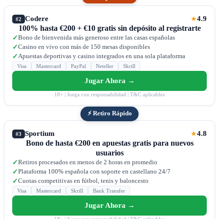
Codere
4.9
★
#2
100% hasta €200 + €10 gratis sin depósito al registrarte
Bono de bienvenida más generoso entre las casas españolas
✓
Casino en vivo con más de 150 mesas disponibles
✓
Apuestas deportivas y casino integrados en una sola plataforma
✓
Visa
Mastercard
PayPal
Neteller
Skrill
Jugar Ahora →
18+ | Juega con responsabilidad | T&C aplicables
⚡ Retiro Rápido
Sportium
4.8
★
#3
Bono de hasta €200 en apuestas gratis para nuevos
usuarios
Retiros procesados en menos de 2 horas en promedio
✓
Plataforma 100% española con soporte en castellano 24/7
✓
Cuotas competitivas en fútbol, tenis y baloncesto
✓
Visa
Mastercard
Skrill
Bank Transfer
Jugar Ahora →
18+ | Juega con responsabilidad | T&C aplicables