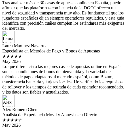
Tras analizar más de 30 casas de apuestas online en España, puedo
afirmar que las plataformas con licencia de la DGOJ ofrecen un
nivel de seguridad y transparencia muy alto. Es fundamental que los
jugadores españoles elijan siempre operadores regulados, y esta guía
identifica con precisión cuáles cumplen los estándares más exigentes
del mercado.
Laura Martínez Navarro
Especialista en Métodos de Pago y Bonos de Apuestas
★★★★★
May 2026
Lo que diferencia a las mejores casas de apuestas online en España
son sus condiciones de bonos de bienvenida y la variedad de
métodos de pago adaptados al mercado español, como Bizum,
transferencia bancaria y tarjetas locales. He verificado los requisitos
de rollover y los tiempos de retirada de cada operador recomendado,
y los datos son fiables y actualizados.
Álex Romero Chen
Analista de Experiencia Móvil y Apuestas en Directo
★★★★☆
May 2026