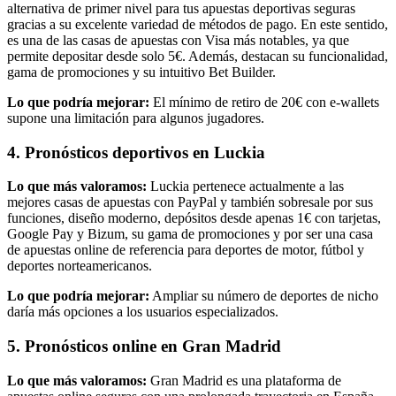
alternativa de primer nivel para tus apuestas deportivas seguras
gracias a su excelente variedad de métodos de pago. En este sentido,
es una de las casas de apuestas con Visa más notables, ya que
permite depositar desde solo 5€. Además, destacan su funcionalidad,
gama de promociones y su intuitivo Bet Builder.
Lo que podría mejorar:
El mínimo de retiro de 20€ con e-wallets
supone una limitación para algunos jugadores.
4. Pronósticos deportivos en Luckia
Lo que más valoramos:
Luckia pertenece actualmente a las
mejores casas de apuestas con PayPal y también sobresale por sus
funciones, diseño moderno, depósitos desde apenas 1€ con tarjetas,
Google Pay y Bizum, su gama de promociones y por ser una casa
de apuestas online de referencia para deportes de motor, fútbol y
deportes norteamericanos.
Lo que podría mejorar:
Ampliar su número de deportes de nicho
daría más opciones a los usuarios especializados.
5. Pronósticos online en Gran Madrid
Lo que más valoramos:
Gran Madrid es una plataforma de