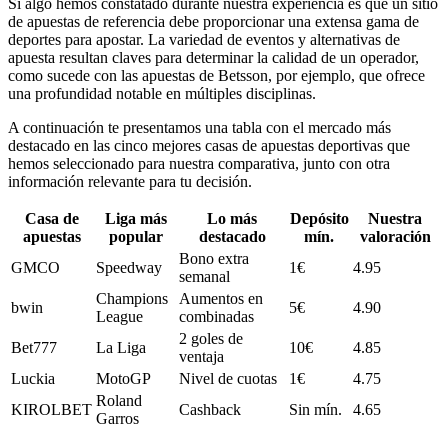
Si algo hemos constatado durante nuestra experiencia es que un sitio
de apuestas de referencia debe proporcionar una extensa gama de
deportes para apostar. La variedad de eventos y alternativas de
apuesta resultan claves para determinar la calidad de un operador,
como sucede con las apuestas de Betsson, por ejemplo, que ofrece
una profundidad notable en múltiples disciplinas.
A continuación te presentamos una tabla con el mercado más
destacado en las cinco mejores casas de apuestas deportivas que
hemos seleccionado para nuestra comparativa, junto con otra
información relevante para tu decisión.
Casa de
Liga más
Lo más
Depósito
Nuestra
apuestas
popular
destacado
mín.
valoración
Bono extra
GMCO
Speedway
1€
4.95
semanal
Champions
Aumentos en
bwin
5€
4.90
League
combinadas
2 goles de
Bet777
La Liga
10€
4.85
ventaja
Luckia
MotoGP
Nivel de cuotas
1€
4.75
Roland
KIROLBET
Cashback
Sin mín.
4.65
Garros