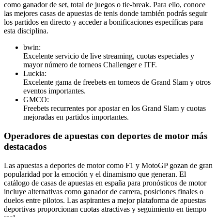
como ganador de set, total de juegos o tie-break. Para ello, conoce
las mejores casas de apuestas de tenis donde también podrás seguir
los partidos en directo y acceder a bonificaciones específicas para
esta disciplina.
bwin:
Excelente servicio de live streaming, cuotas especiales y
mayor número de torneos Challenger e ITF.
Luckia:
Excelente gama de freebets en torneos de Grand Slam y otros
eventos importantes.
GMCO:
Freebets recurrentes por apostar en los Grand Slam y cuotas
mejoradas en partidos importantes.
Operadores de apuestas con deportes de motor más
destacados
Las apuestas a deportes de motor como F1 y MotoGP gozan de gran
popularidad por la emoción y el dinamismo que generan. El
catálogo de casas de apuestas en españa para pronósticos de motor
incluye alternativas como ganador de carrera, posiciones finales o
duelos entre pilotos. Las aspirantes a mejor plataforma de apuestas
deportivas proporcionan cuotas atractivas y seguimiento en tiempo