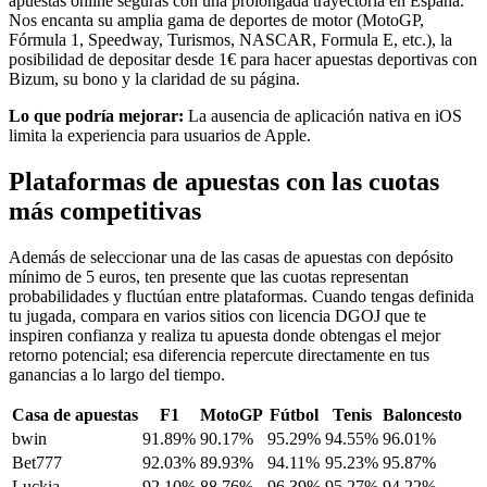
apuestas online seguras con una prolongada trayectoria en España.
Nos encanta su amplia gama de deportes de motor (MotoGP,
Fórmula 1, Speedway, Turismos, NASCAR, Formula E, etc.), la
posibilidad de depositar desde 1€ para hacer apuestas deportivas con
Bizum, su bono y la claridad de su página.
Lo que podría mejorar:
La ausencia de aplicación nativa en iOS
limita la experiencia para usuarios de Apple.
Plataformas de apuestas con las cuotas
más competitivas
Además de seleccionar una de las casas de apuestas con depósito
mínimo de 5 euros, ten presente que las cuotas representan
probabilidades y fluctúan entre plataformas. Cuando tengas definida
tu jugada, compara en varios sitios con licencia DGOJ que te
inspiren confianza y realiza tu apuesta donde obtengas el mejor
retorno potencial; esa diferencia repercute directamente en tus
ganancias a lo largo del tiempo.
Casa de apuestas
F1
MotoGP
Fútbol
Tenis
Baloncesto
bwin
91.89%
90.17%
95.29%
94.55%
96.01%
Bet777
92.03%
89.93%
94.11%
95.23%
95.87%
Luckia
92.10%
88.76%
96.39%
95.27%
94.22%