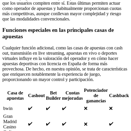
que los usuarios compiten entre sí. Estas últimas permiten actuar
como operador de apuestas y habitualmente proporcionan cuotas
más competitivas, aunque conllevan mayor complejidad y riesgo
que las modalidades convencionales.
Funciones especiales en las principales casas de
apuestas
Cualquier función adicional, como las casas de apuestas con cash
out, transmisión en live streaming, apuestas en vivo o deportes
virtuales influye en la valoración del operador y en cómo hacer
apuestas deportivas con licencia en España de forma más
provechosa. De hecho, en nuestra opinión, se trata de características
que enriquecen notablemente la experiencia de juego,
proporcionando un mayor control y participación.
Potenciador
Casa de
Bet
Cuotas
Cashout
de
Cashback
apuestas
Builder
mejoradas
ganancias
✔️
✔️
✔️
bwin
❌
❌
Gran
Madrid
✔️
✔️
✔️
✔️
❌
Casino