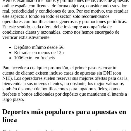
Hemos examinado los bonos y promociones de las casas de apuestas
online españa con licencia de forma objetiva, considerando su valor
real, periodicidad y condiciones de uso. Por ese motivo, tras estudiar
este aspecto a fondo en todo el sector, solo recomendamos
operadores con bonificaciones generosas y promociones periódicas.
En este sentido, cada oferta debe ir siempre acompañada de
condiciones claras y razonables, como nos hemos encargado de
verificar exhaustivamente.
Depósito mínimo desde 5€
Retiradas en menos de 12h
100€ extra en freebets
Para acceder a cualquier promoción, el primer paso es crear tu
cuenta de cliente; existen incluso casas de apuestas sin DNI (con
NIE). Los operadores suelen reservar sus mejores ofertas para dar la
bienvenida a sus nuevos clientes, no obstante, los mejor valorados
también disponen de bonificaciones para jugadores fieles, como
freebets o bonos adicionales por depósito que mantienen el interés a
largo plazo.
Deportes más populares para apuestas en
línea