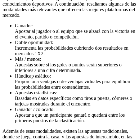
conocimientos deportivos. A continuación, resaltamos algunas de las
modalidades más relevantes que ofrecen las mejores plataformas del
mercado.
Ganador:
Apostar al jugador o al equipo que se alzará con la victoria en
el evento, partido o competición.
Doble oportunidad:
Incrementa las probabilidades cubriendo dos resultados en
mercados 1X2.
Más / menos:
Apuestas sobre si los goles o puntos serán superiores o
inferiores a una cifra determinada.
Hándicap asiático:
Proporciona ventajas o desventajas virtuales para equilibrar
las probabilidades entre contendientes.
Apuestas estadísticas:
Basadas en datos específicos como tiros a puerta, córneres o
tarjetas mostradas durante el encuentro.
Ganador / colocado:
Apostar a que un participante ganará o quedará entre los
primeros puestos de la clasificación.
Además de estas modalidades, existen las apuestas tradicionales,
donde se juega contra la casa, y las apuestas de intercambio, en las