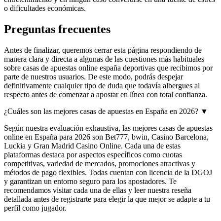
o dificultades económicas.
Preguntas frecuentes
Antes de finalizar, queremos cerrar esta página respondiendo de
manera clara y directa a algunas de las cuestiones más habituales
sobre casas de apuestas online españa deportivas que recibimos por
parte de nuestros usuarios. De este modo, podrás despejar
definitivamente cualquier tipo de duda que todavía albergues al
respecto antes de comenzar a apostar en línea con total confianza.
¿Cuáles son las mejores casas de apuestas en España en 2026?
▼
Según nuestra evaluación exhaustiva, las mejores casas de apuestas
online en España para 2026 son Bet777, bwin, Casino Barcelona,
Luckia y Gran Madrid Casino Online. Cada una de estas
plataformas destaca por aspectos específicos como cuotas
competitivas, variedad de mercados, promociones atractivas y
métodos de pago flexibles. Todas cuentan con licencia de la DGOJ
y garantizan un entorno seguro para los apostadores. Te
recomendamos visitar cada una de ellas y leer nuestra reseña
detallada antes de registrarte para elegir la que mejor se adapte a tu
perfil como jugador.