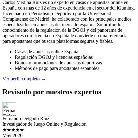
Carlos Medina Ruiz es un experto en casas de apuestas online en
España con más de 12 años de experiencia en el sector del iGaming.
Licenciado en Periodismo Deportivo por la Universidad
Complutense de Madrid, ha colaborado con los principales medios
especializados en apuestas del mercado español. Su profundo
conocimiento de la regulación de la DGOJ y del panorama de
operadores con licencia en España le convierte en una referencia
para apostantes que buscan plataformas seguras y fiables.
Casas de apuestas online España
Regulación DGOJ y licencias españolas
Bonos y promociones de apuestas deportivas
Métodos de pago para apostantes españoles
Ver perfil completo →
Revisado por nuestros expertos
Fernando Delgado Ruiz
Investigador de Juego Online y Regulación
★★★★★
May 2026