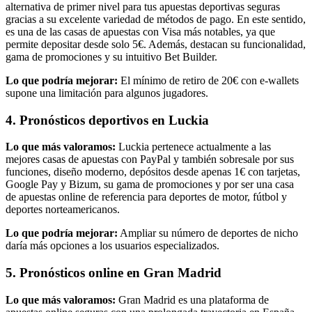
alternativa de primer nivel para tus apuestas deportivas seguras
gracias a su excelente variedad de métodos de pago. En este sentido,
es una de las casas de apuestas con Visa más notables, ya que
permite depositar desde solo 5€. Además, destacan su funcionalidad,
gama de promociones y su intuitivo Bet Builder.
Lo que podría mejorar:
El mínimo de retiro de 20€ con e-wallets
supone una limitación para algunos jugadores.
4. Pronósticos deportivos en Luckia
Lo que más valoramos:
Luckia pertenece actualmente a las
mejores casas de apuestas con PayPal y también sobresale por sus
funciones, diseño moderno, depósitos desde apenas 1€ con tarjetas,
Google Pay y Bizum, su gama de promociones y por ser una casa
de apuestas online de referencia para deportes de motor, fútbol y
deportes norteamericanos.
Lo que podría mejorar:
Ampliar su número de deportes de nicho
daría más opciones a los usuarios especializados.
5. Pronósticos online en Gran Madrid
Lo que más valoramos:
Gran Madrid es una plataforma de