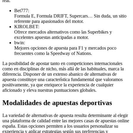
real.
Bet777:
Formula E, Formula DRIFT, Supercars… Sin duda, un sitio
referente para apasionados del motor.
KIROLBET:
Ofrece mercados alternativos como las Superbikes y
excelentes apuestas anticipadas a motor.
bwin:
Mejores opciones de apuesta para F1 y mercados poco
frecuentes como la Speedway of Nations.
La posibilidad de apostar tanto en competiciones internacionales
como en disciplinas de nicho, más allá de las habituales, marca la
diferencia. Disponer de un extenso abanico de alternativas de
apuesta constituye una característica fundamental que valoramos
positivamente, ya que enriquece la experiencia de cualquier
aficionado y eleva nuestras puntuaciones globales.
Modalidades de apuestas deportivas
La variedad de alternativas de apuesta resulta determinante al elegir
una plataforma de calidad entre las mejores casas de apuestas online
españa. Estas opciones permiten a los usuarios personalizar su
experiencia y aplicar estrategias según sus preferencias y