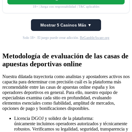
18+ | Juega con responsabilidad | T&C aplicables
Mostrar 5 Casinos Más ▼
Solo 18+. El juego puede crear adicción.
BeGambleAware.org
Metodología de evaluación de las casas de
apuestas deportivas online
Nuestra dilatada trayectoria como analistas y apostadores activos nos
capacita para determinar con precisión cuál es la plataforma más
recomendable entre las casas de apuestas online españa y los
operadores deportivos en general. Para ello, nuestro equipo de
especialistas examina cada sitio en profundidad, evaluando
elementos esenciales como fiabilidad, amplitud de mercados,
opciones de pago y bonificaciones disponibles.
Licencia DGOJ y solidez de la plataforma:
únicamente incluimos operadores autorizados y técnicamente
robustos. Verificamos su legalidad, seguridad, transparencia y