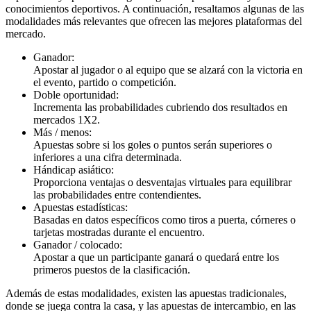
conocimientos deportivos. A continuación, resaltamos algunas de las
modalidades más relevantes que ofrecen las mejores plataformas del
mercado.
Ganador:
Apostar al jugador o al equipo que se alzará con la victoria en
el evento, partido o competición.
Doble oportunidad:
Incrementa las probabilidades cubriendo dos resultados en
mercados 1X2.
Más / menos:
Apuestas sobre si los goles o puntos serán superiores o
inferiores a una cifra determinada.
Hándicap asiático:
Proporciona ventajas o desventajas virtuales para equilibrar
las probabilidades entre contendientes.
Apuestas estadísticas:
Basadas en datos específicos como tiros a puerta, córneres o
tarjetas mostradas durante el encuentro.
Ganador / colocado:
Apostar a que un participante ganará o quedará entre los
primeros puestos de la clasificación.
Además de estas modalidades, existen las apuestas tradicionales,
donde se juega contra la casa, y las apuestas de intercambio, en las