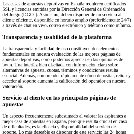
Las casas de apuestas deportivas en España requieren certificados
SSL y licencias emitidas por la Dirección General de Ordenación
del Juego (DGOJ). Asimismo, deben disponer de un servicio al
cliente eficiente, disponible en horario amplio (preferiblemente 24/7)
a través de chat en vivo, correo electrónico y teléfono como mínimo.
Transparencia y usabilidad de la plataforma
La transparencia y facilidad de uso constituyen dos elementos
fundamentales en nuestra evaluación de las mejores páginas de
apuestas deportivas, como podemos apreciar en las opiniones de
bwin. Una interfaz bien diseñada con información clara sobre
alternativas de apuesta, cuotas, términos y condiciones resulta
esencial. Además, comprender rápidamente cómo depositar, retirar y
acceder al soporte aumenta la calificación del operador en nuestra
valoración.
Servicio al cliente en las principales páginas de
apuestas
Un aspecto frecuentemente subestimado al valorar las aspirantes a
mejor casa de apuestas en España, pero que resulta crucial en caso
de dificultades, es la eficacia y disponibilidad del servicio de
soporte. Lo más deseable es disponer de este servicio las 24 horas