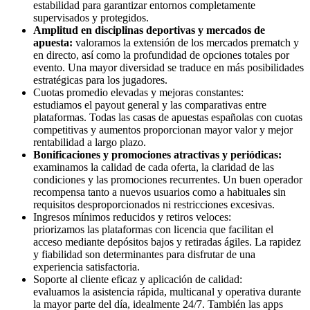
estabilidad para garantizar entornos completamente
supervisados y protegidos.
Amplitud en disciplinas deportivas y mercados de
apuesta:
valoramos la extensión de los mercados prematch y
en directo, así como la profundidad de opciones totales por
evento. Una mayor diversidad se traduce en más posibilidades
estratégicas para los jugadores.
Cuotas promedio elevadas y mejoras constantes:
estudiamos el payout general y las comparativas entre
plataformas. Todas las casas de apuestas españolas con cuotas
competitivas y aumentos proporcionan mayor valor y mejor
rentabilidad a largo plazo.
Bonificaciones y promociones atractivas y periódicas:
examinamos la calidad de cada oferta, la claridad de las
condiciones y las promociones recurrentes. Un buen operador
recompensa tanto a nuevos usuarios como a habituales sin
requisitos desproporcionados ni restricciones excesivas.
Ingresos mínimos reducidos y retiros veloces:
priorizamos las plataformas con licencia que facilitan el
acceso mediante depósitos bajos y retiradas ágiles. La rapidez
y fiabilidad son determinantes para disfrutar de una
experiencia satisfactoria.
Soporte al cliente eficaz y aplicación de calidad:
evaluamos la asistencia rápida, multicanal y operativa durante
la mayor parte del día, idealmente 24/7. También las apps