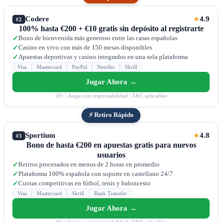
Codere
4.9
★
#2
100% hasta €200 + €10 gratis sin depósito al registrarte
Bono de bienvenida más generoso entre las casas españolas
✓
Casino en vivo con más de 150 mesas disponibles
✓
Apuestas deportivas y casino integrados en una sola plataforma
✓
Visa
Mastercard
PayPal
Neteller
Skrill
Jugar Ahora →
18+ | Juega con responsabilidad | T&C aplicables
⚡ Retiro Rápido
Sportium
4.8
★
#3
Bono de hasta €200 en apuestas gratis para nuevos
usuarios
Retiros procesados en menos de 2 horas en promedio
✓
Plataforma 100% española con soporte en castellano 24/7
✓
Cuotas competitivas en fútbol, tenis y baloncesto
✓
Visa
Mastercard
Skrill
Bank Transfer
Jugar Ahora →
18+ | Juega con responsabilidad | T&C aplicables