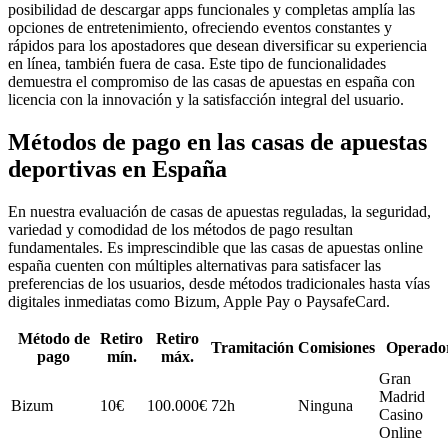
posibilidad de descargar apps funcionales y completas amplía las
opciones de entretenimiento, ofreciendo eventos constantes y
rápidos para los apostadores que desean diversificar su experiencia
en línea, también fuera de casa. Este tipo de funcionalidades
demuestra el compromiso de las casas de apuestas en españa con
licencia con la innovación y la satisfacción integral del usuario.
Métodos de pago en las casas de apuestas
deportivas en España
En nuestra evaluación de casas de apuestas reguladas, la seguridad,
variedad y comodidad de los métodos de pago resultan
fundamentales. Es imprescindible que las casas de apuestas online
españa cuenten con múltiples alternativas para satisfacer las
preferencias de los usuarios, desde métodos tradicionales hasta vías
digitales inmediatas como Bizum, Apple Pay o PaysafeCard.
Método de
Retiro
Retiro
Tramitación
Comisiones
Operado
pago
mín.
máx.
Gran
Madrid
Bizum
10€
100.000€
72h
Ninguna
Casino
Online