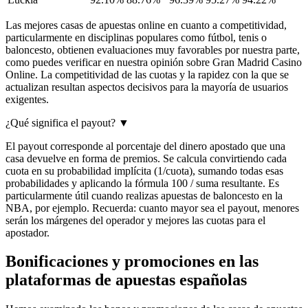
Las mejores casas de apuestas online en cuanto a competitividad,
particularmente en disciplinas populares como fútbol, tenis o
baloncesto, obtienen evaluaciones muy favorables por nuestra parte,
como puedes verificar en nuestra opinión sobre Gran Madrid Casino
Online. La competitividad de las cuotas y la rapidez con la que se
actualizan resultan aspectos decisivos para la mayoría de usuarios
exigentes.
¿Qué significa el payout?
▼
El payout corresponde al porcentaje del dinero apostado que una
casa devuelve en forma de premios. Se calcula convirtiendo cada
cuota en su probabilidad implícita (1/cuota), sumando todas esas
probabilidades y aplicando la fórmula 100 / suma resultante. Es
particularmente útil cuando realizas apuestas de baloncesto en la
NBA, por ejemplo. Recuerda: cuanto mayor sea el payout, menores
serán los márgenes del operador y mejores las cuotas para el
apostador.
Bonificaciones y promociones en las
plataformas de apuestas españolas