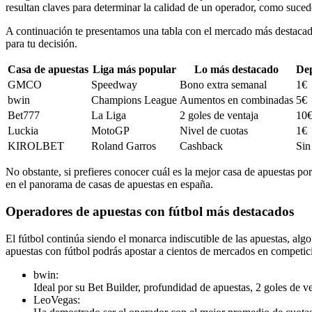
resultan claves para determinar la calidad de un operador, como suced
A continuación te presentamos una tabla con el mercado más destacado
para tu decisión.
Casa de apuestas
Liga más popular
Lo más destacado
Dep
GMCO
Speedway
Bono extra semanal
1€
bwin
Champions League
Aumentos en combinadas
5€
Bet777
La Liga
2 goles de ventaja
10
Luckia
MotoGP
Nivel de cuotas
1€
KIROLBET
Roland Garros
Cashback
Sin
No obstante, si prefieres conocer cuál es la mejor casa de apuestas p
en el panorama de casas de apuestas en españa.
Operadores de apuestas con fútbol más destacados
El fútbol continúa siendo el monarca indiscutible de las apuestas, alg
apuestas con fútbol podrás apostar a cientos de mercados en compet
bwin:
Ideal por su Bet Builder, profundidad de apuestas, 2 goles de 
LeoVegas: