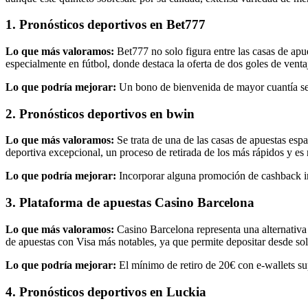
1. Pronósticos deportivos en Bet777
Lo que más valoramos:
Bet777 no solo figura entre las casas de apu
especialmente en fútbol, donde destaca la oferta de dos goles de venta
Lo que podría mejorar:
Un bono de bienvenida de mayor cuantía ser
2. Pronósticos deportivos en bwin
Lo que más valoramos:
Se trata de una de las casas de apuestas esp
deportiva excepcional, un proceso de retirada de los más rápidos y es 
Lo que podría mejorar:
Incorporar alguna promoción de cashback inc
3. Plataforma de apuestas Casino Barcelona
Lo que más valoramos:
Casino Barcelona representa una alternativa 
de apuestas con Visa más notables, ya que permite depositar desde so
Lo que podría mejorar:
El mínimo de retiro de 20€ con e-wallets su
4. Pronósticos deportivos en Luckia