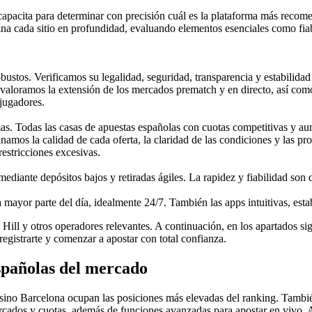
 capacita para determinar con precisión cuál es la plataforma más recome
mina cada sitio en profundidad, evaluando elementos esenciales como fi
ustos. Verificamos su legalidad, seguridad, transparencia y estabilida
valoramos la extensión de los mercados prematch y en directo, así com
 jugadores.
mas. Todas las casas de apuestas españolas con cuotas competitivas y a
amos la calidad de cada oferta, la claridad de las condiciones y las 
restricciones excesivas.
mediante depósitos bajos y retiradas ágiles. La rapidez y fiabilidad son 
a mayor parte del día, idealmente 24/7. También las apps intuitivas, esta
 Hill y otros operadores relevantes. A continuación, en los apartados si
gistrarte y comenzar a apostar con total confianza.
españolas del mercado
ino Barcelona ocupan las posiciones más elevadas del ranking. Tambi
rcados y cuotas, además de funciones avanzadas para apostar en vivo. A