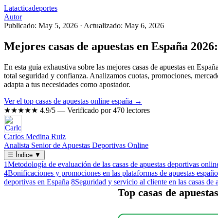
Latacticadeportes
Autor
Publicado: May 5, 2026
·
Actualizado: May 6, 2026
Mejores casas de apuestas en España 2026:
En esta guía exhaustiva sobre las mejores casas de apuestas en Españ
total seguridad y confianza. Analizamos cuotas, promociones, mercados
adapta a tus necesidades como apostador.
Ver el top casas de apuestas online españa →
★★★★★
4.9/5 — Verificado por 470 lectores
Carlos Medina Ruiz
Analista Senior de Apuestas Deportivas Online
☰
Índice
▼
1
Metodología de evaluación de las casas de apuestas deportivas onlin
4
Bonificaciones y promociones en las plataformas de apuestas españo
deportivas en España
8
Seguridad y servicio al cliente en las casas de 
Top casas de apuestas