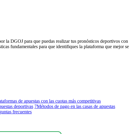
por la DGOJ para que puedas realizar tus pronósticos deportivos con
ticas fundamentales para que identifiques la plataforma que mejor se
ataformas de apuestas con las cuotas más competitivas
uestas deportivas
7
Métodos de pago en las casas de apuestas
guntas frecuentes