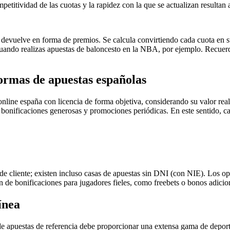
titividad de las cuotas y la rapidez con la que se actualizan resultan 
 devuelve en forma de premios. Se calcula convirtiendo cada cuota en s
l cuando realizas apuestas de baloncesto en la NBA, por ejemplo. Recue
formas de apuestas españolas
ne españa con licencia de forma objetiva, considerando su valor real, 
bonificaciones generosas y promociones periódicas. En este sentido, c
de cliente; existen incluso casas de apuestas sin DNI (con NIE). Los op
 de bonificaciones para jugadores fieles, como freebets o bonos adicion
ínea
de apuestas de referencia debe proporcionar una extensa gama de deporte