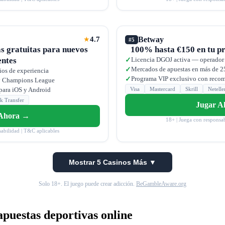
Betway
4.7
★
#5
s gratuitas para nuevos
100% hasta €150 en tu pr
entes
Licencia DGOJ activa — operador 
✓
Mercados de apuestas en más de 25
✓
ños de experiencia
Programa VIP exclusivo con reco
✓
 y Champions League
para iOS y Android
Visa
Mastercard
Skrill
Netelle
k Transfer
Jugar A
 Ahora →
18+ | Juega con responsab
sabilidad | T&C aplicables
Mostrar 5 Casinos Más ▼
Solo 18+. El juego puede crear adicción.
BeGambleAware.org
apuestas deportivas online