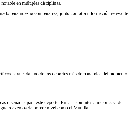
notable en múltiples disciplinas.
nado para nuestra comparativa, junto con otra información relevante
specíficos para cada uno de los deportes más demandados del momento
cas diseñadas para este deporte. En las aspirantes a mejor casa de
ague o eventos de primer nivel como el Mundial.