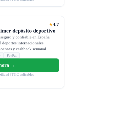
4.7
★
imer depósito deportivo
seguro y confiable en España
 deportes internacionales
mpensas y cashback semanal
r
PayPal
hora →
ilidad | T&C aplicables