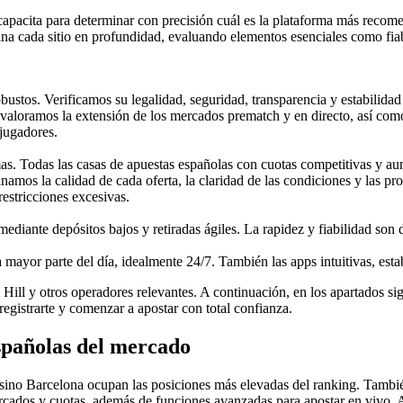
 capacita para determinar con precisión cuál es la plataforma más recome
mina cada sitio en profundidad, evaluando elementos esenciales como fi
ustos. Verificamos su legalidad, seguridad, transparencia y estabilida
valoramos la extensión de los mercados prematch y en directo, así com
 jugadores.
mas. Todas las casas de apuestas españolas con cuotas competitivas y a
amos la calidad de cada oferta, la claridad de las condiciones y las 
restricciones excesivas.
mediante depósitos bajos y retiradas ágiles. La rapidez y fiabilidad son 
a mayor parte del día, idealmente 24/7. También las apps intuitivas, esta
 Hill y otros operadores relevantes. A continuación, en los apartados si
gistrarte y comenzar a apostar con total confianza.
españolas del mercado
ino Barcelona ocupan las posiciones más elevadas del ranking. Tambi
rcados y cuotas, además de funciones avanzadas para apostar en vivo. A