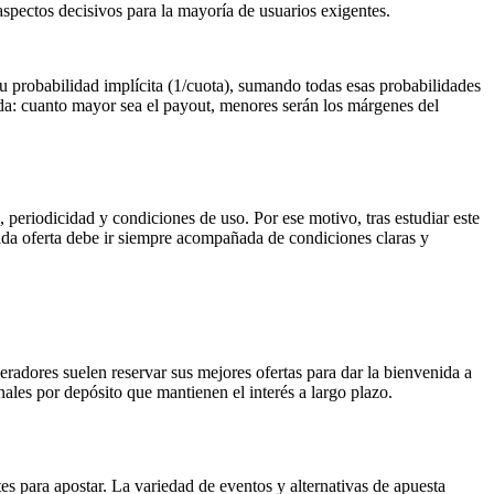
aspectos decisivos para la mayoría de usuarios exigentes.
u probabilidad implícita (1/cuota), sumando todas esas probabilidades
rda: cuanto mayor sea el payout, menores serán los márgenes del
periodicidad y condiciones de uso. Por ese motivo, tras estudiar este
ada oferta debe ir siempre acompañada de condiciones claras y
eradores suelen reservar sus mejores ofertas para dar la bienvenida a
ales por depósito que mantienen el interés a largo plazo.
s para apostar. La variedad de eventos y alternativas de apuesta