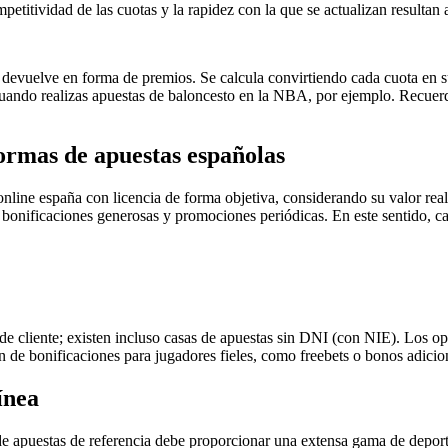
titividad de las cuotas y la rapidez con la que se actualizan resultan 
 devuelve en forma de premios. Se calcula convirtiendo cada cuota en s
l cuando realizas apuestas de baloncesto en la NBA, por ejemplo. Recue
formas de apuestas españolas
ne españa con licencia de forma objetiva, considerando su valor real, 
bonificaciones generosas y promociones periódicas. En este sentido, c
de cliente; existen incluso casas de apuestas sin DNI (con NIE). Los op
 de bonificaciones para jugadores fieles, como freebets o bonos adicion
ínea
de apuestas de referencia debe proporcionar una extensa gama de deporte