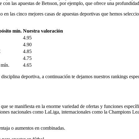
e con las apuestas de Betsson, por ejemplo, que ofrece una profundidad 
 en las cinco mejores casas de apuestas deportivas que hemos seleccio
ósito mín.
Nuestra valoración
4.95
4.90
€
4.85
4.75
 mín.
4.65
or disciplina deportiva, a continuación te dejamos nuestros rankings e
o que se manifiesta en la enorme variedad de ofertas y funciones específi
iciones nacionales como LaLiga, internacionales como la Champions Le
ventaja o aumentos en combinadas.