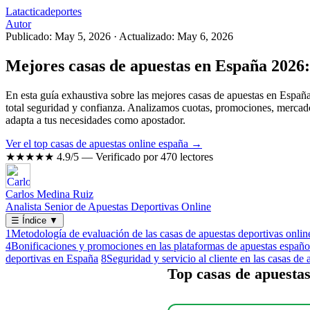
Latacticadeportes
Autor
Publicado: May 5, 2026
·
Actualizado: May 6, 2026
Mejores casas de apuestas en España 2026:
En esta guía exhaustiva sobre las mejores casas de apuestas en Españ
total seguridad y confianza. Analizamos cuotas, promociones, mercados
adapta a tus necesidades como apostador.
Ver el top casas de apuestas online españa →
★★★★★
4.9/5 — Verificado por 470 lectores
Carlos Medina Ruiz
Analista Senior de Apuestas Deportivas Online
☰
Índice
▼
1
Metodología de evaluación de las casas de apuestas deportivas onlin
4
Bonificaciones y promociones en las plataformas de apuestas españo
deportivas en España
8
Seguridad y servicio al cliente en las casas de 
Top casas de apuestas