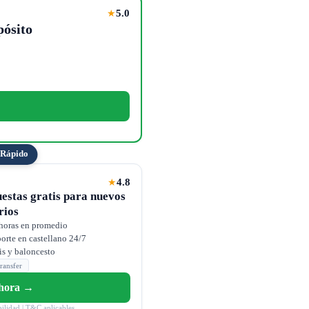
5.0
★
pósito
 Rápido
4.8
★
estas gratis para nuevos
rios
 horas en promedio
orte en castellano 24/7
is y baloncesto
ransfer
hora →
ilidad | T&C aplicables