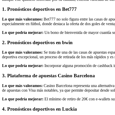
1. Pronósticos deportivos en Bet777
Lo que más valoramos:
Bet777 no solo figura entre las casas de apu
especialmente en fútbol, donde destaca la oferta de dos goles de venta
Lo que podría mejorar:
Un bono de bienvenida de mayor cuantía ser
2. Pronósticos deportivos en bwin
Lo que más valoramos:
Se trata de una de las casas de apuestas esp
deportiva excepcional, un proceso de retirada de los más rápidos y es 
Lo que podría mejorar:
Incorporar alguna promoción de cashback inc
3. Plataforma de apuestas Casino Barcelona
Lo que más valoramos:
Casino Barcelona representa una alternativa 
de apuestas con Visa más notables, ya que permite depositar desde so
Lo que podría mejorar:
El mínimo de retiro de 20€ con e-wallets su
4. Pronósticos deportivos en Luckia