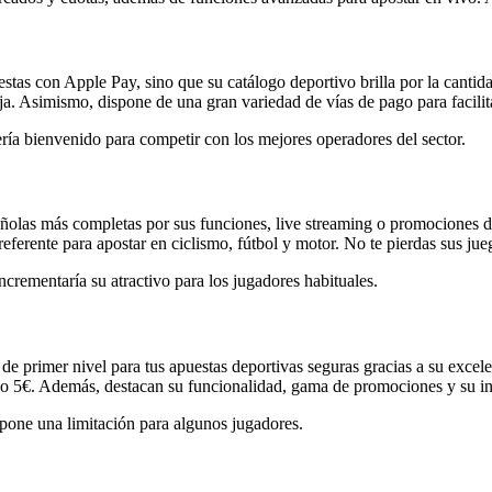
estas con Apple Pay, sino que su catálogo deportivo brilla por la canti
ja. Asimismo, dispone de una gran variedad de vías de pago para facilit
ía bienvenido para competir con los mejores operadores del sector.
añolas más completas por sus funciones, live streaming o promociones d
referente para apostar en ciclismo, fútbol y motor. No te pierdas sus ju
rementaría su atractivo para los jugadores habituales.
de primer nivel para tus apuestas deportivas seguras gracias a su excel
lo 5€. Además, destacan su funcionalidad, gama de promociones y su int
pone una limitación para algunos jugadores.