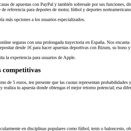
casas de apuestas con PayPal y también sobresale por sus funciones, d
de referencia para deportes de motor, fútbol y deportes norteamericano
a más opciones a los usuarios especializados.
online seguras con una prolongada trayectoria en España. Nos encant
ositar desde 1€ para hacer apuestas deportivas con Bizum, su bono y l
ta la experiencia para usuarios de Apple.
s competitivas
o de 5 euros, ten presente que las cuotas representan probabilidades y
 realiza tu apuesta donde obtengas el mejor retorno potencial; esa difer
icularmente en disciplinas populares como fútbol, tenis o baloncesto, 