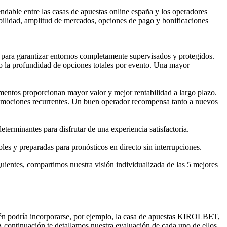
ndable entre las casas de apuestas online españa y los operadores
abilidad, amplitud de mercados, opciones de pago y bonificaciones
d para garantizar entornos completamente supervisados y protegidos.
o la profundidad de opciones totales por evento. Una mayor
umentos proporcionan mayor valor y mejor rentabilidad a largo plazo.
promociones recurrentes. Un buen operador recompensa tanto a nuevos
determinantes para disfrutar de una experiencia satisfactoria.
bles y preparadas para pronósticos en directo sin interrupciones.
guientes, compartimos nuestra visión individualizada de las 5 mejores
én podría incorporarse, por ejemplo, la casa de apuestas KIROLBET,
 continuación te detallamos nuestra evaluación de cada uno de ellos.