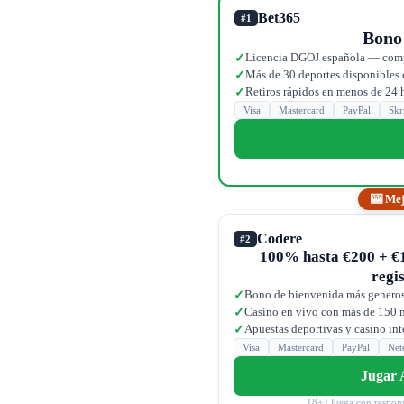
Bet365
#1
Bono 
Licencia DGOJ española — comp
✓
Más de 30 deportes disponibles 
✓
Retiros rápidos en menos de 24 
✓
Visa
Mastercard
PayPal
Skri
🎰 Me
Codere
#2
100% hasta €200 + €10
regi
Bono de bienvenida más generoso
✓
Casino en vivo con más de 150 
✓
Apuestas deportivas y casino int
✓
Visa
Mastercard
PayPal
Nete
Jugar
18+ | Juega con respon