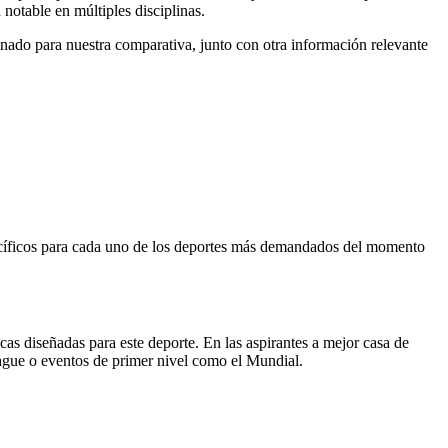
notable en múltiples disciplinas.
nado para nuestra comparativa, junto con otra información relevante
specíficos para cada uno de los deportes más demandados del momento
cas diseñadas para este deporte. En las aspirantes a mejor casa de
ague o eventos de primer nivel como el Mundial.