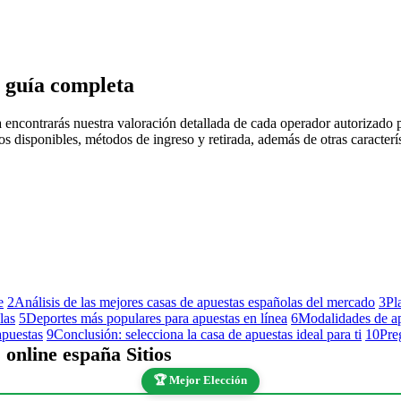
 guía completa
a encontrarás nuestra valoración detallada de cada operador autorizado 
 disponibles, métodos de ingreso y retirada, además de otras caracterís
e
2
Análisis de las mejores casas de apuestas españolas del mercado
3
Pl
las
5
Deportes más populares para apuestas en línea
6
Modalidades de ap
apuestas
9
Conclusión: selecciona la casa de apuestas ideal para ti
10
Pre
 online españa Sitios
🏆 Mejor Elección