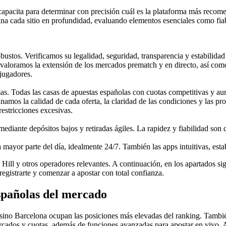
 capacita para determinar con precisión cuál es la plataforma más recome
mina cada sitio en profundidad, evaluando elementos esenciales como fi
ustos. Verificamos su legalidad, seguridad, transparencia y estabilida
valoramos la extensión de los mercados prematch y en directo, así com
 jugadores.
mas. Todas las casas de apuestas españolas con cuotas competitivas y a
amos la calidad de cada oferta, la claridad de las condiciones y las 
restricciones excesivas.
mediante depósitos bajos y retiradas ágiles. La rapidez y fiabilidad son 
a mayor parte del día, idealmente 24/7. También las apps intuitivas, esta
 Hill y otros operadores relevantes. A continuación, en los apartados si
gistrarte y comenzar a apostar con total confianza.
españolas del mercado
ino Barcelona ocupan las posiciones más elevadas del ranking. Tambi
rcados y cuotas, además de funciones avanzadas para apostar en vivo. A