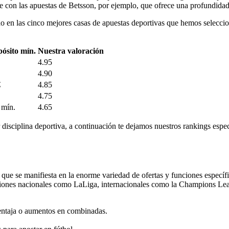
e con las apuestas de Betsson, por ejemplo, que ofrece una profundidad 
 en las cinco mejores casas de apuestas deportivas que hemos seleccio
ósito mín.
Nuestra valoración
4.95
4.90
€
4.85
4.75
 mín.
4.65
or disciplina deportiva, a continuación te dejamos nuestros rankings e
o que se manifiesta en la enorme variedad de ofertas y funciones específi
iciones nacionales como LaLiga, internacionales como la Champions Le
ventaja o aumentos en combinadas.