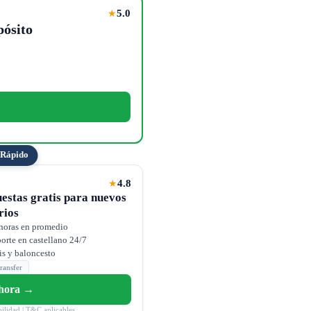
5.0
★
pósito
 Rápido
4.8
★
estas gratis para nuevos
rios
 horas en promedio
orte en castellano 24/7
is y baloncesto
ransfer
hora →
ilidad | T&C aplicables