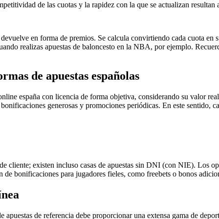
titividad de las cuotas y la rapidez con la que se actualizan resultan 
 devuelve en forma de premios. Se calcula convirtiendo cada cuota en s
l cuando realizas apuestas de baloncesto en la NBA, por ejemplo. Recue
formas de apuestas españolas
ne españa con licencia de forma objetiva, considerando su valor real, 
bonificaciones generosas y promociones periódicas. En este sentido, c
de cliente; existen incluso casas de apuestas sin DNI (con NIE). Los op
 de bonificaciones para jugadores fieles, como freebets o bonos adicion
ínea
de apuestas de referencia debe proporcionar una extensa gama de deporte