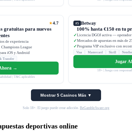
Betway
4.7
★
#5
s gratuitas para nuevos
100% hasta €150 en tu pr
entes
Licencia DGOJ activa — operador 
✓
Mercados de apuestas en más de 25
✓
ños de experiencia
Programa VIP exclusivo con reco
✓
 y Champions League
para iOS y Android
Visa
Mastercard
Skrill
Netelle
k Transfer
Jugar A
 Ahora →
18+ | Juega con responsab
sabilidad | T&C aplicables
Mostrar 5 Casinos Más ▼
Solo 18+. El juego puede crear adicción.
BeGambleAware.org
apuestas deportivas online