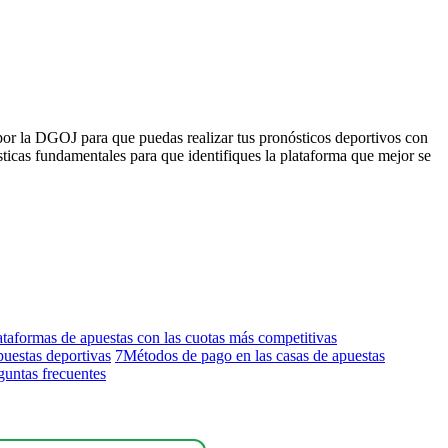
por la DGOJ para que puedas realizar tus pronósticos deportivos con
ticas fundamentales para que identifiques la plataforma que mejor se
ataformas de apuestas con las cuotas más competitivas
uestas deportivas
7
Métodos de pago en las casas de apuestas
guntas frecuentes