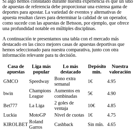
Si algo hemos constatado durante nuestra experiencia es que un sitio
de apuestas de referencia debe proporcionar una extensa gama de
deportes para apostar. La variedad de eventos y alternativas de
apuesta resultan claves para determinar la calidad de un operador,
como sucede con las apuestas de Betsson, por ejemplo, que ofrece
una profundidad notable en múltiples disciplinas.
A continuación te presentamos una tabla con el mercado más
destacado en las cinco mejores casas de apuestas deportivas que
hemos seleccionado para nuestra comparativa, junto con otra
información relevante para tu decisión.
Casa de
Liga más
Lo más
Depósito
Nuestra
apuestas
popular
destacado
mín.
valoración
Bono extra
GMCO
Speedway
1€
4.95
semanal
Champions
Aumentos en
bwin
5€
4.90
League
combinadas
2 goles de
Bet777
La Liga
10€
4.85
ventaja
Luckia
MotoGP
Nivel de cuotas
1€
4.75
Roland
KIROLBET
Cashback
Sin mín.
4.65
Garros