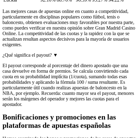
Las mejores casas de apuestas online en cuanto a competitividad,
particularmente en disciplinas populares como fútbol, tenis o
baloncesto, obtienen evaluaciones muy favorables por nuestra parte,
como puedes verificar en nuestra opinión sobre Gran Madrid Casino
Online. La competitividad de las cuotas y la rapidez con la que se
actualizan resultan aspectos decisivos para la mayoría de usuarios
exigentes.
¿Qué significa el payout?
▼
El payout corresponde al porcentaje del dinero apostado que una
casa devuelve en forma de premios. Se calcula convirtiendo cada
cuota en su probabilidad implícita (1/cuota), sumando todas esas
probabilidades y aplicando la fórmula 100 / suma resultante. Es
particularmente útil cuando realizas apuestas de baloncesto en la
NBA, por ejemplo. Recuerda: cuanto mayor sea el payout, menores
serán los márgenes del operador y mejores las cuotas para el
apostador.
Bonificaciones y promociones en las
plataformas de apuestas españolas