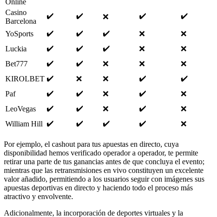
Online
Casino
✔️
✔️
✔️
✔️
❌
Barcelona
✔️
✔️
✔️
YoSports
❌
❌
✔️
✔️
✔️
Luckia
❌
❌
✔️
✔️
Bet777
❌
❌
❌
✔️
✔️
✔️
KIROLBET
❌
❌
✔️
✔️
✔️
Paf
❌
❌
✔️
✔️
✔️
LeoVegas
❌
❌
✔️
✔️
✔️
✔️
William Hill
❌
Por ejemplo, el cashout para tus apuestas en directo, cuya
disponibilidad hemos verificado operador a operador, te permite
retirar una parte de tus ganancias antes de que concluya el evento;
mientras que las retransmisiones en vivo constituyen un excelente
valor añadido, permitiendo a los usuarios seguir con imágenes sus
apuestas deportivas en directo y haciendo todo el proceso más
atractivo y envolvente.
Adicionalmente, la incorporación de deportes virtuales y la