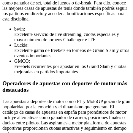
como ganador de set, total de juegos o tie-break. Para ello, conoce
las mejores casas de apuestas de tenis donde también podrás seguir
los partidos en directo y acceder a bonificaciones específicas para
esta disciplina.
bwin:
Excelente servicio de live streaming, cuotas especiales y
mayor número de torneos Challenger e ITF.
Luckia:
Excelente gama de freebets en torneos de Grand Slam y otros
eventos importantes.
GMCO:
Freebets recurrentes por apostar en los Grand Slam y cuotas
mejoradas en partidos importantes.
Operadores de apuestas con deportes de motor más
destacados
Las apuestas a deportes de motor como F1 y MotoGP gozan de gran
popularidad por la emoción y el dinamismo que generan. El
catálogo de casas de apuestas en españa para pronósticos de motor
incluye alternativas como ganador de carrera, posiciones finales o
duelos entre pilotos. Las aspirantes a mejor plataforma de apuestas
deportivas proporcionan cuotas atractivas y seguimiento en tiempo