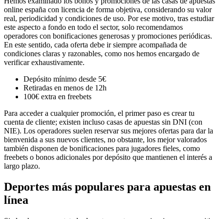
Hemos examinado los bonos y promociones de las casas de apuestas
online españa con licencia de forma objetiva, considerando su valor
real, periodicidad y condiciones de uso. Por ese motivo, tras estudiar
este aspecto a fondo en todo el sector, solo recomendamos
operadores con bonificaciones generosas y promociones periódicas.
En este sentido, cada oferta debe ir siempre acompañada de
condiciones claras y razonables, como nos hemos encargado de
verificar exhaustivamente.
Depósito mínimo desde 5€
Retiradas en menos de 12h
100€ extra en freebets
Para acceder a cualquier promoción, el primer paso es crear tu
cuenta de cliente; existen incluso casas de apuestas sin DNI (con
NIE). Los operadores suelen reservar sus mejores ofertas para dar la
bienvenida a sus nuevos clientes, no obstante, los mejor valorados
también disponen de bonificaciones para jugadores fieles, como
freebets o bonos adicionales por depósito que mantienen el interés a
largo plazo.
Deportes más populares para apuestas en
línea