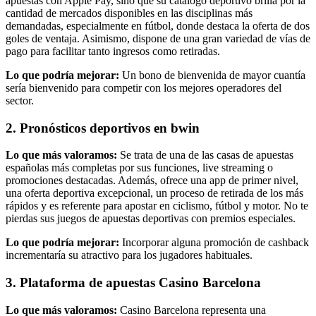
apuestas con Apple Pay, sino que su catálogo deportivo brilla por la
cantidad de mercados disponibles en las disciplinas más
demandadas, especialmente en fútbol, donde destaca la oferta de dos
goles de ventaja. Asimismo, dispone de una gran variedad de vías de
pago para facilitar tanto ingresos como retiradas.
Lo que podría mejorar:
Un bono de bienvenida de mayor cuantía
sería bienvenido para competir con los mejores operadores del
sector.
2. Pronósticos deportivos en bwin
Lo que más valoramos:
Se trata de una de las casas de apuestas
españolas más completas por sus funciones, live streaming o
promociones destacadas. Además, ofrece una app de primer nivel,
una oferta deportiva excepcional, un proceso de retirada de los más
rápidos y es referente para apostar en ciclismo, fútbol y motor. No te
pierdas sus juegos de apuestas deportivas con premios especiales.
Lo que podría mejorar:
Incorporar alguna promoción de cashback
incrementaría su atractivo para los jugadores habituales.
3. Plataforma de apuestas Casino Barcelona
Lo que más valoramos:
Casino Barcelona representa una