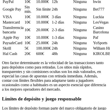
PayPal
10€
10.000€
12h
Ninguna
bwin
Sin
Google Pay
Sin límite
24h
Ninguna
Bet777
mín.
VISA
10€
10.000€
3 días
Ninguna
Luckia
Mastercard
10€
10.000€
1-2 días
Ninguna
LeoVegas
Transferencia
Casino
10€
20.000€
2-3 días
Ninguna
bancaria
Barcelona
Apple Pay
10€
10.000€
1-3 días
Ninguna
Paf
PaysafeCard
10€
25.000€
24h
Ninguna
YoSports
Skrill
5€
100.000€
24h
Ninguna
William Hi
Hal Cash
20€
600€
48h
Ninguna
KIROLB
Otro factor determinante es la velocidad de las transacciones tanto
para depósitos como para retiradas. Los sitios más rápidos,
transparentes y sin comisiones ocultas son los más valorados, en
especial las casas de apuestas con retirada inmediata. Además,
contar con límites flexibles para adaptarse tanto a jugadores
ocasionales como a habituales es un aspecto esencial que diferencia
a los mejores operadores del mercado.
Límites de depósito y juego responsable
Los límites de depósito forman parte del marco obligatorio de juego