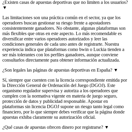
¿Existen casas de apuestas deportivas que no limiten a los usuarios?
▼
Las limitaciones son una práctica común en el sector, ya que los
operadores buscan gestionar su riesgo frente a apostadores
consistentemente ganadores. No obstante, algunas plataformas son
más flexibles que otras en este aspecto. Lo más recomendable es
diversificar entre varios operadores autorizados y leer las
condiciones generales de cada uno antes de registrarte. Nuestra
experiencia indica que plataformas como bwin o Luckia tienden a
ser más tolerantes con los perfiles ganadores, aunque conviene
consultarlos directamente para obtener información actualizada.
¿Son legales las páginas de apuestas deportivas en España?
▼
Sí, siempre que cuenten con la licencia correspondiente emitida por
la Dirección General de Ordenación del Juego (DGOJ). Este
organismo regulador supervisa y autoriza a los operadores que
cumplen con la normativa vigente en materia de juego seguro,
protección de datos y publicidad responsable. Apostar en
plataformas sin licencia DGOJ supone un riesgo tanto legal como
financiero, por lo que siempre debes verificar que la página donde
apuestas exhiba claramente su autorización oficial.
¿Qué casas de apuestas ofrecen dinero por registrarse?
▼