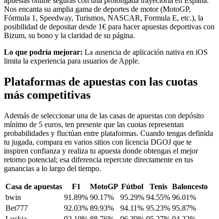
apuestas online seguras con una prolongada trayectoria en España.
Nos encanta su amplia gama de deportes de motor (MotoGP,
Fórmula 1, Speedway, Turismos, NASCAR, Formula E, etc.), la
posibilidad de depositar desde 1€ para hacer apuestas deportivas con
Bizum, su bono y la claridad de su página.
Lo que podría mejorar:
La ausencia de aplicación nativa en iOS
limita la experiencia para usuarios de Apple.
Plataformas de apuestas con las cuotas
más competitivas
Además de seleccionar una de las casas de apuestas con depósito
mínimo de 5 euros, ten presente que las cuotas representan
probabilidades y fluctúan entre plataformas. Cuando tengas definida
tu jugada, compara en varios sitios con licencia DGOJ que te
inspiren confianza y realiza tu apuesta donde obtengas el mejor
retorno potencial; esa diferencia repercute directamente en tus
ganancias a lo largo del tiempo.
Casa de apuestas
F1
MotoGP
Fútbol
Tenis
Baloncesto
bwin
91.89%
90.17%
95.29%
94.55%
96.01%
Bet777
92.03%
89.93%
94.11%
95.23%
95.87%
Luckia
92.10%
88.76%
96.39%
95.27%
94.22%