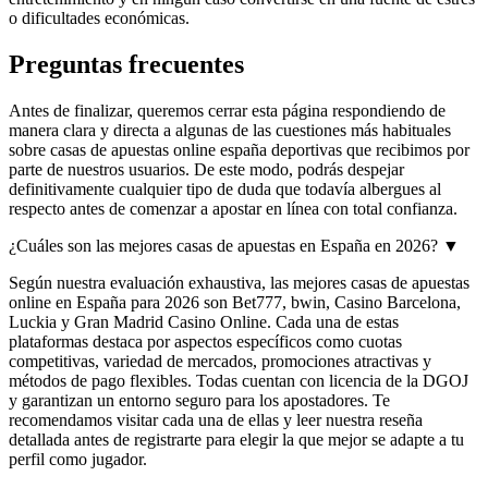
o dificultades económicas.
Preguntas frecuentes
Antes de finalizar, queremos cerrar esta página respondiendo de
manera clara y directa a algunas de las cuestiones más habituales
sobre casas de apuestas online españa deportivas que recibimos por
parte de nuestros usuarios. De este modo, podrás despejar
definitivamente cualquier tipo de duda que todavía albergues al
respecto antes de comenzar a apostar en línea con total confianza.
¿Cuáles son las mejores casas de apuestas en España en 2026?
▼
Según nuestra evaluación exhaustiva, las mejores casas de apuestas
online en España para 2026 son Bet777, bwin, Casino Barcelona,
Luckia y Gran Madrid Casino Online. Cada una de estas
plataformas destaca por aspectos específicos como cuotas
competitivas, variedad de mercados, promociones atractivas y
métodos de pago flexibles. Todas cuentan con licencia de la DGOJ
y garantizan un entorno seguro para los apostadores. Te
recomendamos visitar cada una de ellas y leer nuestra reseña
detallada antes de registrarte para elegir la que mejor se adapte a tu
perfil como jugador.