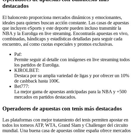
destacados
El baloncesto proporciona mercados dinámicos y emocionantes,
ideales para quienes buscan acción constante. Las casas de apuestas
que incluyen eSports y este deporte pueden incluso transmitir la
NBA y la Euroliga en live streaming. Encontrarás apuestas en vivo,
combinadas, hándicaps y estadísticas detalladas para seguir cada
encuentro, así como cuotas especiales y promos exclusivas.
Paf:
Permite seguir al detalle con imágenes en live streaming todos
los partidos de Euroliga.
KIROLBET:
Destaca por su amplia variedad de ligas y por ofrecer un 10%
de cashback hasta 100€.
Bet777:
La mejor gama de apuestas anticipadas para la NBA y +500
mercados en partidos destacados.
Operadores de apuestas con tenis más destacados
Las plataformas con mejor tratamiento del tenis permiten apostar en
todos los torneos ATP, WTA, Grand Slam y Challenger del circuito
mundial. Una buena casa de apuestas online españa ofrece mercados