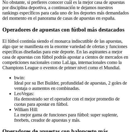
No obstante, si prefieres conocer cuál es la mejor casa de apuestas
por disciplina deportiva, a continuación te dejamos nuestros
rankings específicos para cada uno de los deportes más demandados
del momento en el panorama de casas de apuestas en españa.
Operadores de apuestas con fútbol más destacados
El fútbol continúa siendo el monarca indiscutible de las apuestas,
algo que se manifiesta en la enorme variedad de ofertas y funciones
específicas diseñadas para este deporte. En las aspirantes a mejor
casa de apuestas con fútbol podrás apostar a cientos de mercados en
competiciones nacionales como LaLiga, internacionales como la
Champions League o eventos de primer nivel como el Mundial.
bwin:
Ideal por su Bet Builder, profundidad de apuestas, 2 goles de
ventaja o aumentos en combinadas.
LeoVegas:
Ha demostrado ser el operador con el mejor promedio de
cuotas para apostar en fútbol.
William Hill:
La mejor gama de funciones para fútbol: super suplente,
freebets, creador de apuestas y más.
Operadores de apuestas con baloncesto más