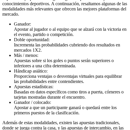
conocimientos deportivos. A continuación, resaltamos algunas de las
modalidades más relevantes que ofrecen las mejores plataformas del
mercado.
Ganador:
Apostar al jugador o al equipo que se alzará con la victoria en
el evento, partido o competición.
Doble oportunidad:
Incrementa las probabilidades cubriendo dos resultados en
mercados 1X2.
Más / menos:
Apuestas sobre si los goles o puntos serán superiores o
inferiores a una cifra determinada.
Hándicap asiático:
Proporciona ventajas o desventajas virtuales para equilibrar
las probabilidades entre contendientes.
Apuestas estadísticas:
Basadas en datos específicos como tiros a puerta, córneres o
tarjetas mostradas durante el encuentro.
Ganador / colocado:
Apostar a que un participante ganará o quedará entre los
primeros puestos de la clasificación.
Además de estas modalidades, existen las apuestas tradicionales,
donde se juega contra la casa, y las apuestas de intercambio, en las