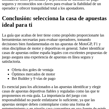
seguros y reconocidos son claves para evaluar la fiabilidad de un
operador y ofrecer tranquilidad total a los apostadores.
Conclusión: selecciona la casa de apuestas
ideal para ti
La guía que acabas de leer tiene como propósito proporcionarte las
herramientas necesarias para evaluar operadores, tomando
decisiones bien fundamentadas en tus apuestas de MotoGP, F1 y
otras disciplinas de motor y deportivas en general. Saber identificar
casas de apuestas online españa legales con excelentes propuestas de
juego asegura una experiencia de apuestas en línea segura y
satisfactoria.
Oferta dos goles de ventaja
Óptimos mercados de motor
Bet Builder y 9 vías de pago
Es esencial para los aficionados a las apuestas identificar y elegir
casas de apuestas deportivas fiables y reguladas como las que te
proponemos en esta guía. La importancia del juego con
responsabilidad no puede enfatizarse lo suficiente, ya que las
apuestas siempre deben contemplarse como una forma de
entretenimiento y en ningún caso convertirse en una fuente de estrés