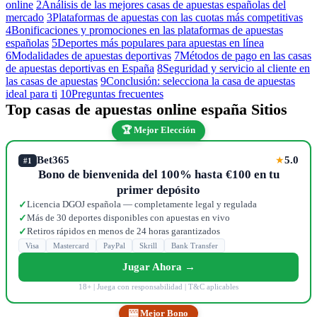
online
2
Análisis de las mejores casas de apuestas españolas del
mercado
3
Plataformas de apuestas con las cuotas más competitivas
4
Bonificaciones y promociones en las plataformas de apuestas
españolas
5
Deportes más populares para apuestas en línea
6
Modalidades de apuestas deportivas
7
Métodos de pago en las casas
de apuestas deportivas en España
8
Seguridad y servicio al cliente en
las casas de apuestas
9
Conclusión: selecciona la casa de apuestas
ideal para ti
10
Preguntas frecuentes
Top casas de apuestas online españa Sitios
🏆 Mejor Elección
Bet365
5.0
★
#1
Bono de bienvenida del 100% hasta €100 en tu
primer depósito
Licencia DGOJ española — completamente legal y regulada
✓
Más de 30 deportes disponibles con apuestas en vivo
✓
Retiros rápidos en menos de 24 horas garantizados
✓
Visa
Mastercard
PayPal
Skrill
Bank Transfer
Jugar Ahora →
18+ | Juega con responsabilidad | T&C aplicables
🎰 Mejor Bono