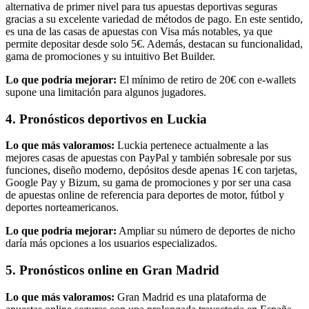
alternativa de primer nivel para tus apuestas deportivas seguras
gracias a su excelente variedad de métodos de pago. En este sentido,
es una de las casas de apuestas con Visa más notables, ya que
permite depositar desde solo 5€. Además, destacan su funcionalidad,
gama de promociones y su intuitivo Bet Builder.
Lo que podría mejorar:
El mínimo de retiro de 20€ con e-wallets
supone una limitación para algunos jugadores.
4. Pronósticos deportivos en Luckia
Lo que más valoramos:
Luckia pertenece actualmente a las
mejores casas de apuestas con PayPal y también sobresale por sus
funciones, diseño moderno, depósitos desde apenas 1€ con tarjetas,
Google Pay y Bizum, su gama de promociones y por ser una casa
de apuestas online de referencia para deportes de motor, fútbol y
deportes norteamericanos.
Lo que podría mejorar:
Ampliar su número de deportes de nicho
daría más opciones a los usuarios especializados.
5. Pronósticos online en Gran Madrid
Lo que más valoramos:
Gran Madrid es una plataforma de