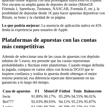
apuestas online seguras con una prolongada trayectoria en España.
Nos encanta su amplia gama de deportes de motor (MotoGP,
Fórmula 1, Speedway, Turismos, NASCAR, Formula E, etc.), la
posibilidad de depositar desde 1€ para hacer apuestas deportivas con
Bizum, su bono y la claridad de su página.
Lo que podría mejorar:
La ausencia de aplicación nativa en iOS
limita la experiencia para usuarios de Apple.
Plataformas de apuestas con las cuotas
más competitivas
Además de seleccionar una de las casas de apuestas con depósito
mínimo de 5 euros, ten presente que las cuotas representan
probabilidades y fluctúan entre plataformas. Cuando tengas definida
tu jugada, compara en varios sitios con licencia DGOJ que te
inspiren confianza y realiza tu apuesta donde obtengas el mejor
retorno potencial; esa diferencia repercute directamente en tus
ganancias a lo largo del tiempo.
Casa de apuestas
F1
MotoGP
Fútbol
Tenis
Baloncesto
bwin
91.89%
90.17%
95.29%
94.55%
96.01%
Bet777
92.03%
89.93%
94.11%
95.23%
95.87%
Luckia
92.10%
88.76%
96.39%
95.27%
94.22%