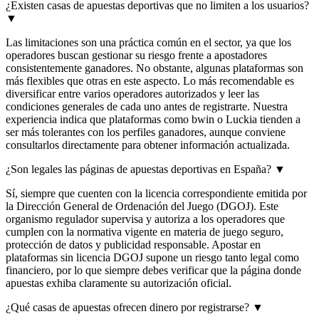
¿Existen casas de apuestas deportivas que no limiten a los usuarios?
▼
Las limitaciones son una práctica común en el sector, ya que los
operadores buscan gestionar su riesgo frente a apostadores
consistentemente ganadores. No obstante, algunas plataformas son
más flexibles que otras en este aspecto. Lo más recomendable es
diversificar entre varios operadores autorizados y leer las
condiciones generales de cada uno antes de registrarte. Nuestra
experiencia indica que plataformas como bwin o Luckia tienden a
ser más tolerantes con los perfiles ganadores, aunque conviene
consultarlos directamente para obtener información actualizada.
¿Son legales las páginas de apuestas deportivas en España?
▼
Sí, siempre que cuenten con la licencia correspondiente emitida por
la Dirección General de Ordenación del Juego (DGOJ). Este
organismo regulador supervisa y autoriza a los operadores que
cumplen con la normativa vigente en materia de juego seguro,
protección de datos y publicidad responsable. Apostar en
plataformas sin licencia DGOJ supone un riesgo tanto legal como
financiero, por lo que siempre debes verificar que la página donde
apuestas exhiba claramente su autorización oficial.
¿Qué casas de apuestas ofrecen dinero por registrarse?
▼