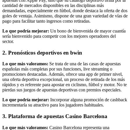
apuestas con Apple Pay, sino que su catálogo deportivo brilla por la
cantidad de mercados disponibles en las disciplinas más
demandadas, especialmente en fútbol, donde destaca la oferta de dos
goles de ventaja. Asimismo, dispone de una gran variedad de vías de
pago para facilitar tanto ingresos como retiradas.
Lo que podría mejorar:
Un bono de bienvenida de mayor cuantía
sería bienvenido para competir con los mejores operadores del
sector.
2. Pronósticos deportivos en bwin
Lo que más valoramos:
Se trata de una de las casas de apuestas
españolas más completas por sus funciones, live streaming o
promociones destacadas. Además, ofrece una app de primer nivel,
una oferta deportiva excepcional, un proceso de retirada de los más
rápidos y es referente para apostar en ciclismo, fútbol y motor. No te
pierdas sus juegos de apuestas deportivas con premios especiales.
Lo que podría mejorar:
Incorporar alguna promoción de cashback
incrementaría su atractivo para los jugadores habituales.
3. Plataforma de apuestas Casino Barcelona
Lo que más valoramos:
Casino Barcelona representa una