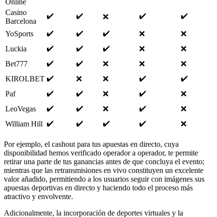
Online
Casino
✔️
✔️
✔️
✔️
❌
Barcelona
✔️
✔️
✔️
YoSports
❌
❌
✔️
✔️
✔️
Luckia
❌
❌
✔️
✔️
Bet777
❌
❌
❌
✔️
✔️
✔️
KIROLBET
❌
❌
✔️
✔️
✔️
Paf
❌
❌
✔️
✔️
✔️
LeoVegas
❌
❌
✔️
✔️
✔️
✔️
William Hill
❌
Por ejemplo, el cashout para tus apuestas en directo, cuya
disponibilidad hemos verificado operador a operador, te permite
retirar una parte de tus ganancias antes de que concluya el evento;
mientras que las retransmisiones en vivo constituyen un excelente
valor añadido, permitiendo a los usuarios seguir con imágenes sus
apuestas deportivas en directo y haciendo todo el proceso más
atractivo y envolvente.
Adicionalmente, la incorporación de deportes virtuales y la