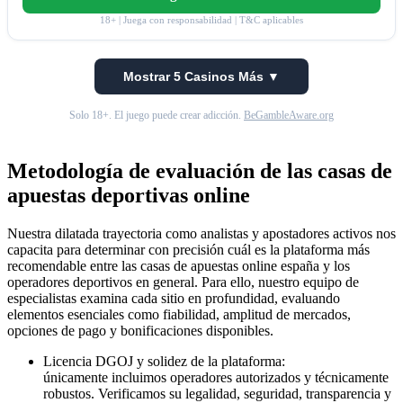
18+ | Juega con responsabilidad | T&C aplicables
Mostrar 5 Casinos Más ▼
Solo 18+. El juego puede crear adicción.
BeGambleAware.org
Metodología de evaluación de las casas de
apuestas deportivas online
Nuestra dilatada trayectoria como analistas y apostadores activos nos
capacita para determinar con precisión cuál es la plataforma más
recomendable entre las casas de apuestas online españa y los
operadores deportivos en general. Para ello, nuestro equipo de
especialistas examina cada sitio en profundidad, evaluando
elementos esenciales como fiabilidad, amplitud de mercados,
opciones de pago y bonificaciones disponibles.
Licencia DGOJ y solidez de la plataforma:
únicamente incluimos operadores autorizados y técnicamente
robustos. Verificamos su legalidad, seguridad, transparencia y