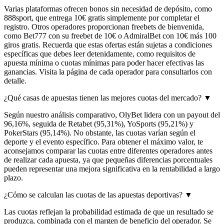
Varias plataformas ofrecen bonos sin necesidad de depósito, como
888sport, que entrega 10€ gratis simplemente por completar el
registro. Otros operadores proporcionan freebets de bienvenida,
como Bet777 con su freebet de 10€ o AdmiralBet con 10€ más 100
giros gratis. Recuerda que estas ofertas están sujetas a condiciones
específicas que debes leer detenidamente, como requisitos de
apuesta mínima o cuotas mínimas para poder hacer efectivas las
ganancias. Visita la página de cada operador para consultarlos con
detalle.
¿Qué casas de apuestas tienen las mejores cuotas del mercado?
▼
Según nuestro análisis comparativo, OlyBet lidera con un payout del
96,16%, seguida de Retabet (95,31%), YoSports (95,21%) y
PokerStars (95,14%). No obstante, las cuotas varían según el
deporte y el evento específico. Para obtener el máximo valor, te
aconsejamos comparar las cuotas entre diferentes operadores antes
de realizar cada apuesta, ya que pequeñas diferencias porcentuales
pueden representar una mejora significativa en la rentabilidad a largo
plazo.
¿Cómo se calculan las cuotas de las apuestas deportivas?
▼
Las cuotas reflejan la probabilidad estimada de que un resultado se
produzca, combinada con el margen de beneficio del operador. Se