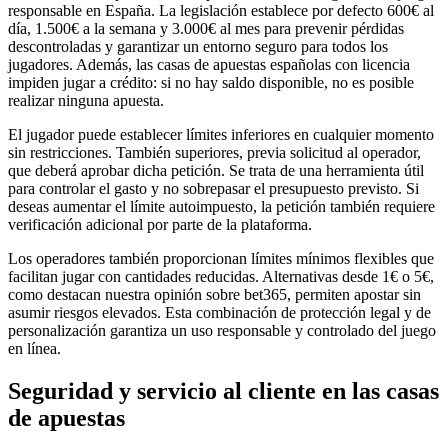
responsable en España. La legislación establece por defecto 600€ al
día, 1.500€ a la semana y 3.000€ al mes para prevenir pérdidas
descontroladas y garantizar un entorno seguro para todos los
jugadores. Además, las casas de apuestas españolas con licencia
impiden jugar a crédito: si no hay saldo disponible, no es posible
realizar ninguna apuesta.
El jugador puede establecer límites inferiores en cualquier momento
sin restricciones. También superiores, previa solicitud al operador,
que deberá aprobar dicha petición. Se trata de una herramienta útil
para controlar el gasto y no sobrepasar el presupuesto previsto. Si
deseas aumentar el límite autoimpuesto, la petición también requiere
verificación adicional por parte de la plataforma.
Los operadores también proporcionan límites mínimos flexibles que
facilitan jugar con cantidades reducidas. Alternativas desde 1€ o 5€,
como destacan nuestra opinión sobre bet365, permiten apostar sin
asumir riesgos elevados. Esta combinación de protección legal y de
personalización garantiza un uso responsable y controlado del juego
en línea.
Seguridad y servicio al cliente en las casas
de apuestas