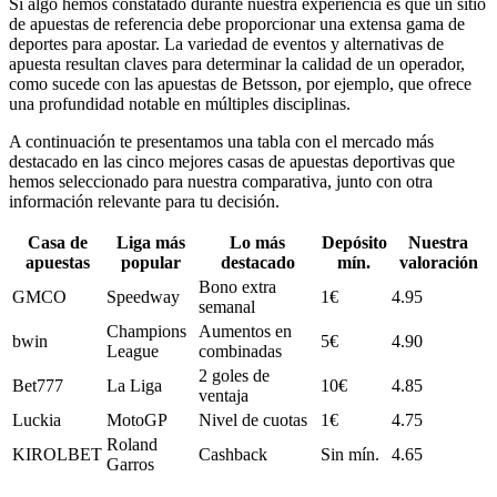
Si algo hemos constatado durante nuestra experiencia es que un sitio
de apuestas de referencia debe proporcionar una extensa gama de
deportes para apostar. La variedad de eventos y alternativas de
apuesta resultan claves para determinar la calidad de un operador,
como sucede con las apuestas de Betsson, por ejemplo, que ofrece
una profundidad notable en múltiples disciplinas.
A continuación te presentamos una tabla con el mercado más
destacado en las cinco mejores casas de apuestas deportivas que
hemos seleccionado para nuestra comparativa, junto con otra
información relevante para tu decisión.
Casa de
Liga más
Lo más
Depósito
Nuestra
apuestas
popular
destacado
mín.
valoración
Bono extra
GMCO
Speedway
1€
4.95
semanal
Champions
Aumentos en
bwin
5€
4.90
League
combinadas
2 goles de
Bet777
La Liga
10€
4.85
ventaja
Luckia
MotoGP
Nivel de cuotas
1€
4.75
Roland
KIROLBET
Cashback
Sin mín.
4.65
Garros