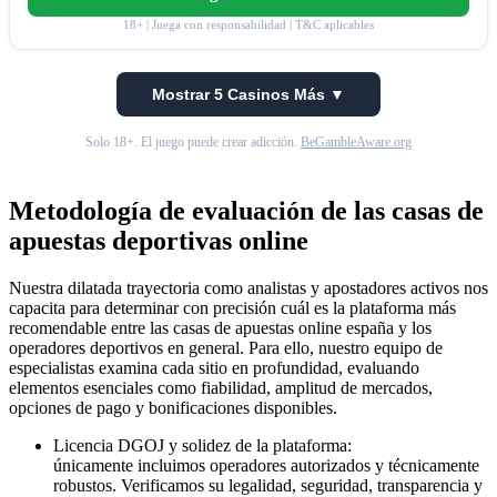
18+ | Juega con responsabilidad | T&C aplicables
Mostrar 5 Casinos Más ▼
Solo 18+. El juego puede crear adicción.
BeGambleAware.org
Metodología de evaluación de las casas de
apuestas deportivas online
Nuestra dilatada trayectoria como analistas y apostadores activos nos
capacita para determinar con precisión cuál es la plataforma más
recomendable entre las casas de apuestas online españa y los
operadores deportivos en general. Para ello, nuestro equipo de
especialistas examina cada sitio en profundidad, evaluando
elementos esenciales como fiabilidad, amplitud de mercados,
opciones de pago y bonificaciones disponibles.
Licencia DGOJ y solidez de la plataforma:
únicamente incluimos operadores autorizados y técnicamente
robustos. Verificamos su legalidad, seguridad, transparencia y