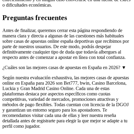
o dificultades económicas.
Preguntas frecuentes
Antes de finalizar, queremos cerrar esta página respondiendo de
manera clara y directa a algunas de las cuestiones más habituales
sobre casas de apuestas online españa deportivas que recibimos por
parte de nuestros usuarios. De este modo, podrás despejar
definitivamente cualquier tipo de duda que todavía albergues al
respecto antes de comenzar a apostar en línea con total confianza.
¿Cuáles son las mejores casas de apuestas en España en 2026?
▼
Según nuestra evaluación exhaustiva, las mejores casas de apuestas
online en España para 2026 son Bet777, bwin, Casino Barcelona,
Luckia y Gran Madrid Casino Online. Cada una de estas
plataformas destaca por aspectos específicos como cuotas
competitivas, variedad de mercados, promociones atractivas y
métodos de pago flexibles. Todas cuentan con licencia de la DGOJ
y garantizan un entorno seguro para los apostadores. Te
recomendamos visitar cada una de ellas y leer nuestra reseña
detallada antes de registrarte para elegir la que mejor se adapte a tu
perfil como jugador.