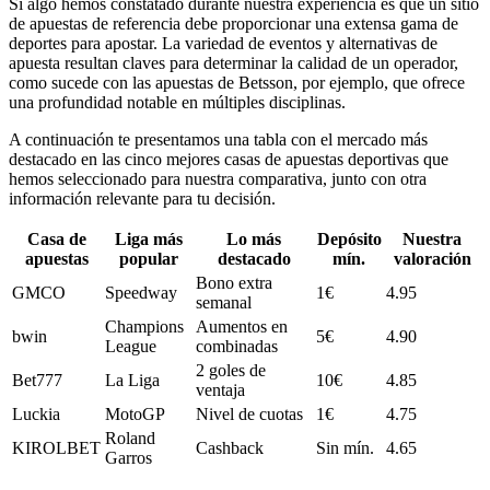
Si algo hemos constatado durante nuestra experiencia es que un sitio
de apuestas de referencia debe proporcionar una extensa gama de
deportes para apostar. La variedad de eventos y alternativas de
apuesta resultan claves para determinar la calidad de un operador,
como sucede con las apuestas de Betsson, por ejemplo, que ofrece
una profundidad notable en múltiples disciplinas.
A continuación te presentamos una tabla con el mercado más
destacado en las cinco mejores casas de apuestas deportivas que
hemos seleccionado para nuestra comparativa, junto con otra
información relevante para tu decisión.
Casa de
Liga más
Lo más
Depósito
Nuestra
apuestas
popular
destacado
mín.
valoración
Bono extra
GMCO
Speedway
1€
4.95
semanal
Champions
Aumentos en
bwin
5€
4.90
League
combinadas
2 goles de
Bet777
La Liga
10€
4.85
ventaja
Luckia
MotoGP
Nivel de cuotas
1€
4.75
Roland
KIROLBET
Cashback
Sin mín.
4.65
Garros