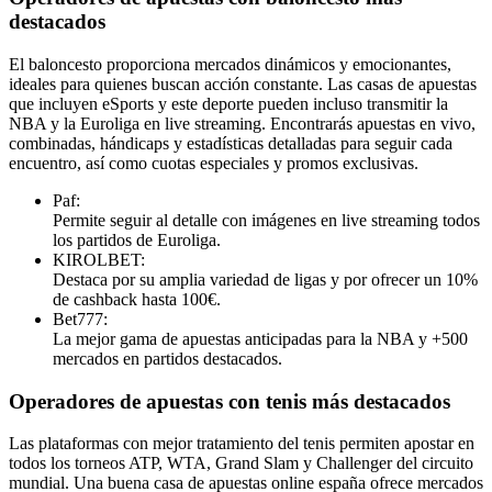
destacados
El baloncesto proporciona mercados dinámicos y emocionantes,
ideales para quienes buscan acción constante. Las casas de apuestas
que incluyen eSports y este deporte pueden incluso transmitir la
NBA y la Euroliga en live streaming. Encontrarás apuestas en vivo,
combinadas, hándicaps y estadísticas detalladas para seguir cada
encuentro, así como cuotas especiales y promos exclusivas.
Paf:
Permite seguir al detalle con imágenes en live streaming todos
los partidos de Euroliga.
KIROLBET:
Destaca por su amplia variedad de ligas y por ofrecer un 10%
de cashback hasta 100€.
Bet777:
La mejor gama de apuestas anticipadas para la NBA y +500
mercados en partidos destacados.
Operadores de apuestas con tenis más destacados
Las plataformas con mejor tratamiento del tenis permiten apostar en
todos los torneos ATP, WTA, Grand Slam y Challenger del circuito
mundial. Una buena casa de apuestas online españa ofrece mercados