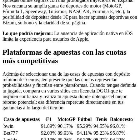
apuestas online seguras con una prolongada trayectoria en España.
Nos encanta su amplia gama de deportes de motor (MotoGP,
Fórmula 1, Speedway, Turismos, NASCAR, Formula E, etc.), la
posibilidad de depositar desde 1€ para hacer apuestas deportivas con
Bizum, su bono y la claridad de su página.
Lo que podría mejorar:
La ausencia de aplicación nativa en iOS
limita la experiencia para usuarios de Apple.
Plataformas de apuestas con las cuotas
más competitivas
Además de seleccionar una de las casas de apuestas con depósito
mínimo de 5 euros, ten presente que las cuotas representan
probabilidades y fluctúan entre plataformas. Cuando tengas definida
tu jugada, compara en varios sitios con licencia DGOJ que te
inspiren confianza y realiza tu apuesta donde obtengas el mejor
retorno potencial; esa diferencia repercute directamente en tus
ganancias a lo largo del tiempo.
Casa de apuestas
F1
MotoGP
Fútbol
Tenis
Baloncesto
bwin
91.89%
90.17%
95.29%
94.55%
96.01%
Bet777
92.03%
89.93%
94.11%
95.23%
95.87%
Luckia
92.10%
88.76%
96.39%
95.27%
94.22%