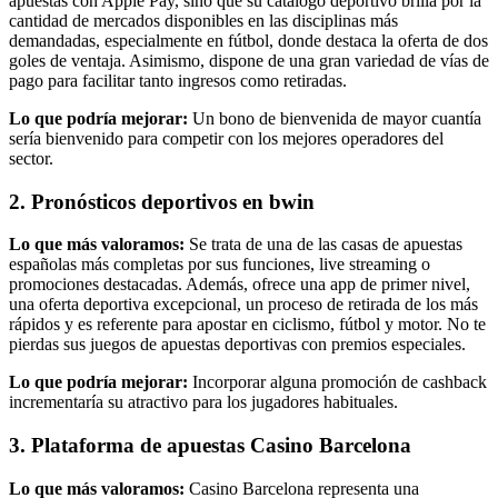
apuestas con Apple Pay, sino que su catálogo deportivo brilla por la
cantidad de mercados disponibles en las disciplinas más
demandadas, especialmente en fútbol, donde destaca la oferta de dos
goles de ventaja. Asimismo, dispone de una gran variedad de vías de
pago para facilitar tanto ingresos como retiradas.
Lo que podría mejorar:
Un bono de bienvenida de mayor cuantía
sería bienvenido para competir con los mejores operadores del
sector.
2. Pronósticos deportivos en bwin
Lo que más valoramos:
Se trata de una de las casas de apuestas
españolas más completas por sus funciones, live streaming o
promociones destacadas. Además, ofrece una app de primer nivel,
una oferta deportiva excepcional, un proceso de retirada de los más
rápidos y es referente para apostar en ciclismo, fútbol y motor. No te
pierdas sus juegos de apuestas deportivas con premios especiales.
Lo que podría mejorar:
Incorporar alguna promoción de cashback
incrementaría su atractivo para los jugadores habituales.
3. Plataforma de apuestas Casino Barcelona
Lo que más valoramos:
Casino Barcelona representa una