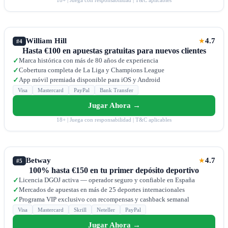
William Hill
4.7
★
#4
Hasta €100 en apuestas gratuitas para nuevos clientes
Marca histórica con más de 80 años de experiencia
✓
Cobertura completa de La Liga y Champions League
✓
App móvil premiada disponible para iOS y Android
✓
Visa
Mastercard
PayPal
Bank Transfer
Jugar Ahora →
18+ | Juega con responsabilidad | T&C aplicables
Betway
4.7
★
#5
100% hasta €150 en tu primer depósito deportivo
Licencia DGOJ activa — operador seguro y confiable en España
✓
Mercados de apuestas en más de 25 deportes internacionales
✓
Programa VIP exclusivo con recompensas y cashback semanal
✓
Visa
Mastercard
Skrill
Neteller
PayPal
Jugar Ahora →