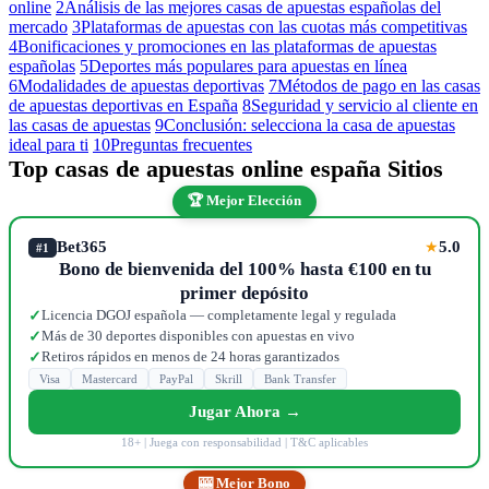
online
2
Análisis de las mejores casas de apuestas españolas del
mercado
3
Plataformas de apuestas con las cuotas más competitivas
4
Bonificaciones y promociones en las plataformas de apuestas
españolas
5
Deportes más populares para apuestas en línea
6
Modalidades de apuestas deportivas
7
Métodos de pago en las casas
de apuestas deportivas en España
8
Seguridad y servicio al cliente en
las casas de apuestas
9
Conclusión: selecciona la casa de apuestas
ideal para ti
10
Preguntas frecuentes
Top casas de apuestas online españa Sitios
🏆 Mejor Elección
Bet365
5.0
★
#1
Bono de bienvenida del 100% hasta €100 en tu
primer depósito
Licencia DGOJ española — completamente legal y regulada
✓
Más de 30 deportes disponibles con apuestas en vivo
✓
Retiros rápidos en menos de 24 horas garantizados
✓
Visa
Mastercard
PayPal
Skrill
Bank Transfer
Jugar Ahora →
18+ | Juega con responsabilidad | T&C aplicables
🎰 Mejor Bono