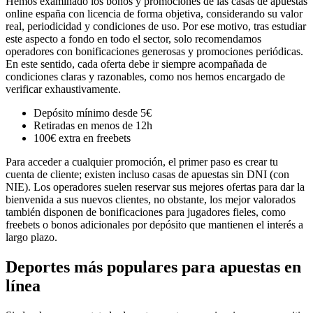
Hemos examinado los bonos y promociones de las casas de apuestas
online españa con licencia de forma objetiva, considerando su valor
real, periodicidad y condiciones de uso. Por ese motivo, tras estudiar
este aspecto a fondo en todo el sector, solo recomendamos
operadores con bonificaciones generosas y promociones periódicas.
En este sentido, cada oferta debe ir siempre acompañada de
condiciones claras y razonables, como nos hemos encargado de
verificar exhaustivamente.
Depósito mínimo desde 5€
Retiradas en menos de 12h
100€ extra en freebets
Para acceder a cualquier promoción, el primer paso es crear tu
cuenta de cliente; existen incluso casas de apuestas sin DNI (con
NIE). Los operadores suelen reservar sus mejores ofertas para dar la
bienvenida a sus nuevos clientes, no obstante, los mejor valorados
también disponen de bonificaciones para jugadores fieles, como
freebets o bonos adicionales por depósito que mantienen el interés a
largo plazo.
Deportes más populares para apuestas en
línea