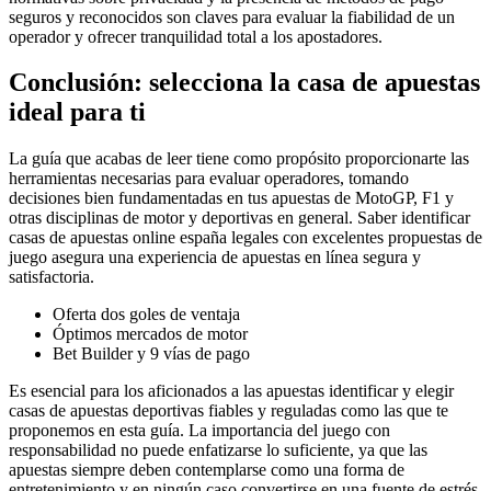
seguros y reconocidos son claves para evaluar la fiabilidad de un
operador y ofrecer tranquilidad total a los apostadores.
Conclusión: selecciona la casa de apuestas
ideal para ti
La guía que acabas de leer tiene como propósito proporcionarte las
herramientas necesarias para evaluar operadores, tomando
decisiones bien fundamentadas en tus apuestas de MotoGP, F1 y
otras disciplinas de motor y deportivas en general. Saber identificar
casas de apuestas online españa legales con excelentes propuestas de
juego asegura una experiencia de apuestas en línea segura y
satisfactoria.
Oferta dos goles de ventaja
Óptimos mercados de motor
Bet Builder y 9 vías de pago
Es esencial para los aficionados a las apuestas identificar y elegir
casas de apuestas deportivas fiables y reguladas como las que te
proponemos en esta guía. La importancia del juego con
responsabilidad no puede enfatizarse lo suficiente, ya que las
apuestas siempre deben contemplarse como una forma de
entretenimiento y en ningún caso convertirse en una fuente de estrés