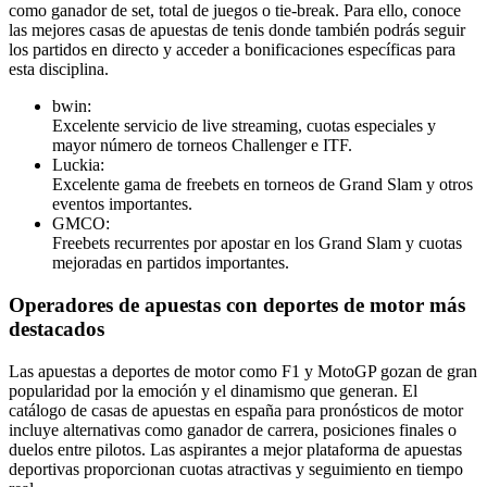
como ganador de set, total de juegos o tie-break. Para ello, conoce
las mejores casas de apuestas de tenis donde también podrás seguir
los partidos en directo y acceder a bonificaciones específicas para
esta disciplina.
bwin:
Excelente servicio de live streaming, cuotas especiales y
mayor número de torneos Challenger e ITF.
Luckia:
Excelente gama de freebets en torneos de Grand Slam y otros
eventos importantes.
GMCO:
Freebets recurrentes por apostar en los Grand Slam y cuotas
mejoradas en partidos importantes.
Operadores de apuestas con deportes de motor más
destacados
Las apuestas a deportes de motor como F1 y MotoGP gozan de gran
popularidad por la emoción y el dinamismo que generan. El
catálogo de casas de apuestas en españa para pronósticos de motor
incluye alternativas como ganador de carrera, posiciones finales o
duelos entre pilotos. Las aspirantes a mejor plataforma de apuestas
deportivas proporcionan cuotas atractivas y seguimiento en tiempo