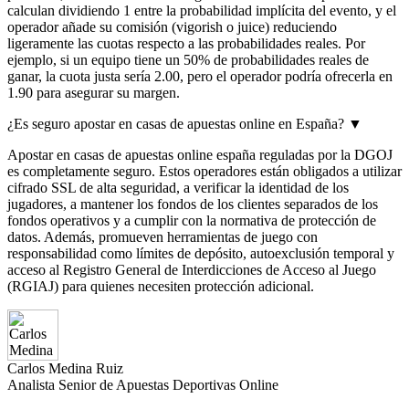
calculan dividiendo 1 entre la probabilidad implícita del evento, y el
operador añade su comisión (vigorish o juice) reduciendo
ligeramente las cuotas respecto a las probabilidades reales. Por
ejemplo, si un equipo tiene un 50% de probabilidades reales de
ganar, la cuota justa sería 2.00, pero el operador podría ofrecerla en
1.90 para asegurar su margen.
¿Es seguro apostar en casas de apuestas online en España?
▼
Apostar en casas de apuestas online españa reguladas por la DGOJ
es completamente seguro. Estos operadores están obligados a utilizar
cifrado SSL de alta seguridad, a verificar la identidad de los
jugadores, a mantener los fondos de los clientes separados de los
fondos operativos y a cumplir con la normativa de protección de
datos. Además, promueven herramientas de juego con
responsabilidad como límites de depósito, autoexclusión temporal y
acceso al Registro General de Interdicciones de Acceso al Juego
(RGIAJ) para quienes necesiten protección adicional.
Carlos Medina Ruiz
Analista Senior de Apuestas Deportivas Online