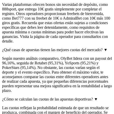
Varias plataformas ofrecen bonos sin necesidad de depósito, como
888sport, que entrega 10€ gratis simplemente por completar el
registro. Otros operadores proporcionan freebets de bienvenida,
como Bet777 con su freebet de 10€ o AdmiralBet con 10€ más 100
giros gratis. Recuerda que estas ofertas están sujetas a condiciones
específicas que debes leer detenidamente, como requisitos de
apuesta mínima o cuotas mínimas para poder hacer efectivas las
ganancias. Visita la página de cada operador para consultarlos con
detalle.
¿Qué casas de apuestas tienen las mejores cuotas del mercado?
▼
Según nuestro análisis comparativo, OlyBet lidera con un payout del
96,16%, seguida de Retabet (95,31%), YoSports (95,21%) y
PokerStars (95,14%). No obstante, las cuotas varían según el
deporte y el evento específico. Para obtener el máximo valor, te
aconsejamos comparar las cuotas entre diferentes operadores antes
de realizar cada apuesta, ya que pequeñas diferencias porcentuales
pueden representar una mejora significativa en la rentabilidad a largo
plazo.
¿Cómo se calculan las cuotas de las apuestas deportivas?
▼
Las cuotas reflejan la probabilidad estimada de que un resultado se
produzca, combinada con el margen de beneficio del operador. Se