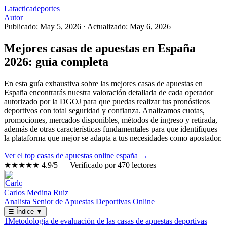
Latacticadeportes
Autor
Publicado: May 5, 2026
·
Actualizado: May 6, 2026
Mejores casas de apuestas en España
2026: guía completa
En esta guía exhaustiva sobre las mejores casas de apuestas en
España encontrarás nuestra valoración detallada de cada operador
autorizado por la DGOJ para que puedas realizar tus pronósticos
deportivos con total seguridad y confianza. Analizamos cuotas,
promociones, mercados disponibles, métodos de ingreso y retirada,
además de otras características fundamentales para que identifiques
la plataforma que mejor se adapta a tus necesidades como apostador.
Ver el top casas de apuestas online españa →
★★★★★
4.9/5 — Verificado por 470 lectores
Carlos Medina Ruiz
Analista Senior de Apuestas Deportivas Online
☰
Índice
▼
1
Metodología de evaluación de las casas de apuestas deportivas