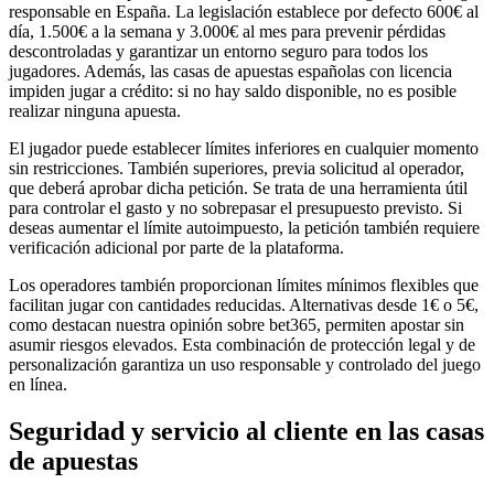
responsable en España. La legislación establece por defecto 600€ al
día, 1.500€ a la semana y 3.000€ al mes para prevenir pérdidas
descontroladas y garantizar un entorno seguro para todos los
jugadores. Además, las casas de apuestas españolas con licencia
impiden jugar a crédito: si no hay saldo disponible, no es posible
realizar ninguna apuesta.
El jugador puede establecer límites inferiores en cualquier momento
sin restricciones. También superiores, previa solicitud al operador,
que deberá aprobar dicha petición. Se trata de una herramienta útil
para controlar el gasto y no sobrepasar el presupuesto previsto. Si
deseas aumentar el límite autoimpuesto, la petición también requiere
verificación adicional por parte de la plataforma.
Los operadores también proporcionan límites mínimos flexibles que
facilitan jugar con cantidades reducidas. Alternativas desde 1€ o 5€,
como destacan nuestra opinión sobre bet365, permiten apostar sin
asumir riesgos elevados. Esta combinación de protección legal y de
personalización garantiza un uso responsable y controlado del juego
en línea.
Seguridad y servicio al cliente en las casas
de apuestas