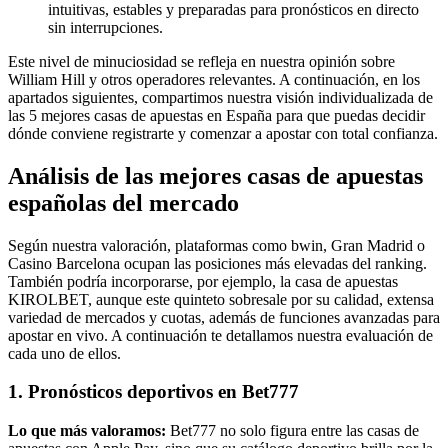
intuitivas, estables y preparadas para pronósticos en directo
sin interrupciones.
Este nivel de minuciosidad se refleja en nuestra opinión sobre
William Hill y otros operadores relevantes. A continuación, en los
apartados siguientes, compartimos nuestra visión individualizada de
las 5 mejores casas de apuestas en España para que puedas decidir
dónde conviene registrarte y comenzar a apostar con total confianza.
Análisis de las mejores casas de apuestas
españolas del mercado
Según nuestra valoración, plataformas como bwin, Gran Madrid o
Casino Barcelona ocupan las posiciones más elevadas del ranking.
También podría incorporarse, por ejemplo, la casa de apuestas
KIROLBET, aunque este quinteto sobresale por su calidad, extensa
variedad de mercados y cuotas, además de funciones avanzadas para
apostar en vivo. A continuación te detallamos nuestra evaluación de
cada uno de ellos.
1. Pronósticos deportivos en Bet777
Lo que más valoramos:
Bet777 no solo figura entre las casas de