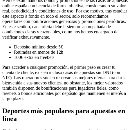
Hemos examinado los bonos y promociones de las casas de apuestas
online españa con licencia de forma objetiva, considerando su valor
real, periodicidad y condiciones de uso. Por ese motivo, tras estudiar
este aspecto a fondo en todo el sector, solo recomendamos
operadores con bonificaciones generosas y promociones periódicas.
En este sentido, cada oferta debe ir siempre acompañada de
condiciones claras y razonables, como nos hemos encargado de
verificar exhaustivamente.
Depósito mínimo desde 5€
Retiradas en menos de 12h
100€ extra en freebets
Para acceder a cualquier promoción, el primer paso es crear tu
cuenta de cliente; existen incluso casas de apuestas sin DNI (con
NIE). Los operadores suelen reservar sus mejores ofertas para dar la
bienvenida a sus nuevos clientes, no obstante, los mejor valorados
también disponen de bonificaciones para jugadores fieles, como
freebets o bonos adicionales por depósito que mantienen el interés a
largo plazo.
Deportes más populares para apuestas en
línea