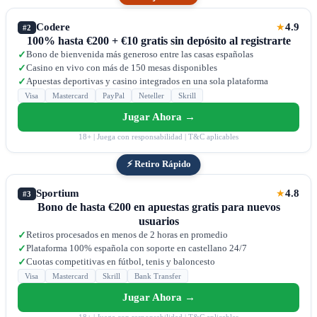
Codere
4.9
★
#2
100% hasta €200 + €10 gratis sin depósito al registrarte
Bono de bienvenida más generoso entre las casas españolas
✓
Casino en vivo con más de 150 mesas disponibles
✓
Apuestas deportivas y casino integrados en una sola plataforma
✓
Visa
Mastercard
PayPal
Neteller
Skrill
Jugar Ahora →
18+ | Juega con responsabilidad | T&C aplicables
⚡ Retiro Rápido
Sportium
4.8
★
#3
Bono de hasta €200 en apuestas gratis para nuevos
usuarios
Retiros procesados en menos de 2 horas en promedio
✓
Plataforma 100% española con soporte en castellano 24/7
✓
Cuotas competitivas en fútbol, tenis y baloncesto
✓
Visa
Mastercard
Skrill
Bank Transfer
Jugar Ahora →
18+ | Juega con responsabilidad | T&C aplicables