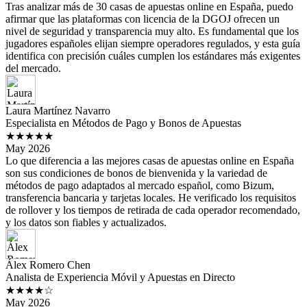
Tras analizar más de 30 casas de apuestas online en España, puedo
afirmar que las plataformas con licencia de la DGOJ ofrecen un
nivel de seguridad y transparencia muy alto. Es fundamental que los
jugadores españoles elijan siempre operadores regulados, y esta guía
identifica con precisión cuáles cumplen los estándares más exigentes
del mercado.
Laura Martínez Navarro
Especialista en Métodos de Pago y Bonos de Apuestas
★★★★★
May 2026
Lo que diferencia a las mejores casas de apuestas online en España
son sus condiciones de bonos de bienvenida y la variedad de
métodos de pago adaptados al mercado español, como Bizum,
transferencia bancaria y tarjetas locales. He verificado los requisitos
de rollover y los tiempos de retirada de cada operador recomendado,
y los datos son fiables y actualizados.
Álex Romero Chen
Analista de Experiencia Móvil y Apuestas en Directo
★★★★☆
May 2026