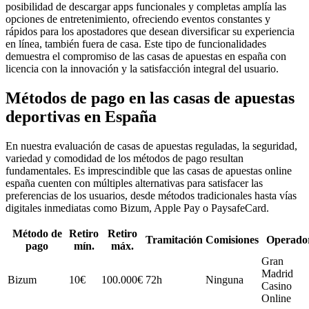
posibilidad de descargar apps funcionales y completas amplía las
opciones de entretenimiento, ofreciendo eventos constantes y
rápidos para los apostadores que desean diversificar su experiencia
en línea, también fuera de casa. Este tipo de funcionalidades
demuestra el compromiso de las casas de apuestas en españa con
licencia con la innovación y la satisfacción integral del usuario.
Métodos de pago en las casas de apuestas
deportivas en España
En nuestra evaluación de casas de apuestas reguladas, la seguridad,
variedad y comodidad de los métodos de pago resultan
fundamentales. Es imprescindible que las casas de apuestas online
españa cuenten con múltiples alternativas para satisfacer las
preferencias de los usuarios, desde métodos tradicionales hasta vías
digitales inmediatas como Bizum, Apple Pay o PaysafeCard.
Método de
Retiro
Retiro
Tramitación
Comisiones
Operado
pago
mín.
máx.
Gran
Madrid
Bizum
10€
100.000€
72h
Ninguna
Casino
Online