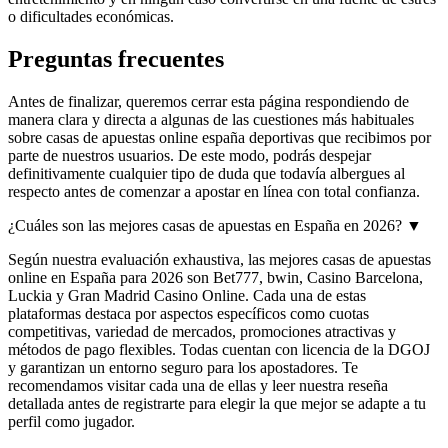
o dificultades económicas.
Preguntas frecuentes
Antes de finalizar, queremos cerrar esta página respondiendo de
manera clara y directa a algunas de las cuestiones más habituales
sobre casas de apuestas online españa deportivas que recibimos por
parte de nuestros usuarios. De este modo, podrás despejar
definitivamente cualquier tipo de duda que todavía albergues al
respecto antes de comenzar a apostar en línea con total confianza.
¿Cuáles son las mejores casas de apuestas en España en 2026?
▼
Según nuestra evaluación exhaustiva, las mejores casas de apuestas
online en España para 2026 son Bet777, bwin, Casino Barcelona,
Luckia y Gran Madrid Casino Online. Cada una de estas
plataformas destaca por aspectos específicos como cuotas
competitivas, variedad de mercados, promociones atractivas y
métodos de pago flexibles. Todas cuentan con licencia de la DGOJ
y garantizan un entorno seguro para los apostadores. Te
recomendamos visitar cada una de ellas y leer nuestra reseña
detallada antes de registrarte para elegir la que mejor se adapte a tu
perfil como jugador.