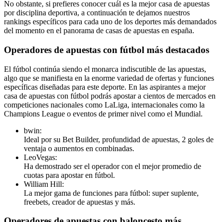
No obstante, si prefieres conocer cuál es la mejor casa de apuestas
por disciplina deportiva, a continuación te dejamos nuestros
rankings específicos para cada uno de los deportes más demandados
del momento en el panorama de casas de apuestas en españa.
Operadores de apuestas con fútbol más destacados
El fútbol continúa siendo el monarca indiscutible de las apuestas,
algo que se manifiesta en la enorme variedad de ofertas y funciones
específicas diseñadas para este deporte. En las aspirantes a mejor
casa de apuestas con fútbol podrás apostar a cientos de mercados en
competiciones nacionales como LaLiga, internacionales como la
Champions League o eventos de primer nivel como el Mundial.
bwin:
Ideal por su Bet Builder, profundidad de apuestas, 2 goles de
ventaja o aumentos en combinadas.
LeoVegas:
Ha demostrado ser el operador con el mejor promedio de
cuotas para apostar en fútbol.
William Hill:
La mejor gama de funciones para fútbol: super suplente,
freebets, creador de apuestas y más.
Operadores de apuestas con baloncesto más