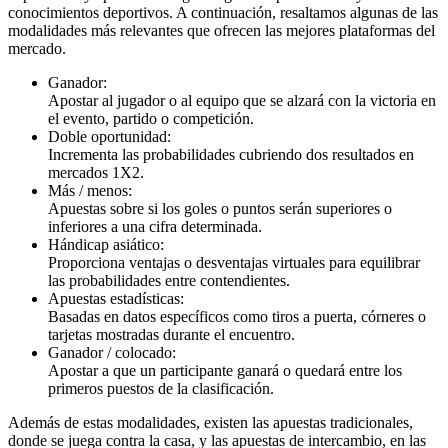
conocimientos deportivos. A continuación, resaltamos algunas de las
modalidades más relevantes que ofrecen las mejores plataformas del
mercado.
Ganador:
Apostar al jugador o al equipo que se alzará con la victoria en
el evento, partido o competición.
Doble oportunidad:
Incrementa las probabilidades cubriendo dos resultados en
mercados 1X2.
Más / menos:
Apuestas sobre si los goles o puntos serán superiores o
inferiores a una cifra determinada.
Hándicap asiático:
Proporciona ventajas o desventajas virtuales para equilibrar
las probabilidades entre contendientes.
Apuestas estadísticas:
Basadas en datos específicos como tiros a puerta, córneres o
tarjetas mostradas durante el encuentro.
Ganador / colocado:
Apostar a que un participante ganará o quedará entre los
primeros puestos de la clasificación.
Además de estas modalidades, existen las apuestas tradicionales,
donde se juega contra la casa, y las apuestas de intercambio, en las