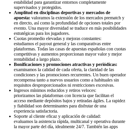
estabilidad para garantizar entornos completamente
supervisados y protegidos.
Amplitud en disciplinas deportivas y mercados de
apuesta:
valoramos la extensión de los mercados prematch y
en directo, así como la profundidad de opciones totales por
evento. Una mayor diversidad se traduce en más posibilidades
estratégicas para los jugadores.
Cuotas promedio elevadas y mejoras constantes:
estudiamos el payout general y las comparativas entre
plataformas. Todas las casas de apuestas españolas con cuotas
competitivas y aumentos proporcionan mayor valor y mejor
rentabilidad a largo plazo.
Bonificaciones y promociones atractivas y periódicas:
examinamos la calidad de cada oferta, la claridad de las
condiciones y las promociones recurrentes. Un buen operador
recompensa tanto a nuevos usuarios como a habituales sin
requisitos desproporcionados ni restricciones excesivas.
Ingresos mínimos reducidos y retiros veloces:
priorizamos las plataformas con licencia que facilitan el
acceso mediante depósitos bajos y retiradas ágiles. La rapidez
y fiabilidad son determinantes para disfrutar de una
experiencia satisfactoria.
Soporte al cliente eficaz y aplicación de calidad:
evaluamos la asistencia rápida, multicanal y operativa durante
la mayor parte del día, idealmente 24/7. También las apps