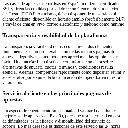
Las casas de apuestas deportivas en España requieren certificados
SSL y licencias emitidas por la Dirección General de Ordenación
del Juego (DGOJ). Asimismo, deben disponer de un servicio al
cliente eficiente, disponible en horario amplio (preferiblemente 24/7)
a través de chat en vivo, correo electrónico y teléfono como mínimo.
Transparencia y usabilidad de la plataforma
La transparencia y facilidad de uso constituyen dos elementos
fundamentales en nuestra evaluación de las mejores páginas de
apuestas deportivas, como podemos apreciar en las opiniones de
bwin. Una interfaz bien diseñada con información clara sobre
alternativas de apuesta, cuotas, términos y condiciones resulta
esencial. Además, comprender rápidamente cómo depositar, retirar y
acceder al soporte aumenta la calificación del operador en nuestra
valoración.
Servicio al cliente en las principales páginas de
apuestas
Un aspecto frecuentemente subestimado al valorar las aspirantes a
mejor casa de apuestas en España, pero que resulta crucial en caso
de dificultades, es la eficacia y disponibilidad del servicio de
soporte. Lo más deseable es disponer de este servicio las 24 horas