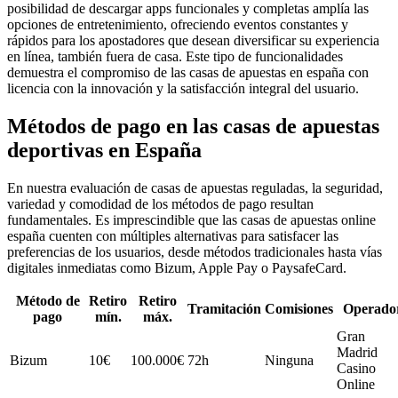
posibilidad de descargar apps funcionales y completas amplía las
opciones de entretenimiento, ofreciendo eventos constantes y
rápidos para los apostadores que desean diversificar su experiencia
en línea, también fuera de casa. Este tipo de funcionalidades
demuestra el compromiso de las casas de apuestas en españa con
licencia con la innovación y la satisfacción integral del usuario.
Métodos de pago en las casas de apuestas
deportivas en España
En nuestra evaluación de casas de apuestas reguladas, la seguridad,
variedad y comodidad de los métodos de pago resultan
fundamentales. Es imprescindible que las casas de apuestas online
españa cuenten con múltiples alternativas para satisfacer las
preferencias de los usuarios, desde métodos tradicionales hasta vías
digitales inmediatas como Bizum, Apple Pay o PaysafeCard.
Método de
Retiro
Retiro
Tramitación
Comisiones
Operado
pago
mín.
máx.
Gran
Madrid
Bizum
10€
100.000€
72h
Ninguna
Casino
Online