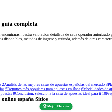
 guía completa
a encontrarás nuestra valoración detallada de cada operador autorizado 
 disponibles, métodos de ingreso y retirada, además de otras caracterís
e
2
Análisis de las mejores casas de apuestas españolas del mercado
3
Pl
las
5
Deportes más populares para apuestas en línea
6
Modalidades de ap
apuestas
9
Conclusión: selecciona la casa de apuestas ideal para ti
10
Pre
 online españa Sitios
🏆 Mejor Elección