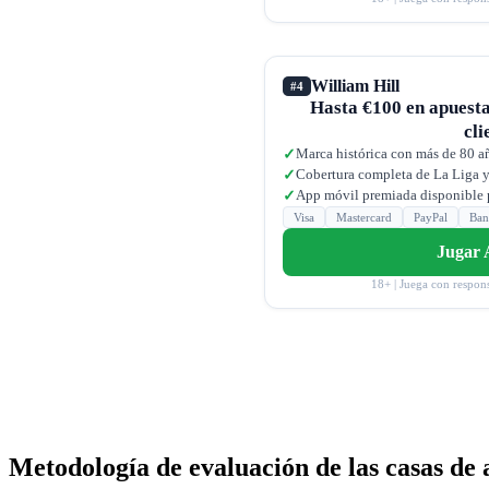
William Hill
#4
Hasta €100 en apuesta
cli
Marca histórica con más de 80 a
✓
Cobertura completa de La Liga
✓
App móvil premiada disponible 
✓
Visa
Mastercard
PayPal
Ban
Jugar
18+ | Juega con respon
Metodología de evaluación de las casas de 