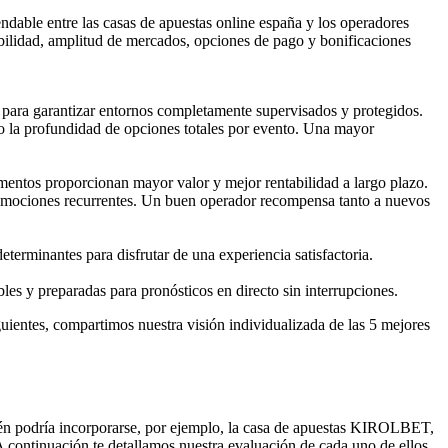
ndable entre las casas de apuestas online españa y los operadores
abilidad, amplitud de mercados, opciones de pago y bonificaciones
d para garantizar entornos completamente supervisados y protegidos.
o la profundidad de opciones totales por evento. Una mayor
umentos proporcionan mayor valor y mejor rentabilidad a largo plazo.
promociones recurrentes. Un buen operador recompensa tanto a nuevos
determinantes para disfrutar de una experiencia satisfactoria.
bles y preparadas para pronósticos en directo sin interrupciones.
guientes, compartimos nuestra visión individualizada de las 5 mejores
én podría incorporarse, por ejemplo, la casa de apuestas KIROLBET,
 continuación te detallamos nuestra evaluación de cada uno de ellos.