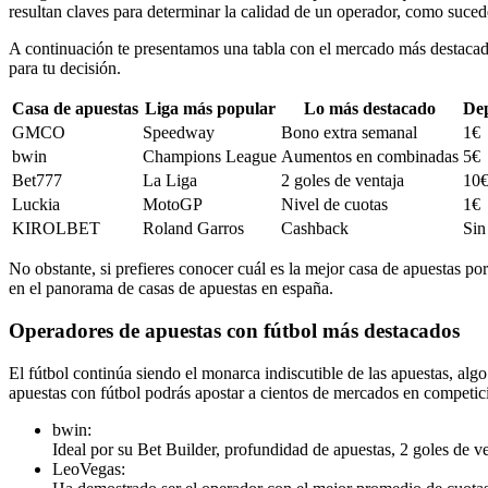
resultan claves para determinar la calidad de un operador, como suced
A continuación te presentamos una tabla con el mercado más destacado
para tu decisión.
Casa de apuestas
Liga más popular
Lo más destacado
Dep
GMCO
Speedway
Bono extra semanal
1€
bwin
Champions League
Aumentos en combinadas
5€
Bet777
La Liga
2 goles de ventaja
10
Luckia
MotoGP
Nivel de cuotas
1€
KIROLBET
Roland Garros
Cashback
Sin
No obstante, si prefieres conocer cuál es la mejor casa de apuestas p
en el panorama de casas de apuestas en españa.
Operadores de apuestas con fútbol más destacados
El fútbol continúa siendo el monarca indiscutible de las apuestas, alg
apuestas con fútbol podrás apostar a cientos de mercados en compet
bwin:
Ideal por su Bet Builder, profundidad de apuestas, 2 goles de 
LeoVegas: