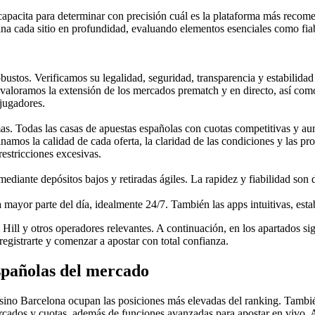
 capacita para determinar con precisión cuál es la plataforma más recome
mina cada sitio en profundidad, evaluando elementos esenciales como fi
ustos. Verificamos su legalidad, seguridad, transparencia y estabilida
valoramos la extensión de los mercados prematch y en directo, así com
 jugadores.
mas. Todas las casas de apuestas españolas con cuotas competitivas y a
amos la calidad de cada oferta, la claridad de las condiciones y las 
restricciones excesivas.
mediante depósitos bajos y retiradas ágiles. La rapidez y fiabilidad son 
a mayor parte del día, idealmente 24/7. También las apps intuitivas, esta
 Hill y otros operadores relevantes. A continuación, en los apartados si
gistrarte y comenzar a apostar con total confianza.
españolas del mercado
ino Barcelona ocupan las posiciones más elevadas del ranking. Tambi
rcados y cuotas, además de funciones avanzadas para apostar en vivo. A