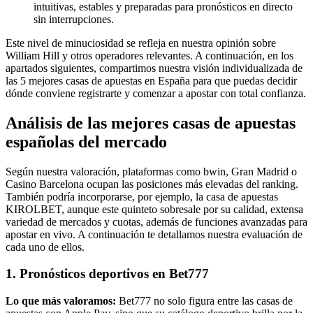
intuitivas, estables y preparadas para pronósticos en directo
sin interrupciones.
Este nivel de minuciosidad se refleja en nuestra opinión sobre
William Hill y otros operadores relevantes. A continuación, en los
apartados siguientes, compartimos nuestra visión individualizada de
las 5 mejores casas de apuestas en España para que puedas decidir
dónde conviene registrarte y comenzar a apostar con total confianza.
Análisis de las mejores casas de apuestas
españolas del mercado
Según nuestra valoración, plataformas como bwin, Gran Madrid o
Casino Barcelona ocupan las posiciones más elevadas del ranking.
También podría incorporarse, por ejemplo, la casa de apuestas
KIROLBET, aunque este quinteto sobresale por su calidad, extensa
variedad de mercados y cuotas, además de funciones avanzadas para
apostar en vivo. A continuación te detallamos nuestra evaluación de
cada uno de ellos.
1. Pronósticos deportivos en Bet777
Lo que más valoramos:
Bet777 no solo figura entre las casas de