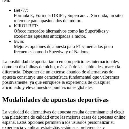
real.
Bet777:
Formula E, Formula DRIFT, Supercars… Sin duda, un sitio
referente para apasionados del motor.
KIROLBET:
Ofrece mercados alternativos como las Superbikes y
excelentes apuestas anticipadas a motor.
bwin:
Mejores opciones de apuesta para F1 y mercados poco
frecuentes como la Speedway of Nations.
La posibilidad de apostar tanto en competiciones internacionales
como en disciplinas de nicho, más allá de las habituales, marca la
diferencia. Disponer de un extenso abanico de alternativas de
apuesta constituye una característica fundamental que valoramos
positivamente, ya que enriquece la experiencia de cualquier
aficionado y eleva nuestras puntuaciones globales.
Modalidades de apuestas deportivas
La variedad de alternativas de apuesta resulta determinante al elegir
una plataforma de calidad entre las mejores casas de apuestas online
españa. Estas opciones permiten a los usuarios personalizar su
experiencia y aplicar estrategias según sus preferencias y