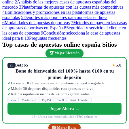
online
2
Análisis de las mejores casas de apuestas españolas del
mercado
3
Plataformas de apuestas con las cuotas más competitivas
4
Bonificaciones y promociones en las plataformas de apuestas
españolas
5
Deportes más populares para apuestas en línea
6
Modalidades de apuestas deportivas
7
Métodos de pago en las casas
de apuestas deportivas en España
8
Seguridad y servicio al cliente en
las casas de apuestas
9
Conclusión: selecciona la casa de apuestas
ideal para ti
10
Preguntas frecuentes
Top casas de apuestas online españa Sitios
🏆 Mejor Elección
Bet365
5.0
★
#1
Bono de bienvenida del 100% hasta €100 en tu
primer depósito
Licencia DGOJ española — completamente legal y regulada
✓
Más de 30 deportes disponibles con apuestas en vivo
✓
Retiros rápidos en menos de 24 horas garantizados
✓
Visa
Mastercard
PayPal
Skrill
Bank Transfer
Jugar Ahora →
18+ | Juega con responsabilidad | T&C aplicables
🎰 Mejor Bono