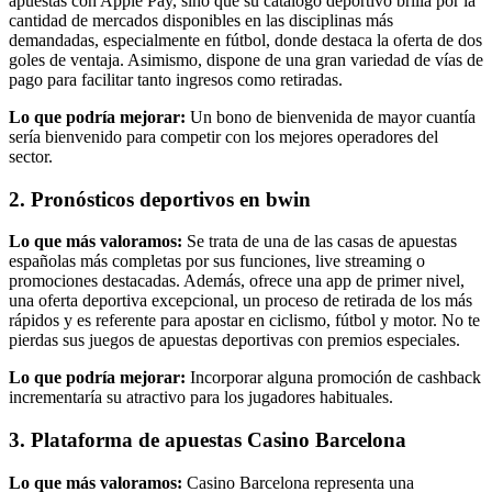
apuestas con Apple Pay, sino que su catálogo deportivo brilla por la
cantidad de mercados disponibles en las disciplinas más
demandadas, especialmente en fútbol, donde destaca la oferta de dos
goles de ventaja. Asimismo, dispone de una gran variedad de vías de
pago para facilitar tanto ingresos como retiradas.
Lo que podría mejorar:
Un bono de bienvenida de mayor cuantía
sería bienvenido para competir con los mejores operadores del
sector.
2. Pronósticos deportivos en bwin
Lo que más valoramos:
Se trata de una de las casas de apuestas
españolas más completas por sus funciones, live streaming o
promociones destacadas. Además, ofrece una app de primer nivel,
una oferta deportiva excepcional, un proceso de retirada de los más
rápidos y es referente para apostar en ciclismo, fútbol y motor. No te
pierdas sus juegos de apuestas deportivas con premios especiales.
Lo que podría mejorar:
Incorporar alguna promoción de cashback
incrementaría su atractivo para los jugadores habituales.
3. Plataforma de apuestas Casino Barcelona
Lo que más valoramos:
Casino Barcelona representa una