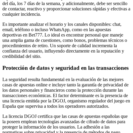
del día, los 7 días de la semana, y adicionalmente, debe ser sencillo
de contactar, reactivo y proporcionar soluciones rápidas y efectivas a
cualquier incidencia.
Es importante analizar el horario y los canales disponibles: chat,
email, teléfono o incluso WhatsApp, como en las apuestas
deportivas en Bet777. Lo ideal es encontrar personal que maneje
una amplia gama de cuestiones, como bonos, problemas técnicos o
procedimientos de retiro. Un soporte de calidad incrementa la
confianza del usuario, influyendo directamente en la reputación y
credibilidad del sitio.
Protección de datos y seguridad en las transacciones
La seguridad resulta fundamental en la evaluación de las mejores
casas de apuestas online e incluye tanto la garantía de privacidad de
los datos personales y financieros como la protección durante las
transacciones económicas. El factor determinante es la presencia de
una licencia emitida por la DGOJ, organismo regulador del juego en
España que supervisa a todos los operadores autorizados.
La licencia DGOJ certifica que las casas de apuestas españolas que
la poseen emplean tecnologías avanzadas de cifrado de datos para
proteger la información de los usuarios. La adhesión a las
normativas sobre privacidad y la presencia de métodos de pago