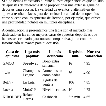
Si algo hemos constatado durante nuestra experiencia es que un sitio
de apuestas de referencia debe proporcionar una extensa gama de
deportes para apostar. La variedad de eventos y alternativas de
apuesta resultan claves para determinar la calidad de un operador,
como sucede con las apuestas de Betsson, por ejemplo, que ofrece
una profundidad notable en múltiples disciplinas.
A continuación te presentamos una tabla con el mercado más
destacado en las cinco mejores casas de apuestas deportivas que
hemos seleccionado para nuestra comparativa, junto con otra
información relevante para tu decisión.
Casa de
Liga más
Lo más
Depósito
Nuestra
apuestas
popular
destacado
mín.
valoración
Bono extra
GMCO
Speedway
1€
4.95
semanal
Champions
Aumentos en
bwin
5€
4.90
League
combinadas
2 goles de
Bet777
La Liga
10€
4.85
ventaja
Luckia
MotoGP
Nivel de cuotas
1€
4.75
Roland
KIROLBET
Cashback
Sin mín.
4.65
Garros