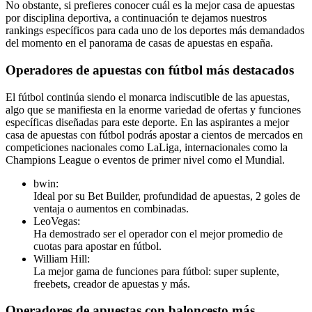
No obstante, si prefieres conocer cuál es la mejor casa de apuestas
por disciplina deportiva, a continuación te dejamos nuestros
rankings específicos para cada uno de los deportes más demandados
del momento en el panorama de casas de apuestas en españa.
Operadores de apuestas con fútbol más destacados
El fútbol continúa siendo el monarca indiscutible de las apuestas,
algo que se manifiesta en la enorme variedad de ofertas y funciones
específicas diseñadas para este deporte. En las aspirantes a mejor
casa de apuestas con fútbol podrás apostar a cientos de mercados en
competiciones nacionales como LaLiga, internacionales como la
Champions League o eventos de primer nivel como el Mundial.
bwin:
Ideal por su Bet Builder, profundidad de apuestas, 2 goles de
ventaja o aumentos en combinadas.
LeoVegas:
Ha demostrado ser el operador con el mejor promedio de
cuotas para apostar en fútbol.
William Hill:
La mejor gama de funciones para fútbol: super suplente,
freebets, creador de apuestas y más.
Operadores de apuestas con baloncesto más