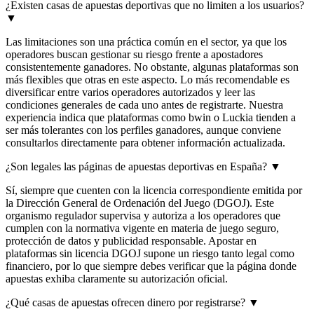
¿Existen casas de apuestas deportivas que no limiten a los usuarios?
▼
Las limitaciones son una práctica común en el sector, ya que los
operadores buscan gestionar su riesgo frente a apostadores
consistentemente ganadores. No obstante, algunas plataformas son
más flexibles que otras en este aspecto. Lo más recomendable es
diversificar entre varios operadores autorizados y leer las
condiciones generales de cada uno antes de registrarte. Nuestra
experiencia indica que plataformas como bwin o Luckia tienden a
ser más tolerantes con los perfiles ganadores, aunque conviene
consultarlos directamente para obtener información actualizada.
¿Son legales las páginas de apuestas deportivas en España?
▼
Sí, siempre que cuenten con la licencia correspondiente emitida por
la Dirección General de Ordenación del Juego (DGOJ). Este
organismo regulador supervisa y autoriza a los operadores que
cumplen con la normativa vigente en materia de juego seguro,
protección de datos y publicidad responsable. Apostar en
plataformas sin licencia DGOJ supone un riesgo tanto legal como
financiero, por lo que siempre debes verificar que la página donde
apuestas exhiba claramente su autorización oficial.
¿Qué casas de apuestas ofrecen dinero por registrarse?
▼