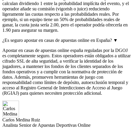
calculan dividiendo 1 entre la probabilidad implícita del evento, y el
operador añade su comisión (vigorish o juice) reduciendo
ligeramente las cuotas respecto a las probabilidades reales. Por
ejemplo, si un equipo tiene un 50% de probabilidades reales de
ganar, la cuota justa sería 2.00, pero el operador podría ofrecerla en
1.90 para asegurar su margen.
¿Es seguro apostar en casas de apuestas online en España?
▼
Apostar en casas de apuestas online españa reguladas por la DGOJ
es completamente seguro. Estos operadores están obligados a utilizar
cifrado SSL de alta seguridad, a verificar la identidad de los
jugadores, a mantener los fondos de los clientes separados de los
fondos operativos y a cumplir con la normativa de protección de
datos. Además, promueven herramientas de juego con
responsabilidad como límites de depósito, autoexclusión temporal y
acceso al Registro General de Interdicciones de Acceso al Juego
(RGIAJ) para quienes necesiten protección adicional.
Carlos Medina Ruiz
Analista Senior de Apuestas Deportivas Online