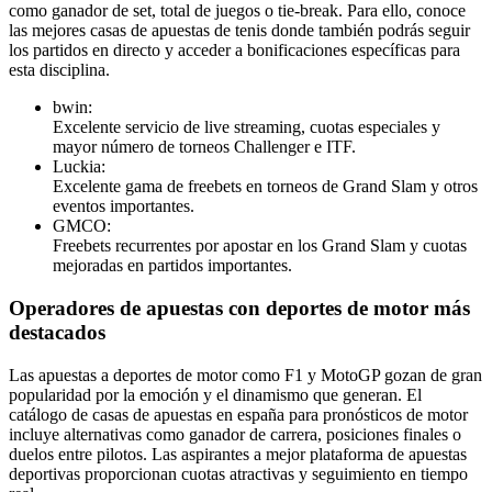
como ganador de set, total de juegos o tie-break. Para ello, conoce
las mejores casas de apuestas de tenis donde también podrás seguir
los partidos en directo y acceder a bonificaciones específicas para
esta disciplina.
bwin:
Excelente servicio de live streaming, cuotas especiales y
mayor número de torneos Challenger e ITF.
Luckia:
Excelente gama de freebets en torneos de Grand Slam y otros
eventos importantes.
GMCO:
Freebets recurrentes por apostar en los Grand Slam y cuotas
mejoradas en partidos importantes.
Operadores de apuestas con deportes de motor más
destacados
Las apuestas a deportes de motor como F1 y MotoGP gozan de gran
popularidad por la emoción y el dinamismo que generan. El
catálogo de casas de apuestas en españa para pronósticos de motor
incluye alternativas como ganador de carrera, posiciones finales o
duelos entre pilotos. Las aspirantes a mejor plataforma de apuestas
deportivas proporcionan cuotas atractivas y seguimiento en tiempo