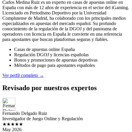
Carlos Medina Ruiz es un experto en casas de apuestas online en
España con más de 12 años de experiencia en el sector del iGaming.
Licenciado en Periodismo Deportivo por la Universidad
Complutense de Madrid, ha colaborado con los principales medios
especializados en apuestas del mercado español. Su profundo
conocimiento de la regulación de la DGOJ y del panorama de
operadores con licencia en España le convierte en una referencia
para apostantes que buscan plataformas seguras y fiables.
Casas de apuestas online España
Regulación DGOJ y licencias españolas
Bonos y promociones de apuestas deportivas
Métodos de pago para apostantes españoles
Ver perfil completo →
Revisado por nuestros expertos
Fernando Delgado Ruiz
Investigador de Juego Online y Regulación
★★★★★
May 2026