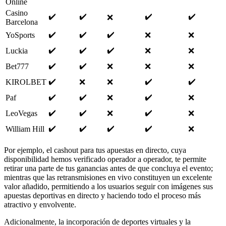
Online
Casino
✔️
✔️
✔️
✔️
❌
Barcelona
✔️
✔️
✔️
YoSports
❌
❌
✔️
✔️
✔️
Luckia
❌
❌
✔️
✔️
Bet777
❌
❌
❌
✔️
✔️
✔️
KIROLBET
❌
❌
✔️
✔️
✔️
Paf
❌
❌
✔️
✔️
✔️
LeoVegas
❌
❌
✔️
✔️
✔️
✔️
William Hill
❌
Por ejemplo, el cashout para tus apuestas en directo, cuya
disponibilidad hemos verificado operador a operador, te permite
retirar una parte de tus ganancias antes de que concluya el evento;
mientras que las retransmisiones en vivo constituyen un excelente
valor añadido, permitiendo a los usuarios seguir con imágenes sus
apuestas deportivas en directo y haciendo todo el proceso más
atractivo y envolvente.
Adicionalmente, la incorporación de deportes virtuales y la