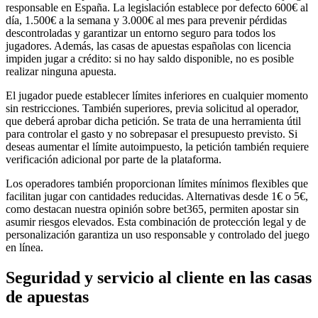
responsable en España. La legislación establece por defecto 600€ al
día, 1.500€ a la semana y 3.000€ al mes para prevenir pérdidas
descontroladas y garantizar un entorno seguro para todos los
jugadores. Además, las casas de apuestas españolas con licencia
impiden jugar a crédito: si no hay saldo disponible, no es posible
realizar ninguna apuesta.
El jugador puede establecer límites inferiores en cualquier momento
sin restricciones. También superiores, previa solicitud al operador,
que deberá aprobar dicha petición. Se trata de una herramienta útil
para controlar el gasto y no sobrepasar el presupuesto previsto. Si
deseas aumentar el límite autoimpuesto, la petición también requiere
verificación adicional por parte de la plataforma.
Los operadores también proporcionan límites mínimos flexibles que
facilitan jugar con cantidades reducidas. Alternativas desde 1€ o 5€,
como destacan nuestra opinión sobre bet365, permiten apostar sin
asumir riesgos elevados. Esta combinación de protección legal y de
personalización garantiza un uso responsable y controlado del juego
en línea.
Seguridad y servicio al cliente en las casas
de apuestas