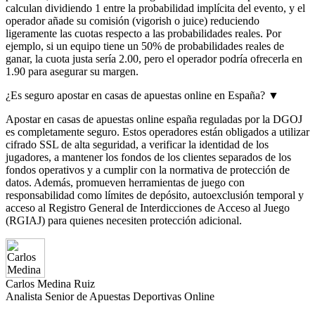
calculan dividiendo 1 entre la probabilidad implícita del evento, y el
operador añade su comisión (vigorish o juice) reduciendo
ligeramente las cuotas respecto a las probabilidades reales. Por
ejemplo, si un equipo tiene un 50% de probabilidades reales de
ganar, la cuota justa sería 2.00, pero el operador podría ofrecerla en
1.90 para asegurar su margen.
¿Es seguro apostar en casas de apuestas online en España?
▼
Apostar en casas de apuestas online españa reguladas por la DGOJ
es completamente seguro. Estos operadores están obligados a utilizar
cifrado SSL de alta seguridad, a verificar la identidad de los
jugadores, a mantener los fondos de los clientes separados de los
fondos operativos y a cumplir con la normativa de protección de
datos. Además, promueven herramientas de juego con
responsabilidad como límites de depósito, autoexclusión temporal y
acceso al Registro General de Interdicciones de Acceso al Juego
(RGIAJ) para quienes necesiten protección adicional.
Carlos Medina Ruiz
Analista Senior de Apuestas Deportivas Online