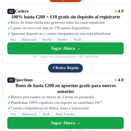
Codere
4.9
★
#2
100% hasta €200 + €10 gratis sin depósito al registrarte
Bono de bienvenida más generoso entre las casas españolas
✓
Casino en vivo con más de 150 mesas disponibles
✓
Apuestas deportivas y casino integrados en una sola plataforma
✓
Visa
Mastercard
PayPal
Neteller
Skrill
Jugar Ahora →
18+ | Juega con responsabilidad | T&C aplicables
⚡ Retiro Rápido
Sportium
4.8
★
#3
Bono de hasta €200 en apuestas gratis para nuevos
usuarios
Retiros procesados en menos de 2 horas en promedio
✓
Plataforma 100% española con soporte en castellano 24/7
✓
Cuotas competitivas en fútbol, tenis y baloncesto
✓
Visa
Mastercard
Skrill
Bank Transfer
Jugar Ahora →
18+ | Juega con responsabilidad | T&C aplicables