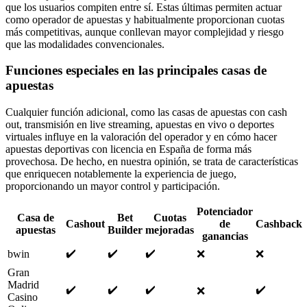
que los usuarios compiten entre sí. Estas últimas permiten actuar
como operador de apuestas y habitualmente proporcionan cuotas
más competitivas, aunque conllevan mayor complejidad y riesgo
que las modalidades convencionales.
Funciones especiales en las principales casas de
apuestas
Cualquier función adicional, como las casas de apuestas con cash
out, transmisión en live streaming, apuestas en vivo o deportes
virtuales influye en la valoración del operador y en cómo hacer
apuestas deportivas con licencia en España de forma más
provechosa. De hecho, en nuestra opinión, se trata de características
que enriquecen notablemente la experiencia de juego,
proporcionando un mayor control y participación.
Potenciador
Casa de
Bet
Cuotas
Cashout
de
Cashback
apuestas
Builder
mejoradas
ganancias
✔️
✔️
✔️
bwin
❌
❌
Gran
Madrid
✔️
✔️
✔️
✔️
❌
Casino