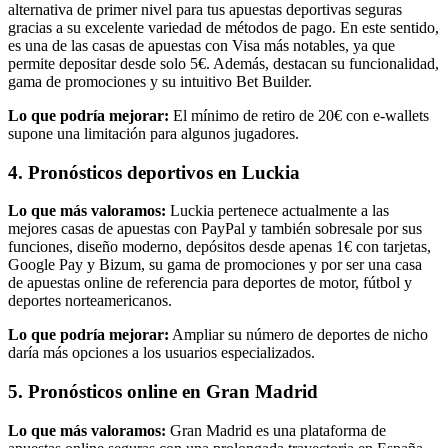
alternativa de primer nivel para tus apuestas deportivas seguras
gracias a su excelente variedad de métodos de pago. En este sentido,
es una de las casas de apuestas con Visa más notables, ya que
permite depositar desde solo 5€. Además, destacan su funcionalidad,
gama de promociones y su intuitivo Bet Builder.
Lo que podría mejorar:
El mínimo de retiro de 20€ con e-wallets
supone una limitación para algunos jugadores.
4. Pronósticos deportivos en Luckia
Lo que más valoramos:
Luckia pertenece actualmente a las
mejores casas de apuestas con PayPal y también sobresale por sus
funciones, diseño moderno, depósitos desde apenas 1€ con tarjetas,
Google Pay y Bizum, su gama de promociones y por ser una casa
de apuestas online de referencia para deportes de motor, fútbol y
deportes norteamericanos.
Lo que podría mejorar:
Ampliar su número de deportes de nicho
daría más opciones a los usuarios especializados.
5. Pronósticos online en Gran Madrid
Lo que más valoramos:
Gran Madrid es una plataforma de