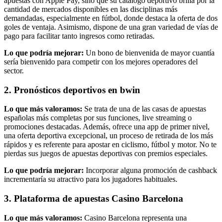
apuestas con Apple Pay, sino que su catálogo deportivo brilla por la
cantidad de mercados disponibles en las disciplinas más
demandadas, especialmente en fútbol, donde destaca la oferta de dos
goles de ventaja. Asimismo, dispone de una gran variedad de vías de
pago para facilitar tanto ingresos como retiradas.
Lo que podría mejorar:
Un bono de bienvenida de mayor cuantía
sería bienvenido para competir con los mejores operadores del
sector.
2. Pronósticos deportivos en bwin
Lo que más valoramos:
Se trata de una de las casas de apuestas
españolas más completas por sus funciones, live streaming o
promociones destacadas. Además, ofrece una app de primer nivel,
una oferta deportiva excepcional, un proceso de retirada de los más
rápidos y es referente para apostar en ciclismo, fútbol y motor. No te
pierdas sus juegos de apuestas deportivas con premios especiales.
Lo que podría mejorar:
Incorporar alguna promoción de cashback
incrementaría su atractivo para los jugadores habituales.
3. Plataforma de apuestas Casino Barcelona
Lo que más valoramos:
Casino Barcelona representa una