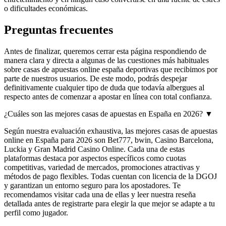
o dificultades económicas.
Preguntas frecuentes
Antes de finalizar, queremos cerrar esta página respondiendo de
manera clara y directa a algunas de las cuestiones más habituales
sobre casas de apuestas online españa deportivas que recibimos por
parte de nuestros usuarios. De este modo, podrás despejar
definitivamente cualquier tipo de duda que todavía albergues al
respecto antes de comenzar a apostar en línea con total confianza.
¿Cuáles son las mejores casas de apuestas en España en 2026?
▼
Según nuestra evaluación exhaustiva, las mejores casas de apuestas
online en España para 2026 son Bet777, bwin, Casino Barcelona,
Luckia y Gran Madrid Casino Online. Cada una de estas
plataformas destaca por aspectos específicos como cuotas
competitivas, variedad de mercados, promociones atractivas y
métodos de pago flexibles. Todas cuentan con licencia de la DGOJ
y garantizan un entorno seguro para los apostadores. Te
recomendamos visitar cada una de ellas y leer nuestra reseña
detallada antes de registrarte para elegir la que mejor se adapte a tu
perfil como jugador.