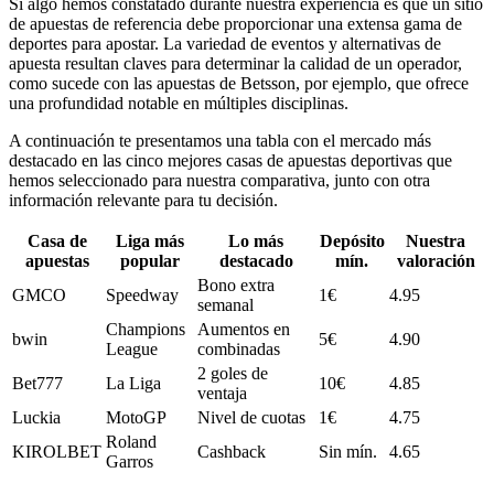
Si algo hemos constatado durante nuestra experiencia es que un sitio
de apuestas de referencia debe proporcionar una extensa gama de
deportes para apostar. La variedad de eventos y alternativas de
apuesta resultan claves para determinar la calidad de un operador,
como sucede con las apuestas de Betsson, por ejemplo, que ofrece
una profundidad notable en múltiples disciplinas.
A continuación te presentamos una tabla con el mercado más
destacado en las cinco mejores casas de apuestas deportivas que
hemos seleccionado para nuestra comparativa, junto con otra
información relevante para tu decisión.
Casa de
Liga más
Lo más
Depósito
Nuestra
apuestas
popular
destacado
mín.
valoración
Bono extra
GMCO
Speedway
1€
4.95
semanal
Champions
Aumentos en
bwin
5€
4.90
League
combinadas
2 goles de
Bet777
La Liga
10€
4.85
ventaja
Luckia
MotoGP
Nivel de cuotas
1€
4.75
Roland
KIROLBET
Cashback
Sin mín.
4.65
Garros