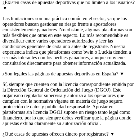
¿Existen casas de apuestas deportivas que no limiten a los usuarios?
▼
Las limitaciones son una práctica común en el sector, ya que los
operadores buscan gestionar su riesgo frente a apostadores
consistentemente ganadores. No obstante, algunas plataformas son
más flexibles que otras en este aspecto. Lo más recomendable es
diversificar entre varios operadores autorizados y leer las
condiciones generales de cada uno antes de registrarte. Nuestra
experiencia indica que plataformas como bwin o Luckia tienden a
ser más tolerantes con los perfiles ganadores, aunque conviene
consultarlos directamente para obtener información actualizada.
¿Son legales las páginas de apuestas deportivas en España?
▼
Sí, siempre que cuenten con la licencia correspondiente emitida por
la Dirección General de Ordenación del Juego (DGOJ). Este
organismo regulador supervisa y autoriza a los operadores que
cumplen con la normativa vigente en materia de juego seguro,
protección de datos y publicidad responsable. Apostar en
plataformas sin licencia DGOJ supone un riesgo tanto legal como
financiero, por lo que siempre debes verificar que la página donde
apuestas exhiba claramente su autorización oficial.
¿Qué casas de apuestas ofrecen dinero por registrarse?
▼