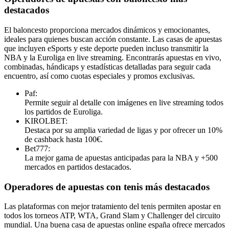
destacados
El baloncesto proporciona mercados dinámicos y emocionantes,
ideales para quienes buscan acción constante. Las casas de apuestas
que incluyen eSports y este deporte pueden incluso transmitir la
NBA y la Euroliga en live streaming. Encontrarás apuestas en vivo,
combinadas, hándicaps y estadísticas detalladas para seguir cada
encuentro, así como cuotas especiales y promos exclusivas.
Paf:
Permite seguir al detalle con imágenes en live streaming todos
los partidos de Euroliga.
KIROLBET:
Destaca por su amplia variedad de ligas y por ofrecer un 10%
de cashback hasta 100€.
Bet777:
La mejor gama de apuestas anticipadas para la NBA y +500
mercados en partidos destacados.
Operadores de apuestas con tenis más destacados
Las plataformas con mejor tratamiento del tenis permiten apostar en
todos los torneos ATP, WTA, Grand Slam y Challenger del circuito
mundial. Una buena casa de apuestas online españa ofrece mercados