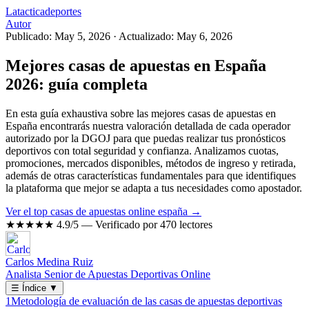
Latacticadeportes
Autor
Publicado: May 5, 2026
·
Actualizado: May 6, 2026
Mejores casas de apuestas en España
2026: guía completa
En esta guía exhaustiva sobre las mejores casas de apuestas en
España encontrarás nuestra valoración detallada de cada operador
autorizado por la DGOJ para que puedas realizar tus pronósticos
deportivos con total seguridad y confianza. Analizamos cuotas,
promociones, mercados disponibles, métodos de ingreso y retirada,
además de otras características fundamentales para que identifiques
la plataforma que mejor se adapta a tus necesidades como apostador.
Ver el top casas de apuestas online españa →
★★★★★
4.9/5 — Verificado por 470 lectores
Carlos Medina Ruiz
Analista Senior de Apuestas Deportivas Online
☰
Índice
▼
1
Metodología de evaluación de las casas de apuestas deportivas