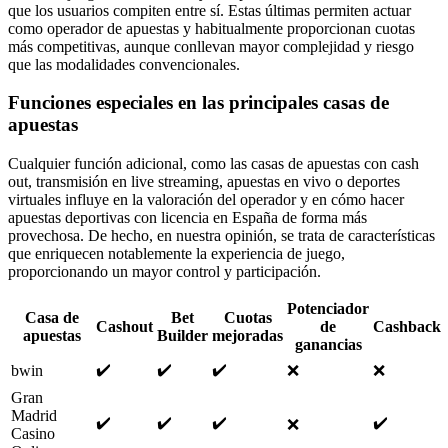
que los usuarios compiten entre sí. Estas últimas permiten actuar
como operador de apuestas y habitualmente proporcionan cuotas
más competitivas, aunque conllevan mayor complejidad y riesgo
que las modalidades convencionales.
Funciones especiales en las principales casas de
apuestas
Cualquier función adicional, como las casas de apuestas con cash
out, transmisión en live streaming, apuestas en vivo o deportes
virtuales influye en la valoración del operador y en cómo hacer
apuestas deportivas con licencia en España de forma más
provechosa. De hecho, en nuestra opinión, se trata de características
que enriquecen notablemente la experiencia de juego,
proporcionando un mayor control y participación.
Potenciador
Casa de
Bet
Cuotas
Cashout
de
Cashback
apuestas
Builder
mejoradas
ganancias
✔️
✔️
✔️
bwin
❌
❌
Gran
Madrid
✔️
✔️
✔️
✔️
❌
Casino