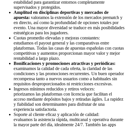
estabilidad para garantizar entornos completamente
supervisados y protegidos.
Amplitud en disciplinas deportivas y mercados de
apuesta:
valoramos la extensión de los mercados prematch y
en directo, así como la profundidad de opciones totales por
evento. Una mayor diversidad se traduce en más posibilidades
estratégicas para los jugadores.
Cuotas promedio elevadas y mejoras constantes:
estudiamos el payout general y las comparativas entre
plataformas. Todas las casas de apuestas españolas con cuotas
competitivas y aumentos proporcionan mayor valor y mejor
rentabilidad a largo plazo.
Bonificaciones y promociones atractivas y periódicas:
examinamos la calidad de cada oferta, la claridad de las
condiciones y las promociones recurrentes. Un buen operador
recompensa tanto a nuevos usuarios como a habituales sin
requisitos desproporcionados ni restricciones excesivas.
Ingresos mínimos reducidos y retiros veloces:
priorizamos las plataformas con licencia que facilitan el
acceso mediante depósitos bajos y retiradas ágiles. La rapidez
y fiabilidad son determinantes para disfrutar de una
experiencia satisfactoria.
Soporte al cliente eficaz y aplicación de calidad:
evaluamos la asistencia rápida, multicanal y operativa durante
la mayor parte del día, idealmente 24/7. También las apps