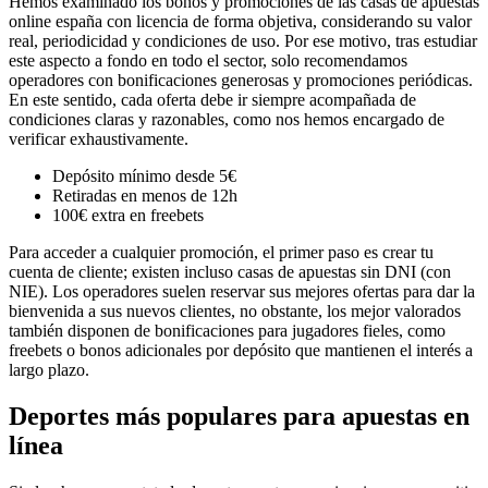
Hemos examinado los bonos y promociones de las casas de apuestas
online españa con licencia de forma objetiva, considerando su valor
real, periodicidad y condiciones de uso. Por ese motivo, tras estudiar
este aspecto a fondo en todo el sector, solo recomendamos
operadores con bonificaciones generosas y promociones periódicas.
En este sentido, cada oferta debe ir siempre acompañada de
condiciones claras y razonables, como nos hemos encargado de
verificar exhaustivamente.
Depósito mínimo desde 5€
Retiradas en menos de 12h
100€ extra en freebets
Para acceder a cualquier promoción, el primer paso es crear tu
cuenta de cliente; existen incluso casas de apuestas sin DNI (con
NIE). Los operadores suelen reservar sus mejores ofertas para dar la
bienvenida a sus nuevos clientes, no obstante, los mejor valorados
también disponen de bonificaciones para jugadores fieles, como
freebets o bonos adicionales por depósito que mantienen el interés a
largo plazo.
Deportes más populares para apuestas en
línea