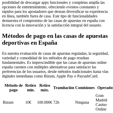
posibilidad de descargar apps funcionales y completas amplía las
opciones de entretenimiento, ofreciendo eventos constantes y
rápidos para los apostadores que desean diversificar su experiencia
en línea, también fuera de casa. Este tipo de funcionalidades
demuestra el compromiso de las casas de apuestas en españa con
licencia con la innovación y la satisfacción integral del usuario.
Métodos de pago en las casas de apuestas
deportivas en España
En nuestra evaluación de casas de apuestas reguladas, la seguridad,
variedad y comodidad de los métodos de pago resultan
fundamentales. Es imprescindible que las casas de apuestas online
españa cuenten con múltiples alternativas para satisfacer las
preferencias de los usuarios, desde métodos tradicionales hasta vías
digitales inmediatas como Bizum, Apple Pay o PaysafeCard.
Método de
Retiro
Retiro
Tramitación
Comisiones
Operado
pago
mín.
máx.
Gran
Madrid
Bizum
10€
100.000€
72h
Ninguna
Casino
Online