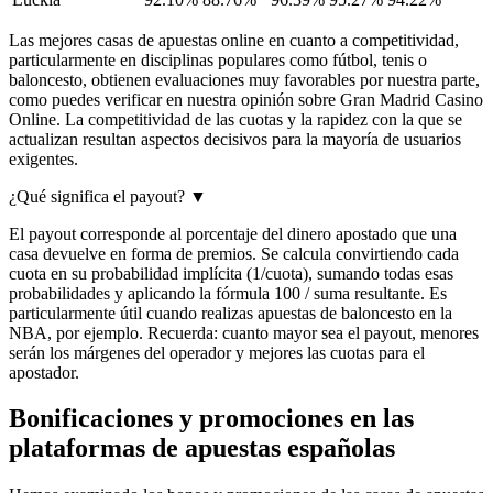
Las mejores casas de apuestas online en cuanto a competitividad,
particularmente en disciplinas populares como fútbol, tenis o
baloncesto, obtienen evaluaciones muy favorables por nuestra parte,
como puedes verificar en nuestra opinión sobre Gran Madrid Casino
Online. La competitividad de las cuotas y la rapidez con la que se
actualizan resultan aspectos decisivos para la mayoría de usuarios
exigentes.
¿Qué significa el payout?
▼
El payout corresponde al porcentaje del dinero apostado que una
casa devuelve en forma de premios. Se calcula convirtiendo cada
cuota en su probabilidad implícita (1/cuota), sumando todas esas
probabilidades y aplicando la fórmula 100 / suma resultante. Es
particularmente útil cuando realizas apuestas de baloncesto en la
NBA, por ejemplo. Recuerda: cuanto mayor sea el payout, menores
serán los márgenes del operador y mejores las cuotas para el
apostador.
Bonificaciones y promociones en las
plataformas de apuestas españolas