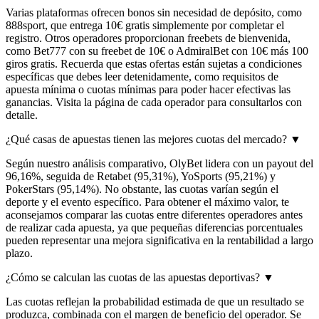
Varias plataformas ofrecen bonos sin necesidad de depósito, como
888sport, que entrega 10€ gratis simplemente por completar el
registro. Otros operadores proporcionan freebets de bienvenida,
como Bet777 con su freebet de 10€ o AdmiralBet con 10€ más 100
giros gratis. Recuerda que estas ofertas están sujetas a condiciones
específicas que debes leer detenidamente, como requisitos de
apuesta mínima o cuotas mínimas para poder hacer efectivas las
ganancias. Visita la página de cada operador para consultarlos con
detalle.
¿Qué casas de apuestas tienen las mejores cuotas del mercado?
▼
Según nuestro análisis comparativo, OlyBet lidera con un payout del
96,16%, seguida de Retabet (95,31%), YoSports (95,21%) y
PokerStars (95,14%). No obstante, las cuotas varían según el
deporte y el evento específico. Para obtener el máximo valor, te
aconsejamos comparar las cuotas entre diferentes operadores antes
de realizar cada apuesta, ya que pequeñas diferencias porcentuales
pueden representar una mejora significativa en la rentabilidad a largo
plazo.
¿Cómo se calculan las cuotas de las apuestas deportivas?
▼
Las cuotas reflejan la probabilidad estimada de que un resultado se
produzca, combinada con el margen de beneficio del operador. Se