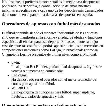
No obstante, si prefieres conocer cuál es la mejor casa de apuestas
por disciplina deportiva, a continuación te dejamos nuestros
rankings específicos para cada uno de los deportes más demandados
del momento en el panorama de casas de apuestas en españa.
Operadores de apuestas con fútbol más destacados
El fútbol continúa siendo el monarca indiscutible de las apuestas,
algo que se manifiesta en la enorme variedad de ofertas y funciones
específicas diseñadas para este deporte. En las aspirantes a mejor
casa de apuestas con fútbol podrás apostar a cientos de mercados en
competiciones nacionales como LaLiga, internacionales como la
Champions League o eventos de primer nivel como el Mundial.
bwin:
Ideal por su Bet Builder, profundidad de apuestas, 2 goles de
ventaja o aumentos en combinadas.
LeoVegas:
Ha demostrado ser el operador con el mejor promedio de
cuotas para apostar en fútbol.
William Hill:
La mejor gama de funciones para fútbol: super suplente,
freebets, creador de apuestas y más.
Operadores de apuestas con baloncesto más