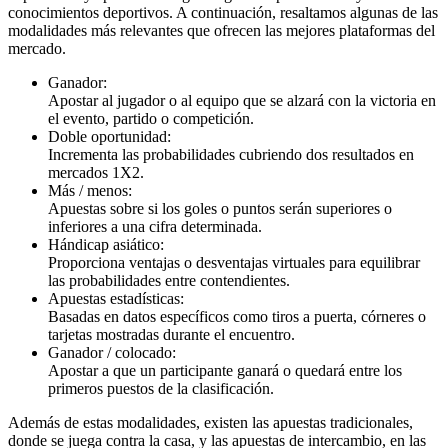
conocimientos deportivos. A continuación, resaltamos algunas de las
modalidades más relevantes que ofrecen las mejores plataformas del
mercado.
Ganador:
Apostar al jugador o al equipo que se alzará con la victoria en
el evento, partido o competición.
Doble oportunidad:
Incrementa las probabilidades cubriendo dos resultados en
mercados 1X2.
Más / menos:
Apuestas sobre si los goles o puntos serán superiores o
inferiores a una cifra determinada.
Hándicap asiático:
Proporciona ventajas o desventajas virtuales para equilibrar
las probabilidades entre contendientes.
Apuestas estadísticas:
Basadas en datos específicos como tiros a puerta, córneres o
tarjetas mostradas durante el encuentro.
Ganador / colocado:
Apostar a que un participante ganará o quedará entre los
primeros puestos de la clasificación.
Además de estas modalidades, existen las apuestas tradicionales,
donde se juega contra la casa, y las apuestas de intercambio, en las