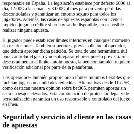
responsable en España. La legislación establece por defecto 600€ al
día, 1.500€ a la semana y 3.000€ al mes para prevenir pérdidas
descontroladas y garantizar un entorno seguro para todos los
jugadores. Además, las casas de apuestas españolas con licencia
impiden jugar a crédito: si no hay saldo disponible, no es posible
realizar ninguna apuesta.
El jugador puede establecer límites inferiores en cualquier momento
sin restricciones. También superiores, previa solicitud al operador,
que deberá aprobar dicha petición. Se trata de una herramienta útil
para controlar el gasto y no sobrepasar el presupuesto previsto. Si
deseas aumentar el límite autoimpuesto, la petición también requiere
verificación adicional por parte de la plataforma.
Los operadores también proporcionan límites mínimos flexibles que
facilitan jugar con cantidades reducidas. Alternativas desde 1€ o 5€,
como destacan nuestra opinión sobre bet365, permiten apostar sin
asumir riesgos elevados. Esta combinación de protección legal y de
personalización garantiza un uso responsable y controlado del juego
en línea.
Seguridad y servicio al cliente en las casas
de apuestas