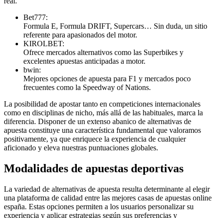
real.
Bet777:
Formula E, Formula DRIFT, Supercars… Sin duda, un sitio
referente para apasionados del motor.
KIROLBET:
Ofrece mercados alternativos como las Superbikes y
excelentes apuestas anticipadas a motor.
bwin:
Mejores opciones de apuesta para F1 y mercados poco
frecuentes como la Speedway of Nations.
La posibilidad de apostar tanto en competiciones internacionales
como en disciplinas de nicho, más allá de las habituales, marca la
diferencia. Disponer de un extenso abanico de alternativas de
apuesta constituye una característica fundamental que valoramos
positivamente, ya que enriquece la experiencia de cualquier
aficionado y eleva nuestras puntuaciones globales.
Modalidades de apuestas deportivas
La variedad de alternativas de apuesta resulta determinante al elegir
una plataforma de calidad entre las mejores casas de apuestas online
españa. Estas opciones permiten a los usuarios personalizar su
experiencia y aplicar estrategias según sus preferencias y