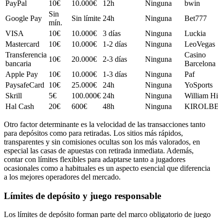
PayPal
10€
10.000€
12h
Ninguna
bwin
Sin
Google Pay
Sin límite
24h
Ninguna
Bet777
mín.
VISA
10€
10.000€
3 días
Ninguna
Luckia
Mastercard
10€
10.000€
1-2 días
Ninguna
LeoVegas
Transferencia
Casino
10€
20.000€
2-3 días
Ninguna
bancaria
Barcelona
Apple Pay
10€
10.000€
1-3 días
Ninguna
Paf
PaysafeCard
10€
25.000€
24h
Ninguna
YoSports
Skrill
5€
100.000€
24h
Ninguna
William Hi
Hal Cash
20€
600€
48h
Ninguna
KIROLB
Otro factor determinante es la velocidad de las transacciones tanto
para depósitos como para retiradas. Los sitios más rápidos,
transparentes y sin comisiones ocultas son los más valorados, en
especial las casas de apuestas con retirada inmediata. Además,
contar con límites flexibles para adaptarse tanto a jugadores
ocasionales como a habituales es un aspecto esencial que diferencia
a los mejores operadores del mercado.
Límites de depósito y juego responsable
Los límites de depósito forman parte del marco obligatorio de juego