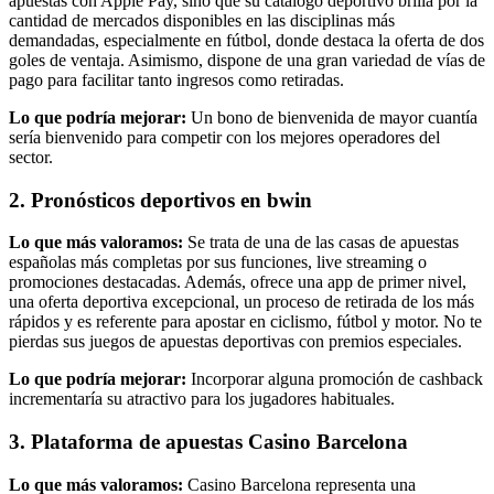
apuestas con Apple Pay, sino que su catálogo deportivo brilla por la
cantidad de mercados disponibles en las disciplinas más
demandadas, especialmente en fútbol, donde destaca la oferta de dos
goles de ventaja. Asimismo, dispone de una gran variedad de vías de
pago para facilitar tanto ingresos como retiradas.
Lo que podría mejorar:
Un bono de bienvenida de mayor cuantía
sería bienvenido para competir con los mejores operadores del
sector.
2. Pronósticos deportivos en bwin
Lo que más valoramos:
Se trata de una de las casas de apuestas
españolas más completas por sus funciones, live streaming o
promociones destacadas. Además, ofrece una app de primer nivel,
una oferta deportiva excepcional, un proceso de retirada de los más
rápidos y es referente para apostar en ciclismo, fútbol y motor. No te
pierdas sus juegos de apuestas deportivas con premios especiales.
Lo que podría mejorar:
Incorporar alguna promoción de cashback
incrementaría su atractivo para los jugadores habituales.
3. Plataforma de apuestas Casino Barcelona
Lo que más valoramos:
Casino Barcelona representa una