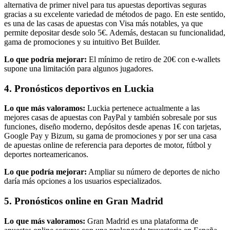
alternativa de primer nivel para tus apuestas deportivas seguras
gracias a su excelente variedad de métodos de pago. En este sentido,
es una de las casas de apuestas con Visa más notables, ya que
permite depositar desde solo 5€. Además, destacan su funcionalidad,
gama de promociones y su intuitivo Bet Builder.
Lo que podría mejorar:
El mínimo de retiro de 20€ con e-wallets
supone una limitación para algunos jugadores.
4. Pronósticos deportivos en Luckia
Lo que más valoramos:
Luckia pertenece actualmente a las
mejores casas de apuestas con PayPal y también sobresale por sus
funciones, diseño moderno, depósitos desde apenas 1€ con tarjetas,
Google Pay y Bizum, su gama de promociones y por ser una casa
de apuestas online de referencia para deportes de motor, fútbol y
deportes norteamericanos.
Lo que podría mejorar:
Ampliar su número de deportes de nicho
daría más opciones a los usuarios especializados.
5. Pronósticos online en Gran Madrid
Lo que más valoramos:
Gran Madrid es una plataforma de