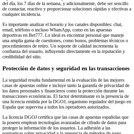
del día, los 7 días de la semana, y adicionalmente, debe ser sencillo
de contactar, reactivo y proporcionar soluciones rápidas y efectivas a
cualquier incidencia.
Es importante analizar el horario y los canales disponibles: chat,
email, teléfono o incluso WhatsApp, como en las apuestas
deportivas en Bet777. Lo ideal es encontrar personal que maneje
una amplia gama de cuestiones, como bonos, problemas técnicos o
procedimientos de retiro. Un soporte de calidad incrementa la
confianza del usuario, influyendo directamente en la reputación y
credibilidad del sitio.
Protección de datos y seguridad en las transacciones
La seguridad resulta fundamental en la evaluación de las mejores
casas de apuestas online e incluye tanto la garantía de privacidad de
los datos personales y financieros como la protección durante las
transacciones económicas. El factor determinante es la presencia de
una licencia emitida por la DGOJ, organismo regulador del juego en
España que supervisa a todos los operadores autorizados.
La licencia DGOJ certifica que las casas de apuestas españolas que
la poseen emplean tecnologías avanzadas de cifrado de datos para
proteger la información de los usuarios. La adhesión a las
normativas sobre privacidad y la presencia de métodos de pago