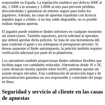
responsable en España. La legislación establece por defecto 600€ al
día, 1.500€ a la semana y 3.000€ al mes para prevenir pérdidas
descontroladas y garantizar un entorno seguro para todos los
jugadores. Además, las casas de apuestas españolas con licencia
impiden jugar a crédito: si no hay saldo disponible, no es posible
realizar ninguna apuesta.
El jugador puede establecer límites inferiores en cualquier momento
sin restricciones. También superiores, previa solicitud al operador,
que deberá aprobar dicha petición. Se trata de una herramienta útil
para controlar el gasto y no sobrepasar el presupuesto previsto. Si
deseas aumentar el límite autoimpuesto, la petición también requiere
verificación adicional por parte de la plataforma.
Los operadores también proporcionan límites mínimos flexibles que
facilitan jugar con cantidades reducidas. Alternativas desde 1€ o 5€,
como destacan nuestra opinión sobre bet365, permiten apostar sin
asumir riesgos elevados. Esta combinación de protección legal y de
personalización garantiza un uso responsable y controlado del juego
en línea.
Seguridad y servicio al cliente en las casas
de apuestas