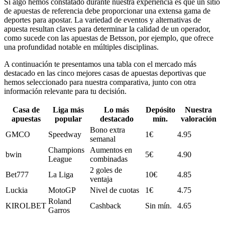
Si algo hemos constatado durante nuestra experiencia es que un sitio
de apuestas de referencia debe proporcionar una extensa gama de
deportes para apostar. La variedad de eventos y alternativas de
apuesta resultan claves para determinar la calidad de un operador,
como sucede con las apuestas de Betsson, por ejemplo, que ofrece
una profundidad notable en múltiples disciplinas.
A continuación te presentamos una tabla con el mercado más
destacado en las cinco mejores casas de apuestas deportivas que
hemos seleccionado para nuestra comparativa, junto con otra
información relevante para tu decisión.
Casa de
Liga más
Lo más
Depósito
Nuestra
apuestas
popular
destacado
mín.
valoración
Bono extra
GMCO
Speedway
1€
4.95
semanal
Champions
Aumentos en
bwin
5€
4.90
League
combinadas
2 goles de
Bet777
La Liga
10€
4.85
ventaja
Luckia
MotoGP
Nivel de cuotas
1€
4.75
Roland
KIROLBET
Cashback
Sin mín.
4.65
Garros