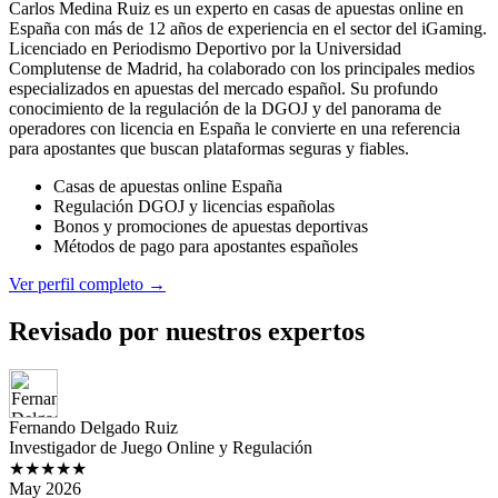
Carlos Medina Ruiz es un experto en casas de apuestas online en
España con más de 12 años de experiencia en el sector del iGaming.
Licenciado en Periodismo Deportivo por la Universidad
Complutense de Madrid, ha colaborado con los principales medios
especializados en apuestas del mercado español. Su profundo
conocimiento de la regulación de la DGOJ y del panorama de
operadores con licencia en España le convierte en una referencia
para apostantes que buscan plataformas seguras y fiables.
Casas de apuestas online España
Regulación DGOJ y licencias españolas
Bonos y promociones de apuestas deportivas
Métodos de pago para apostantes españoles
Ver perfil completo →
Revisado por nuestros expertos
Fernando Delgado Ruiz
Investigador de Juego Online y Regulación
★★★★★
May 2026