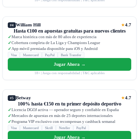
William Hill
4.7
★
#4
Hasta €100 en apuestas gratuitas para nuevos clientes
Marca histórica con más de 80 años de experiencia
✓
Cobertura completa de La Liga y Champions League
✓
App móvil premiada disponible para iOS y Android
✓
Visa
Mastercard
PayPal
Bank Transfer
Jugar Ahora →
18+ | Juega con responsabilidad | T&C aplicables
Betway
4.7
★
#5
100% hasta €150 en tu primer depósito deportivo
Licencia DGOJ activa — operador seguro y confiable en España
✓
Mercados de apuestas en más de 25 deportes internacionales
✓
Programa VIP exclusivo con recompensas y cashback semanal
✓
Visa
Mastercard
Skrill
Neteller
PayPal
Jugar Ahora →