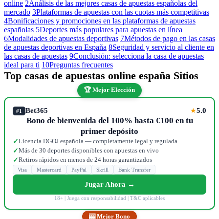
online
2
Análisis de las mejores casas de apuestas españolas del
mercado
3
Plataformas de apuestas con las cuotas más competitivas
4
Bonificaciones y promociones en las plataformas de apuestas
españolas
5
Deportes más populares para apuestas en línea
6
Modalidades de apuestas deportivas
7
Métodos de pago en las casas
de apuestas deportivas en España
8
Seguridad y servicio al cliente en
las casas de apuestas
9
Conclusión: selecciona la casa de apuestas
ideal para ti
10
Preguntas frecuentes
Top casas de apuestas online españa Sitios
🏆 Mejor Elección
Bet365
5.0
★
#1
Bono de bienvenida del 100% hasta €100 en tu
primer depósito
Licencia DGOJ española — completamente legal y regulada
✓
Más de 30 deportes disponibles con apuestas en vivo
✓
Retiros rápidos en menos de 24 horas garantizados
✓
Visa
Mastercard
PayPal
Skrill
Bank Transfer
Jugar Ahora →
18+ | Juega con responsabilidad | T&C aplicables
🎰 Mejor Bono