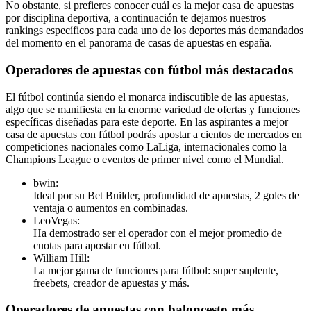
No obstante, si prefieres conocer cuál es la mejor casa de apuestas
por disciplina deportiva, a continuación te dejamos nuestros
rankings específicos para cada uno de los deportes más demandados
del momento en el panorama de casas de apuestas en españa.
Operadores de apuestas con fútbol más destacados
El fútbol continúa siendo el monarca indiscutible de las apuestas,
algo que se manifiesta en la enorme variedad de ofertas y funciones
específicas diseñadas para este deporte. En las aspirantes a mejor
casa de apuestas con fútbol podrás apostar a cientos de mercados en
competiciones nacionales como LaLiga, internacionales como la
Champions League o eventos de primer nivel como el Mundial.
bwin:
Ideal por su Bet Builder, profundidad de apuestas, 2 goles de
ventaja o aumentos en combinadas.
LeoVegas:
Ha demostrado ser el operador con el mejor promedio de
cuotas para apostar en fútbol.
William Hill:
La mejor gama de funciones para fútbol: super suplente,
freebets, creador de apuestas y más.
Operadores de apuestas con baloncesto más