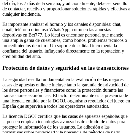
del día, los 7 días de la semana, y adicionalmente, debe ser sencillo
de contactar, reactivo y proporcionar soluciones rápidas y efectivas a
cualquier incidencia.
Es importante analizar el horario y los canales disponibles: chat,
email, teléfono o incluso WhatsApp, como en las apuestas
deportivas en Bet777. Lo ideal es encontrar personal que maneje
una amplia gama de cuestiones, como bonos, problemas técnicos o
procedimientos de retiro. Un soporte de calidad incrementa la
confianza del usuario, influyendo directamente en la reputación y
credibilidad del sitio.
Protección de datos y seguridad en las transacciones
La seguridad resulta fundamental en la evaluación de las mejores
casas de apuestas online e incluye tanto la garantía de privacidad de
los datos personales y financieros como la protección durante las
transacciones económicas. El factor determinante es la presencia de
una licencia emitida por la DGOJ, organismo regulador del juego en
España que supervisa a todos los operadores autorizados.
La licencia DGOJ certifica que las casas de apuestas españolas que
la poseen emplean tecnologías avanzadas de cifrado de datos para
proteger la información de los usuarios. La adhesión a las
normativas sobre privacidad y la presencia de métodos de pago