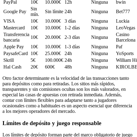
PayPal
10€
10.000€
12h
Ninguna
bwin
Sin
Google Pay
Sin límite
24h
Ninguna
Bet777
mín.
VISA
10€
10.000€
3 días
Ninguna
Luckia
Mastercard
10€
10.000€
1-2 días
Ninguna
LeoVegas
Transferencia
Casino
10€
20.000€
2-3 días
Ninguna
bancaria
Barcelona
Apple Pay
10€
10.000€
1-3 días
Ninguna
Paf
PaysafeCard
10€
25.000€
24h
Ninguna
YoSports
Skrill
5€
100.000€
24h
Ninguna
William Hi
Hal Cash
20€
600€
48h
Ninguna
KIROLB
Otro factor determinante es la velocidad de las transacciones tanto
para depósitos como para retiradas. Los sitios más rápidos,
transparentes y sin comisiones ocultas son los más valorados, en
especial las casas de apuestas con retirada inmediata. Además,
contar con límites flexibles para adaptarse tanto a jugadores
ocasionales como a habituales es un aspecto esencial que diferencia
a los mejores operadores del mercado.
Límites de depósito y juego responsable
Los límites de depósito forman parte del marco obligatorio de juego