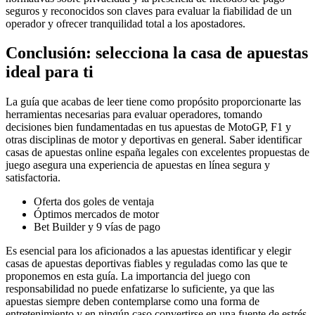
seguros y reconocidos son claves para evaluar la fiabilidad de un
operador y ofrecer tranquilidad total a los apostadores.
Conclusión: selecciona la casa de apuestas
ideal para ti
La guía que acabas de leer tiene como propósito proporcionarte las
herramientas necesarias para evaluar operadores, tomando
decisiones bien fundamentadas en tus apuestas de MotoGP, F1 y
otras disciplinas de motor y deportivas en general. Saber identificar
casas de apuestas online españa legales con excelentes propuestas de
juego asegura una experiencia de apuestas en línea segura y
satisfactoria.
Oferta dos goles de ventaja
Óptimos mercados de motor
Bet Builder y 9 vías de pago
Es esencial para los aficionados a las apuestas identificar y elegir
casas de apuestas deportivas fiables y reguladas como las que te
proponemos en esta guía. La importancia del juego con
responsabilidad no puede enfatizarse lo suficiente, ya que las
apuestas siempre deben contemplarse como una forma de
entretenimiento y en ningún caso convertirse en una fuente de estrés