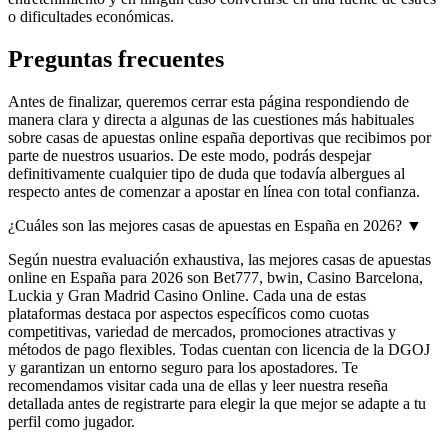
o dificultades económicas.
Preguntas frecuentes
Antes de finalizar, queremos cerrar esta página respondiendo de
manera clara y directa a algunas de las cuestiones más habituales
sobre casas de apuestas online españa deportivas que recibimos por
parte de nuestros usuarios. De este modo, podrás despejar
definitivamente cualquier tipo de duda que todavía albergues al
respecto antes de comenzar a apostar en línea con total confianza.
¿Cuáles son las mejores casas de apuestas en España en 2026?
▼
Según nuestra evaluación exhaustiva, las mejores casas de apuestas
online en España para 2026 son Bet777, bwin, Casino Barcelona,
Luckia y Gran Madrid Casino Online. Cada una de estas
plataformas destaca por aspectos específicos como cuotas
competitivas, variedad de mercados, promociones atractivas y
métodos de pago flexibles. Todas cuentan con licencia de la DGOJ
y garantizan un entorno seguro para los apostadores. Te
recomendamos visitar cada una de ellas y leer nuestra reseña
detallada antes de registrarte para elegir la que mejor se adapte a tu
perfil como jugador.