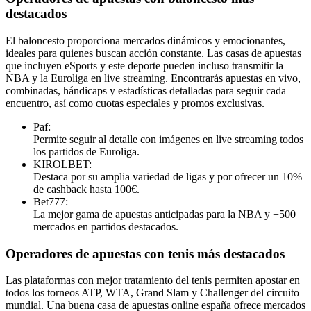
destacados
El baloncesto proporciona mercados dinámicos y emocionantes,
ideales para quienes buscan acción constante. Las casas de apuestas
que incluyen eSports y este deporte pueden incluso transmitir la
NBA y la Euroliga en live streaming. Encontrarás apuestas en vivo,
combinadas, hándicaps y estadísticas detalladas para seguir cada
encuentro, así como cuotas especiales y promos exclusivas.
Paf:
Permite seguir al detalle con imágenes en live streaming todos
los partidos de Euroliga.
KIROLBET:
Destaca por su amplia variedad de ligas y por ofrecer un 10%
de cashback hasta 100€.
Bet777:
La mejor gama de apuestas anticipadas para la NBA y +500
mercados en partidos destacados.
Operadores de apuestas con tenis más destacados
Las plataformas con mejor tratamiento del tenis permiten apostar en
todos los torneos ATP, WTA, Grand Slam y Challenger del circuito
mundial. Una buena casa de apuestas online españa ofrece mercados