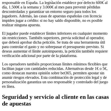
responsable en España. La legislación establece por defecto 600€ al
día, 1.500€ a la semana y 3.000€ al mes para prevenir pérdidas
descontroladas y garantizar un entorno seguro para todos los
jugadores. Además, las casas de apuestas españolas con licencia
impiden jugar a crédito: si no hay saldo disponible, no es posible
realizar ninguna apuesta.
El jugador puede establecer límites inferiores en cualquier momento
sin restricciones. También superiores, previa solicitud al operador,
que deberá aprobar dicha petición. Se trata de una herramienta útil
para controlar el gasto y no sobrepasar el presupuesto previsto. Si
deseas aumentar el límite autoimpuesto, la petición también requiere
verificación adicional por parte de la plataforma.
Los operadores también proporcionan límites mínimos flexibles que
facilitan jugar con cantidades reducidas. Alternativas desde 1€ o 5€,
como destacan nuestra opinión sobre bet365, permiten apostar sin
asumir riesgos elevados. Esta combinación de protección legal y de
personalización garantiza un uso responsable y controlado del juego
en línea.
Seguridad y servicio al cliente en las casas
de apuestas