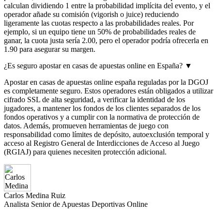
calculan dividiendo 1 entre la probabilidad implícita del evento, y el
operador añade su comisión (vigorish o juice) reduciendo
ligeramente las cuotas respecto a las probabilidades reales. Por
ejemplo, si un equipo tiene un 50% de probabilidades reales de
ganar, la cuota justa sería 2.00, pero el operador podría ofrecerla en
1.90 para asegurar su margen.
¿Es seguro apostar en casas de apuestas online en España?
▼
Apostar en casas de apuestas online españa reguladas por la DGOJ
es completamente seguro. Estos operadores están obligados a utilizar
cifrado SSL de alta seguridad, a verificar la identidad de los
jugadores, a mantener los fondos de los clientes separados de los
fondos operativos y a cumplir con la normativa de protección de
datos. Además, promueven herramientas de juego con
responsabilidad como límites de depósito, autoexclusión temporal y
acceso al Registro General de Interdicciones de Acceso al Juego
(RGIAJ) para quienes necesiten protección adicional.
Carlos Medina Ruiz
Analista Senior de Apuestas Deportivas Online