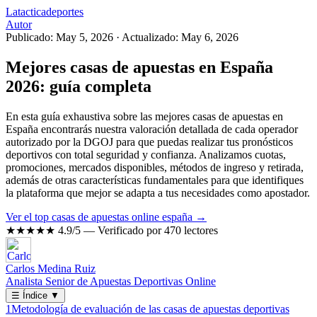
Latacticadeportes
Autor
Publicado: May 5, 2026
·
Actualizado: May 6, 2026
Mejores casas de apuestas en España
2026: guía completa
En esta guía exhaustiva sobre las mejores casas de apuestas en
España encontrarás nuestra valoración detallada de cada operador
autorizado por la DGOJ para que puedas realizar tus pronósticos
deportivos con total seguridad y confianza. Analizamos cuotas,
promociones, mercados disponibles, métodos de ingreso y retirada,
además de otras características fundamentales para que identifiques
la plataforma que mejor se adapta a tus necesidades como apostador.
Ver el top casas de apuestas online españa →
★★★★★
4.9/5 — Verificado por 470 lectores
Carlos Medina Ruiz
Analista Senior de Apuestas Deportivas Online
☰
Índice
▼
1
Metodología de evaluación de las casas de apuestas deportivas