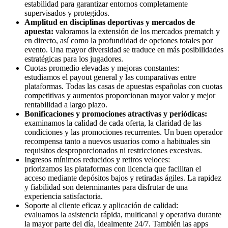
estabilidad para garantizar entornos completamente
supervisados y protegidos.
Amplitud en disciplinas deportivas y mercados de
apuesta:
valoramos la extensión de los mercados prematch y
en directo, así como la profundidad de opciones totales por
evento. Una mayor diversidad se traduce en más posibilidades
estratégicas para los jugadores.
Cuotas promedio elevadas y mejoras constantes:
estudiamos el payout general y las comparativas entre
plataformas. Todas las casas de apuestas españolas con cuotas
competitivas y aumentos proporcionan mayor valor y mejor
rentabilidad a largo plazo.
Bonificaciones y promociones atractivas y periódicas:
examinamos la calidad de cada oferta, la claridad de las
condiciones y las promociones recurrentes. Un buen operador
recompensa tanto a nuevos usuarios como a habituales sin
requisitos desproporcionados ni restricciones excesivas.
Ingresos mínimos reducidos y retiros veloces:
priorizamos las plataformas con licencia que facilitan el
acceso mediante depósitos bajos y retiradas ágiles. La rapidez
y fiabilidad son determinantes para disfrutar de una
experiencia satisfactoria.
Soporte al cliente eficaz y aplicación de calidad:
evaluamos la asistencia rápida, multicanal y operativa durante
la mayor parte del día, idealmente 24/7. También las apps