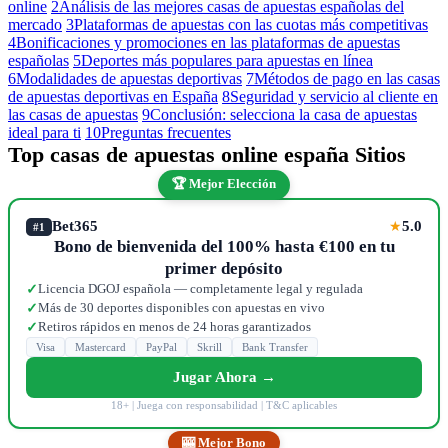
online
2
Análisis de las mejores casas de apuestas españolas del
mercado
3
Plataformas de apuestas con las cuotas más competitivas
4
Bonificaciones y promociones en las plataformas de apuestas
españolas
5
Deportes más populares para apuestas en línea
6
Modalidades de apuestas deportivas
7
Métodos de pago en las casas
de apuestas deportivas en España
8
Seguridad y servicio al cliente en
las casas de apuestas
9
Conclusión: selecciona la casa de apuestas
ideal para ti
10
Preguntas frecuentes
Top casas de apuestas online españa Sitios
🏆 Mejor Elección
Bet365
5.0
★
#1
Bono de bienvenida del 100% hasta €100 en tu
primer depósito
Licencia DGOJ española — completamente legal y regulada
✓
Más de 30 deportes disponibles con apuestas en vivo
✓
Retiros rápidos en menos de 24 horas garantizados
✓
Visa
Mastercard
PayPal
Skrill
Bank Transfer
Jugar Ahora →
18+ | Juega con responsabilidad | T&C aplicables
🎰 Mejor Bono