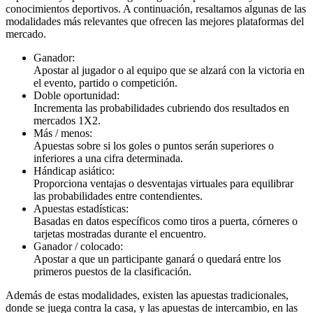
conocimientos deportivos. A continuación, resaltamos algunas de las
modalidades más relevantes que ofrecen las mejores plataformas del
mercado.
Ganador:
Apostar al jugador o al equipo que se alzará con la victoria en
el evento, partido o competición.
Doble oportunidad:
Incrementa las probabilidades cubriendo dos resultados en
mercados 1X2.
Más / menos:
Apuestas sobre si los goles o puntos serán superiores o
inferiores a una cifra determinada.
Hándicap asiático:
Proporciona ventajas o desventajas virtuales para equilibrar
las probabilidades entre contendientes.
Apuestas estadísticas:
Basadas en datos específicos como tiros a puerta, córneres o
tarjetas mostradas durante el encuentro.
Ganador / colocado:
Apostar a que un participante ganará o quedará entre los
primeros puestos de la clasificación.
Además de estas modalidades, existen las apuestas tradicionales,
donde se juega contra la casa, y las apuestas de intercambio, en las