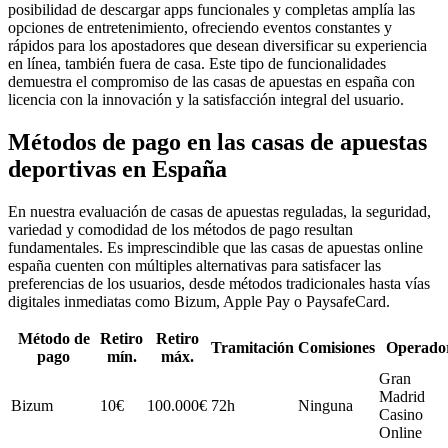
posibilidad de descargar apps funcionales y completas amplía las
opciones de entretenimiento, ofreciendo eventos constantes y
rápidos para los apostadores que desean diversificar su experiencia
en línea, también fuera de casa. Este tipo de funcionalidades
demuestra el compromiso de las casas de apuestas en españa con
licencia con la innovación y la satisfacción integral del usuario.
Métodos de pago en las casas de apuestas
deportivas en España
En nuestra evaluación de casas de apuestas reguladas, la seguridad,
variedad y comodidad de los métodos de pago resultan
fundamentales. Es imprescindible que las casas de apuestas online
españa cuenten con múltiples alternativas para satisfacer las
preferencias de los usuarios, desde métodos tradicionales hasta vías
digitales inmediatas como Bizum, Apple Pay o PaysafeCard.
Método de
Retiro
Retiro
Tramitación
Comisiones
Operado
pago
mín.
máx.
Gran
Madrid
Bizum
10€
100.000€
72h
Ninguna
Casino
Online