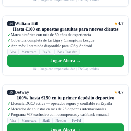
William Hill
4.7
★
#4
Hasta €100 en apuestas gratuitas para nuevos clientes
Marca histórica con más de 80 años de experiencia
✓
Cobertura completa de La Liga y Champions League
✓
App móvil premiada disponible para iOS y Android
✓
Visa
Mastercard
PayPal
Bank Transfer
Jugar Ahora →
18+ | Juega con responsabilidad | T&C aplicables
Betway
4.7
★
#5
100% hasta €150 en tu primer depósito deportivo
Licencia DGOJ activa — operador seguro y confiable en España
✓
Mercados de apuestas en más de 25 deportes internacionales
✓
Programa VIP exclusivo con recompensas y cashback semanal
✓
Visa
Mastercard
Skrill
Neteller
PayPal
Jugar Ahora →