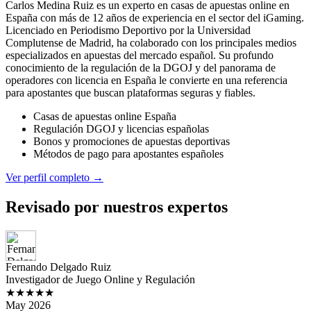
Carlos Medina Ruiz es un experto en casas de apuestas online en
España con más de 12 años de experiencia en el sector del iGaming.
Licenciado en Periodismo Deportivo por la Universidad
Complutense de Madrid, ha colaborado con los principales medios
especializados en apuestas del mercado español. Su profundo
conocimiento de la regulación de la DGOJ y del panorama de
operadores con licencia en España le convierte en una referencia
para apostantes que buscan plataformas seguras y fiables.
Casas de apuestas online España
Regulación DGOJ y licencias españolas
Bonos y promociones de apuestas deportivas
Métodos de pago para apostantes españoles
Ver perfil completo →
Revisado por nuestros expertos
Fernando Delgado Ruiz
Investigador de Juego Online y Regulación
★★★★★
May 2026