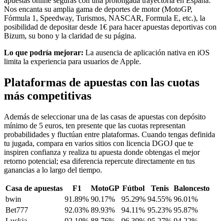
apuestas online seguras con una prolongada trayectoria en España.
Nos encanta su amplia gama de deportes de motor (MotoGP,
Fórmula 1, Speedway, Turismos, NASCAR, Formula E, etc.), la
posibilidad de depositar desde 1€ para hacer apuestas deportivas con
Bizum, su bono y la claridad de su página.
Lo que podría mejorar:
La ausencia de aplicación nativa en iOS
limita la experiencia para usuarios de Apple.
Plataformas de apuestas con las cuotas
más competitivas
Además de seleccionar una de las casas de apuestas con depósito
mínimo de 5 euros, ten presente que las cuotas representan
probabilidades y fluctúan entre plataformas. Cuando tengas definida
tu jugada, compara en varios sitios con licencia DGOJ que te
inspiren confianza y realiza tu apuesta donde obtengas el mejor
retorno potencial; esa diferencia repercute directamente en tus
ganancias a lo largo del tiempo.
Casa de apuestas
F1
MotoGP
Fútbol
Tenis
Baloncesto
bwin
91.89%
90.17%
95.29%
94.55%
96.01%
Bet777
92.03%
89.93%
94.11%
95.23%
95.87%
Luckia
92.10%
88.76%
96.39%
95.27%
94.22%