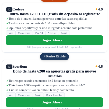
Codere
4.9
★
#2
100% hasta €200 + €10 gratis sin depósito al registrarte
Bono de bienvenida más generoso entre las casas españolas
✓
Casino en vivo con más de 150 mesas disponibles
✓
Apuestas deportivas y casino integrados en una sola plataforma
✓
Visa
Mastercard
PayPal
Neteller
Skrill
Jugar Ahora →
18+ | Juega con responsabilidad | T&C aplicables
⚡ Retiro Rápido
Sportium
4.8
★
#3
Bono de hasta €200 en apuestas gratis para nuevos
usuarios
Retiros procesados en menos de 2 horas en promedio
✓
Plataforma 100% española con soporte en castellano 24/7
✓
Cuotas competitivas en fútbol, tenis y baloncesto
✓
Visa
Mastercard
Skrill
Bank Transfer
Jugar Ahora →
18+ | Juega con responsabilidad | T&C aplicables