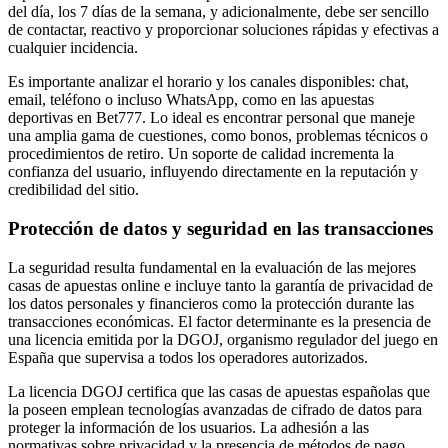
del día, los 7 días de la semana, y adicionalmente, debe ser sencillo
de contactar, reactivo y proporcionar soluciones rápidas y efectivas a
cualquier incidencia.
Es importante analizar el horario y los canales disponibles: chat,
email, teléfono o incluso WhatsApp, como en las apuestas
deportivas en Bet777. Lo ideal es encontrar personal que maneje
una amplia gama de cuestiones, como bonos, problemas técnicos o
procedimientos de retiro. Un soporte de calidad incrementa la
confianza del usuario, influyendo directamente en la reputación y
credibilidad del sitio.
Protección de datos y seguridad en las transacciones
La seguridad resulta fundamental en la evaluación de las mejores
casas de apuestas online e incluye tanto la garantía de privacidad de
los datos personales y financieros como la protección durante las
transacciones económicas. El factor determinante es la presencia de
una licencia emitida por la DGOJ, organismo regulador del juego en
España que supervisa a todos los operadores autorizados.
La licencia DGOJ certifica que las casas de apuestas españolas que
la poseen emplean tecnologías avanzadas de cifrado de datos para
proteger la información de los usuarios. La adhesión a las
normativas sobre privacidad y la presencia de métodos de pago