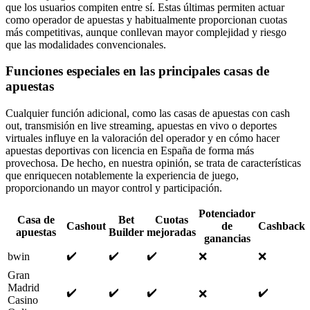
que los usuarios compiten entre sí. Estas últimas permiten actuar
como operador de apuestas y habitualmente proporcionan cuotas
más competitivas, aunque conllevan mayor complejidad y riesgo
que las modalidades convencionales.
Funciones especiales en las principales casas de
apuestas
Cualquier función adicional, como las casas de apuestas con cash
out, transmisión en live streaming, apuestas en vivo o deportes
virtuales influye en la valoración del operador y en cómo hacer
apuestas deportivas con licencia en España de forma más
provechosa. De hecho, en nuestra opinión, se trata de características
que enriquecen notablemente la experiencia de juego,
proporcionando un mayor control y participación.
Potenciador
Casa de
Bet
Cuotas
Cashout
de
Cashback
apuestas
Builder
mejoradas
ganancias
✔️
✔️
✔️
bwin
❌
❌
Gran
Madrid
✔️
✔️
✔️
✔️
❌
Casino