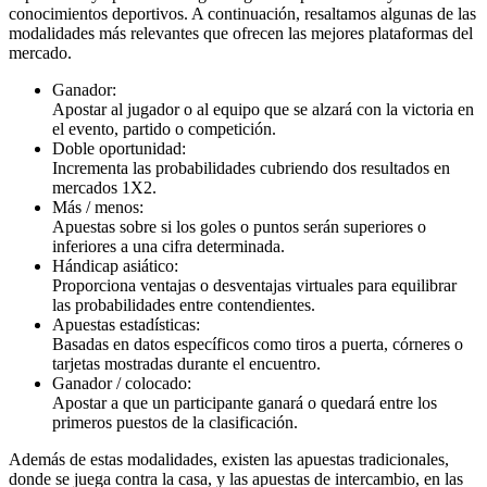
conocimientos deportivos. A continuación, resaltamos algunas de las
modalidades más relevantes que ofrecen las mejores plataformas del
mercado.
Ganador:
Apostar al jugador o al equipo que se alzará con la victoria en
el evento, partido o competición.
Doble oportunidad:
Incrementa las probabilidades cubriendo dos resultados en
mercados 1X2.
Más / menos:
Apuestas sobre si los goles o puntos serán superiores o
inferiores a una cifra determinada.
Hándicap asiático:
Proporciona ventajas o desventajas virtuales para equilibrar
las probabilidades entre contendientes.
Apuestas estadísticas:
Basadas en datos específicos como tiros a puerta, córneres o
tarjetas mostradas durante el encuentro.
Ganador / colocado:
Apostar a que un participante ganará o quedará entre los
primeros puestos de la clasificación.
Además de estas modalidades, existen las apuestas tradicionales,
donde se juega contra la casa, y las apuestas de intercambio, en las