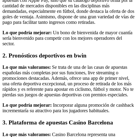
apuestas con Apple Pay, sino que su catálogo deportivo brilla por la
cantidad de mercados disponibles en las disciplinas más
demandadas, especialmente en fútbol, donde destaca la oferta de dos
goles de ventaja. Asimismo, dispone de una gran variedad de vías de
pago para facilitar tanto ingresos como retiradas.
Lo que podría mejorar:
Un bono de bienvenida de mayor cuantía
sería bienvenido para competir con los mejores operadores del
sector.
2. Pronósticos deportivos en bwin
Lo que más valoramos:
Se trata de una de las casas de apuestas
españolas más completas por sus funciones, live streaming o
promociones destacadas. Además, ofrece una app de primer nivel,
una oferta deportiva excepcional, un proceso de retirada de los más
rápidos y es referente para apostar en ciclismo, fútbol y motor. No te
pierdas sus juegos de apuestas deportivas con premios especiales.
Lo que podría mejorar:
Incorporar alguna promoción de cashback
incrementaría su atractivo para los jugadores habituales.
3. Plataforma de apuestas Casino Barcelona
Lo que más valoramos:
Casino Barcelona representa una