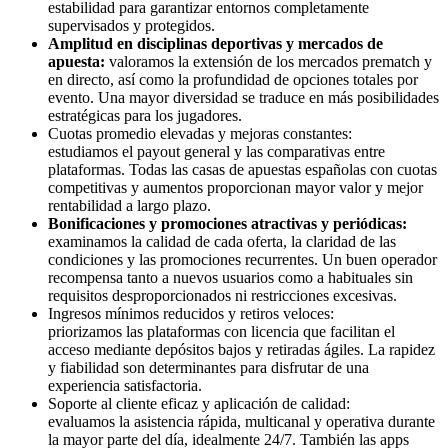
estabilidad para garantizar entornos completamente
supervisados y protegidos.
Amplitud en disciplinas deportivas y mercados de
apuesta:
valoramos la extensión de los mercados prematch y
en directo, así como la profundidad de opciones totales por
evento. Una mayor diversidad se traduce en más posibilidades
estratégicas para los jugadores.
Cuotas promedio elevadas y mejoras constantes:
estudiamos el payout general y las comparativas entre
plataformas. Todas las casas de apuestas españolas con cuotas
competitivas y aumentos proporcionan mayor valor y mejor
rentabilidad a largo plazo.
Bonificaciones y promociones atractivas y periódicas:
examinamos la calidad de cada oferta, la claridad de las
condiciones y las promociones recurrentes. Un buen operador
recompensa tanto a nuevos usuarios como a habituales sin
requisitos desproporcionados ni restricciones excesivas.
Ingresos mínimos reducidos y retiros veloces:
priorizamos las plataformas con licencia que facilitan el
acceso mediante depósitos bajos y retiradas ágiles. La rapidez
y fiabilidad son determinantes para disfrutar de una
experiencia satisfactoria.
Soporte al cliente eficaz y aplicación de calidad:
evaluamos la asistencia rápida, multicanal y operativa durante
la mayor parte del día, idealmente 24/7. También las apps