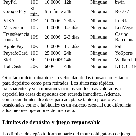
PayPal
10€
10.000€
12h
Ninguna
bwin
Sin
Google Pay
Sin límite
24h
Ninguna
Bet777
mín.
VISA
10€
10.000€
3 días
Ninguna
Luckia
Mastercard
10€
10.000€
1-2 días
Ninguna
LeoVegas
Transferencia
Casino
10€
20.000€
2-3 días
Ninguna
bancaria
Barcelona
Apple Pay
10€
10.000€
1-3 días
Ninguna
Paf
PaysafeCard
10€
25.000€
24h
Ninguna
YoSports
Skrill
5€
100.000€
24h
Ninguna
William Hi
Hal Cash
20€
600€
48h
Ninguna
KIROLB
Otro factor determinante es la velocidad de las transacciones tanto
para depósitos como para retiradas. Los sitios más rápidos,
transparentes y sin comisiones ocultas son los más valorados, en
especial las casas de apuestas con retirada inmediata. Además,
contar con límites flexibles para adaptarse tanto a jugadores
ocasionales como a habituales es un aspecto esencial que diferencia
a los mejores operadores del mercado.
Límites de depósito y juego responsable
Los límites de depósito forman parte del marco obligatorio de juego