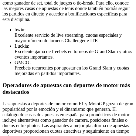
como ganador de set, total de juegos o tie-break. Para ello, conoce
las mejores casas de apuestas de tenis donde también podrás seguir
los partidos en directo y acceder a bonificaciones específicas para
esta disciplina.
bwin:
Excelente servicio de live streaming, cuotas especiales y
mayor número de torneos Challenger e ITF.
Luckia:
Excelente gama de freebets en torneos de Grand Slam y otros
eventos importantes.
GMCO:
Freebets recurrentes por apostar en los Grand Slam y cuotas
mejoradas en partidos importantes.
Operadores de apuestas con deportes de motor más
destacados
Las apuestas a deportes de motor como F1 y MotoGP gozan de gran
popularidad por la emoción y el dinamismo que generan. El
catálogo de casas de apuestas en españa para pronósticos de motor
incluye alternativas como ganador de carrera, posiciones finales o
duelos entre pilotos. Las aspirantes a mejor plataforma de apuestas
deportivas proporcionan cuotas atractivas y seguimiento en tiempo