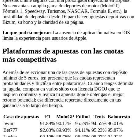
apuestas online seguras con una prolongada trayectoria en España.
Nos encanta su amplia gama de deportes de motor (MotoGP,
Fórmula 1, Speedway, Turismos, NASCAR, Formula E, etc.), la
posibilidad de depositar desde 1€ para hacer apuestas deportivas con
Bizum, su bono y la claridad de su página.
Lo que podría mejorar:
La ausencia de aplicación nativa en iOS
limita la experiencia para usuarios de Apple.
Plataformas de apuestas con las cuotas
más competitivas
Además de seleccionar una de las casas de apuestas con depósito
mínimo de 5 euros, ten presente que las cuotas representan
probabilidades y fluctúan entre plataformas. Cuando tengas definida
tu jugada, compara en varios sitios con licencia DGOJ que te
inspiren confianza y realiza tu apuesta donde obtengas el mejor
retorno potencial; esa diferencia repercute directamente en tus
ganancias a lo largo del tiempo.
Casa de apuestas
F1
MotoGP
Fútbol
Tenis
Baloncesto
bwin
91.89%
90.17%
95.29%
94.55%
96.01%
Bet777
92.03%
89.93%
94.11%
95.23%
95.87%
Luckia
92.10%
88.76%
96.39%
95.27%
94.22%