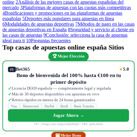
online
2
Análisis de las mejores casas de apuestas españolas del
mercado
3
Plataformas de apuestas con las cuotas más competitivas
4
Bonificaciones y promociones en las plataformas de apuestas
españolas
5
Deportes más populares para apuestas en línea
6
Modalidades de apuestas deportivas
7
Métodos de pago en las casas
de apuestas deportivas en España
8
Seguridad y servicio al cliente en
las casas de apuestas
9
Conclusión: selecciona la casa de apuestas
ideal para ti
10
Preguntas frecuentes
Top casas de apuestas online españa Sitios
🏆 Mejor Elección
Bet365
5.0
★
#1
Bono de bienvenida del 100% hasta €100 en tu
primer depósito
Licencia DGOJ española — completamente legal y regulada
✓
Más de 30 deportes disponibles con apuestas en vivo
✓
Retiros rápidos en menos de 24 horas garantizados
✓
Visa
Mastercard
PayPal
Skrill
Bank Transfer
Jugar Ahora →
18+ | Juega con responsabilidad | T&C aplicables
🎰 Mejor Bono