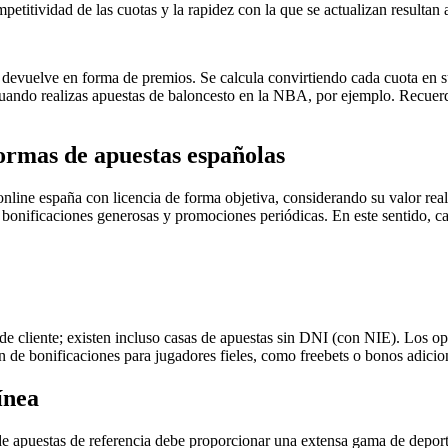
titividad de las cuotas y la rapidez con la que se actualizan resultan 
 devuelve en forma de premios. Se calcula convirtiendo cada cuota en s
l cuando realizas apuestas de baloncesto en la NBA, por ejemplo. Recue
formas de apuestas españolas
ne españa con licencia de forma objetiva, considerando su valor real, 
bonificaciones generosas y promociones periódicas. En este sentido, c
de cliente; existen incluso casas de apuestas sin DNI (con NIE). Los op
 de bonificaciones para jugadores fieles, como freebets o bonos adicion
ínea
de apuestas de referencia debe proporcionar una extensa gama de deporte