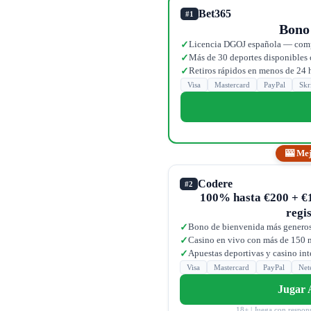
Bet365
#1
Bono 
Licencia DGOJ española — comp
✓
Más de 30 deportes disponibles 
✓
Retiros rápidos en menos de 24 
✓
Visa
Mastercard
PayPal
Skri
🎰 Me
Codere
#2
100% hasta €200 + €10
regi
Bono de bienvenida más generoso
✓
Casino en vivo con más de 150 
✓
Apuestas deportivas y casino int
✓
Visa
Mastercard
PayPal
Nete
Jugar
18+ | Juega con respon