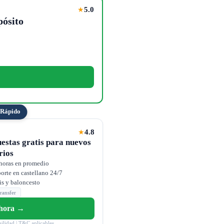
5.0
★
pósito
 Rápido
4.8
★
estas gratis para nuevos
rios
 horas en promedio
orte en castellano 24/7
is y baloncesto
ransfer
hora →
ilidad | T&C aplicables