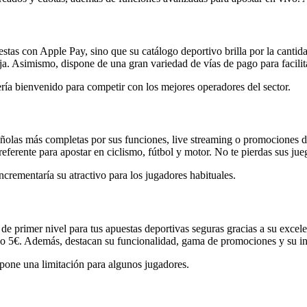
estas con Apple Pay, sino que su catálogo deportivo brilla por la canti
ja. Asimismo, dispone de una gran variedad de vías de pago para facilit
ía bienvenido para competir con los mejores operadores del sector.
añolas más completas por sus funciones, live streaming o promociones d
referente para apostar en ciclismo, fútbol y motor. No te pierdas sus ju
rementaría su atractivo para los jugadores habituales.
de primer nivel para tus apuestas deportivas seguras gracias a su excel
lo 5€. Además, destacan su funcionalidad, gama de promociones y su int
pone una limitación para algunos jugadores.