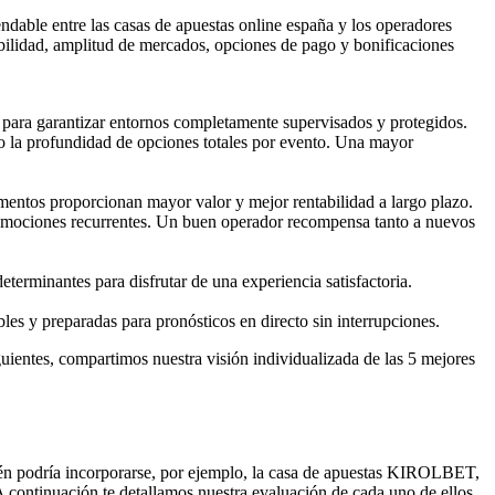
ndable entre las casas de apuestas online españa y los operadores
abilidad, amplitud de mercados, opciones de pago y bonificaciones
d para garantizar entornos completamente supervisados y protegidos.
o la profundidad de opciones totales por evento. Una mayor
umentos proporcionan mayor valor y mejor rentabilidad a largo plazo.
promociones recurrentes. Un buen operador recompensa tanto a nuevos
determinantes para disfrutar de una experiencia satisfactoria.
bles y preparadas para pronósticos en directo sin interrupciones.
guientes, compartimos nuestra visión individualizada de las 5 mejores
én podría incorporarse, por ejemplo, la casa de apuestas KIROLBET,
 continuación te detallamos nuestra evaluación de cada uno de ellos.