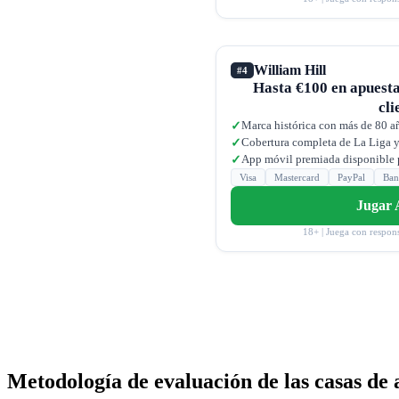
William Hill
#4
Hasta €100 en apuesta
cli
Marca histórica con más de 80 a
✓
Cobertura completa de La Liga
✓
App móvil premiada disponible 
✓
Visa
Mastercard
PayPal
Ban
Jugar
18+ | Juega con respon
Metodología de evaluación de las casas de 