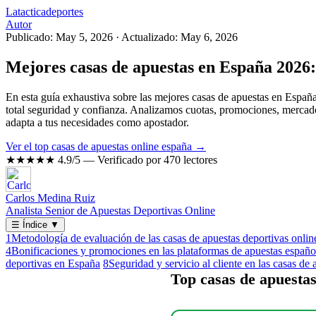
Latacticadeportes
Autor
Publicado: May 5, 2026
·
Actualizado: May 6, 2026
Mejores casas de apuestas en España 2026:
En esta guía exhaustiva sobre las mejores casas de apuestas en Españ
total seguridad y confianza. Analizamos cuotas, promociones, mercados
adapta a tus necesidades como apostador.
Ver el top casas de apuestas online españa →
★★★★★
4.9/5 — Verificado por 470 lectores
Carlos Medina Ruiz
Analista Senior de Apuestas Deportivas Online
☰
Índice
▼
1
Metodología de evaluación de las casas de apuestas deportivas onlin
4
Bonificaciones y promociones en las plataformas de apuestas españo
deportivas en España
8
Seguridad y servicio al cliente en las casas de 
Top casas de apuestas