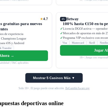
Betway
4.7
★
#5
s gratuitas para nuevos
100% hasta €150 en tu pr
entes
Licencia DGOJ activa — operador 
✓
Mercados de apuestas en más de 25
✓
ños de experiencia
Programa VIP exclusivo con reco
✓
 y Champions League
para iOS y Android
Visa
Mastercard
Skrill
Netelle
k Transfer
Jugar A
 Ahora →
18+ | Juega con responsab
sabilidad | T&C aplicables
Mostrar 5 Casinos Más ▼
Solo 18+. El juego puede crear adicción.
BeGambleAware.org
apuestas deportivas online