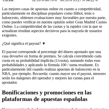
Las mejores casas de apuestas online en cuanto a competitividad,
particularmente en disciplinas populares como fútbol, tenis o
baloncesto, obtienen evaluaciones muy favorables por nuestra parte,
como puedes verificar en nuestra opinión sobre Gran Madrid Casino
Online. La competitividad de las cuotas y la rapidez con la que se
actualizan resultan aspectos decisivos para la mayoría de usuarios
exigentes.
¿Qué significa el payout?
▼
El payout corresponde al porcentaje del dinero apostado que una
casa devuelve en forma de premios. Se calcula convirtiendo cada
cuota en su probabilidad implícita (1/cuota), sumando todas esas
probabilidades y aplicando la fórmula 100 / suma resultante. Es
particularmente útil cuando realizas apuestas de baloncesto en la
NBA, por ejemplo. Recuerda: cuanto mayor sea el payout, menores
serán los márgenes del operador y mejores las cuotas para el
apostador.
Bonificaciones y promociones en las
plataformas de apuestas españolas