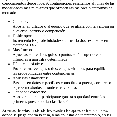
conocimientos deportivos. A continuación, resaltamos algunas de las
modalidades más relevantes que ofrecen las mejores plataformas del
mercado.
Ganador:
Apostar al jugador o al equipo que se alzará con la victoria en
el evento, partido o competición.
Doble oportunidad:
Incrementa las probabilidades cubriendo dos resultados en
mercados 1X2.
Más / menos:
Apuestas sobre si los goles o puntos serán superiores o
inferiores a una cifra determinada.
Hándicap asiático:
Proporciona ventajas o desventajas virtuales para equilibrar
las probabilidades entre contendientes.
Apuestas estadísticas:
Basadas en datos específicos como tiros a puerta, córneres o
tarjetas mostradas durante el encuentro.
Ganador / colocado:
Apostar a que un participante ganará o quedará entre los
primeros puestos de la clasificación.
Además de estas modalidades, existen las apuestas tradicionales,
donde se juega contra la casa, y las apuestas de intercambio, en las