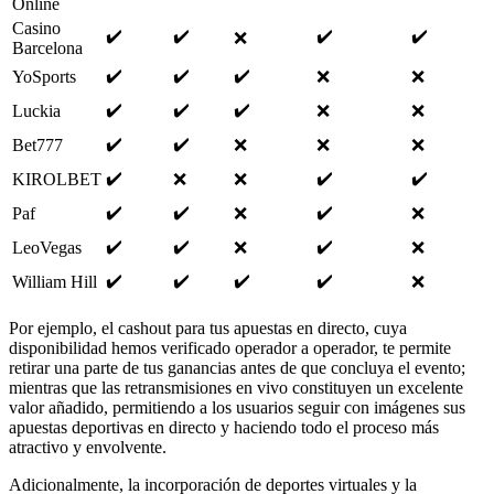
Online
Casino
✔️
✔️
✔️
✔️
❌
Barcelona
✔️
✔️
✔️
YoSports
❌
❌
✔️
✔️
✔️
Luckia
❌
❌
✔️
✔️
Bet777
❌
❌
❌
✔️
✔️
✔️
KIROLBET
❌
❌
✔️
✔️
✔️
Paf
❌
❌
✔️
✔️
✔️
LeoVegas
❌
❌
✔️
✔️
✔️
✔️
William Hill
❌
Por ejemplo, el cashout para tus apuestas en directo, cuya
disponibilidad hemos verificado operador a operador, te permite
retirar una parte de tus ganancias antes de que concluya el evento;
mientras que las retransmisiones en vivo constituyen un excelente
valor añadido, permitiendo a los usuarios seguir con imágenes sus
apuestas deportivas en directo y haciendo todo el proceso más
atractivo y envolvente.
Adicionalmente, la incorporación de deportes virtuales y la