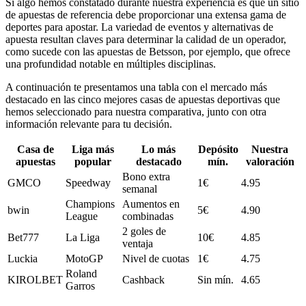
Si algo hemos constatado durante nuestra experiencia es que un sitio
de apuestas de referencia debe proporcionar una extensa gama de
deportes para apostar. La variedad de eventos y alternativas de
apuesta resultan claves para determinar la calidad de un operador,
como sucede con las apuestas de Betsson, por ejemplo, que ofrece
una profundidad notable en múltiples disciplinas.
A continuación te presentamos una tabla con el mercado más
destacado en las cinco mejores casas de apuestas deportivas que
hemos seleccionado para nuestra comparativa, junto con otra
información relevante para tu decisión.
Casa de
Liga más
Lo más
Depósito
Nuestra
apuestas
popular
destacado
mín.
valoración
Bono extra
GMCO
Speedway
1€
4.95
semanal
Champions
Aumentos en
bwin
5€
4.90
League
combinadas
2 goles de
Bet777
La Liga
10€
4.85
ventaja
Luckia
MotoGP
Nivel de cuotas
1€
4.75
Roland
KIROLBET
Cashback
Sin mín.
4.65
Garros