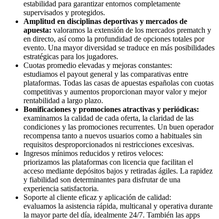
estabilidad para garantizar entornos completamente
supervisados y protegidos.
Amplitud en disciplinas deportivas y mercados de
apuesta:
valoramos la extensión de los mercados prematch y
en directo, así como la profundidad de opciones totales por
evento. Una mayor diversidad se traduce en más posibilidades
estratégicas para los jugadores.
Cuotas promedio elevadas y mejoras constantes:
estudiamos el payout general y las comparativas entre
plataformas. Todas las casas de apuestas españolas con cuotas
competitivas y aumentos proporcionan mayor valor y mejor
rentabilidad a largo plazo.
Bonificaciones y promociones atractivas y periódicas:
examinamos la calidad de cada oferta, la claridad de las
condiciones y las promociones recurrentes. Un buen operador
recompensa tanto a nuevos usuarios como a habituales sin
requisitos desproporcionados ni restricciones excesivas.
Ingresos mínimos reducidos y retiros veloces:
priorizamos las plataformas con licencia que facilitan el
acceso mediante depósitos bajos y retiradas ágiles. La rapidez
y fiabilidad son determinantes para disfrutar de una
experiencia satisfactoria.
Soporte al cliente eficaz y aplicación de calidad:
evaluamos la asistencia rápida, multicanal y operativa durante
la mayor parte del día, idealmente 24/7. También las apps