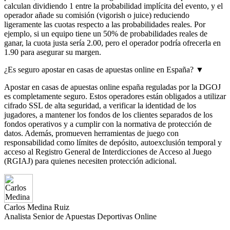
calculan dividiendo 1 entre la probabilidad implícita del evento, y el
operador añade su comisión (vigorish o juice) reduciendo
ligeramente las cuotas respecto a las probabilidades reales. Por
ejemplo, si un equipo tiene un 50% de probabilidades reales de
ganar, la cuota justa sería 2.00, pero el operador podría ofrecerla en
1.90 para asegurar su margen.
¿Es seguro apostar en casas de apuestas online en España?
▼
Apostar en casas de apuestas online españa reguladas por la DGOJ
es completamente seguro. Estos operadores están obligados a utilizar
cifrado SSL de alta seguridad, a verificar la identidad de los
jugadores, a mantener los fondos de los clientes separados de los
fondos operativos y a cumplir con la normativa de protección de
datos. Además, promueven herramientas de juego con
responsabilidad como límites de depósito, autoexclusión temporal y
acceso al Registro General de Interdicciones de Acceso al Juego
(RGIAJ) para quienes necesiten protección adicional.
Carlos Medina Ruiz
Analista Senior de Apuestas Deportivas Online