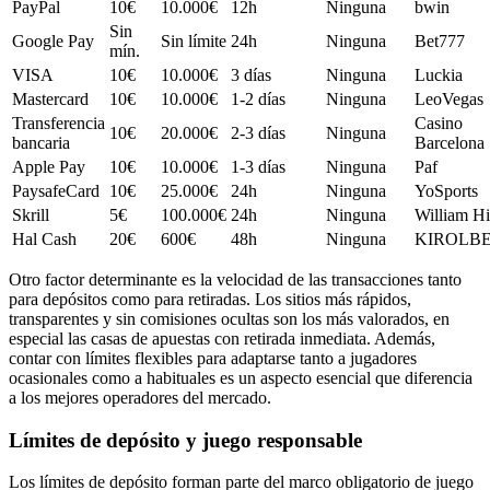
PayPal
10€
10.000€
12h
Ninguna
bwin
Sin
Google Pay
Sin límite
24h
Ninguna
Bet777
mín.
VISA
10€
10.000€
3 días
Ninguna
Luckia
Mastercard
10€
10.000€
1-2 días
Ninguna
LeoVegas
Transferencia
Casino
10€
20.000€
2-3 días
Ninguna
bancaria
Barcelona
Apple Pay
10€
10.000€
1-3 días
Ninguna
Paf
PaysafeCard
10€
25.000€
24h
Ninguna
YoSports
Skrill
5€
100.000€
24h
Ninguna
William Hi
Hal Cash
20€
600€
48h
Ninguna
KIROLB
Otro factor determinante es la velocidad de las transacciones tanto
para depósitos como para retiradas. Los sitios más rápidos,
transparentes y sin comisiones ocultas son los más valorados, en
especial las casas de apuestas con retirada inmediata. Además,
contar con límites flexibles para adaptarse tanto a jugadores
ocasionales como a habituales es un aspecto esencial que diferencia
a los mejores operadores del mercado.
Límites de depósito y juego responsable
Los límites de depósito forman parte del marco obligatorio de juego