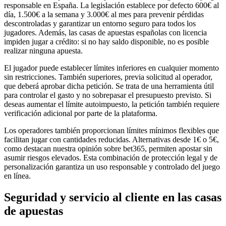
responsable en España. La legislación establece por defecto 600€ al
día, 1.500€ a la semana y 3.000€ al mes para prevenir pérdidas
descontroladas y garantizar un entorno seguro para todos los
jugadores. Además, las casas de apuestas españolas con licencia
impiden jugar a crédito: si no hay saldo disponible, no es posible
realizar ninguna apuesta.
El jugador puede establecer límites inferiores en cualquier momento
sin restricciones. También superiores, previa solicitud al operador,
que deberá aprobar dicha petición. Se trata de una herramienta útil
para controlar el gasto y no sobrepasar el presupuesto previsto. Si
deseas aumentar el límite autoimpuesto, la petición también requiere
verificación adicional por parte de la plataforma.
Los operadores también proporcionan límites mínimos flexibles que
facilitan jugar con cantidades reducidas. Alternativas desde 1€ o 5€,
como destacan nuestra opinión sobre bet365, permiten apostar sin
asumir riesgos elevados. Esta combinación de protección legal y de
personalización garantiza un uso responsable y controlado del juego
en línea.
Seguridad y servicio al cliente en las casas
de apuestas