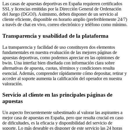
Las casas de apuestas deportivas en España requieren certificados
SSL y licencias emitidas por la Dirección General de Ordenación
del Juego (DGOJ). Asimismo, deben disponer de un servicio al
cliente eficiente, disponible en horario amplio (preferiblemente 24/7)
a través de chat en vivo, correo electrónico y teléfono como mínimo.
Transparencia y usabilidad de la plataforma
La transparencia y facilidad de uso constituyen dos elementos
fundamentales en nuestra evaluación de las mejores páginas de
apuestas deportivas, como podemos apreciar en las opiniones de
bwin. Una interfaz bien diseñada con información clara sobre
alternativas de apuesta, cuotas, términos y condiciones resulta
esencial. Además, comprender rápidamente cómo depositar, retirar y
acceder al soporte aumenta la calificación del operador en nuestra
valoración.
Servicio al cliente en las principales páginas de
apuestas
Un aspecto frecuentemente subestimado al valorar las aspirantes a
mejor casa de apuestas en España, pero que resulta crucial en caso
de dificultades, es la eficacia y disponibilidad del servicio de
soporte. Lo más deseable es disponer de este servicio las 24 horas