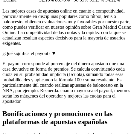
Las mejores casas de apuestas online en cuanto a competitividad,
particularmente en disciplinas populares como fútbol, tenis o
baloncesto, obtienen evaluaciones muy favorables por nuestra parte,
como puedes verificar en nuestra opinión sobre Gran Madrid Casino
Online. La competitividad de las cuotas y la rapidez con la que se
actualizan resultan aspectos decisivos para la mayoría de usuarios
exigentes.
¿Qué significa el payout?
▼
El payout corresponde al porcentaje del dinero apostado que una
casa devuelve en forma de premios. Se calcula convirtiendo cada
cuota en su probabilidad implícita (1/cuota), sumando todas esas
probabilidades y aplicando la fórmula 100 / suma resultante. Es
particularmente útil cuando realizas apuestas de baloncesto en la
NBA, por ejemplo. Recuerda: cuanto mayor sea el payout, menores
serán los márgenes del operador y mejores las cuotas para el
apostador.
Bonificaciones y promociones en las
plataformas de apuestas españolas