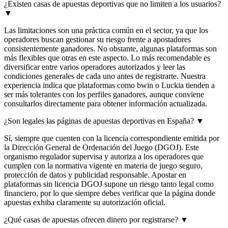
¿Existen casas de apuestas deportivas que no limiten a los usuarios?
▼
Las limitaciones son una práctica común en el sector, ya que los
operadores buscan gestionar su riesgo frente a apostadores
consistentemente ganadores. No obstante, algunas plataformas son
más flexibles que otras en este aspecto. Lo más recomendable es
diversificar entre varios operadores autorizados y leer las
condiciones generales de cada uno antes de registrarte. Nuestra
experiencia indica que plataformas como bwin o Luckia tienden a
ser más tolerantes con los perfiles ganadores, aunque conviene
consultarlos directamente para obtener información actualizada.
¿Son legales las páginas de apuestas deportivas en España?
▼
Sí, siempre que cuenten con la licencia correspondiente emitida por
la Dirección General de Ordenación del Juego (DGOJ). Este
organismo regulador supervisa y autoriza a los operadores que
cumplen con la normativa vigente en materia de juego seguro,
protección de datos y publicidad responsable. Apostar en
plataformas sin licencia DGOJ supone un riesgo tanto legal como
financiero, por lo que siempre debes verificar que la página donde
apuestas exhiba claramente su autorización oficial.
¿Qué casas de apuestas ofrecen dinero por registrarse?
▼