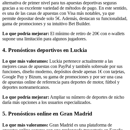
alternativa de primer nivel para tus apuestas deportivas seguras
gracias a su excelente variedad de métodos de pago. En este sentido,
es una de las casas de apuestas con Visa más notables, ya que
permite depositar desde solo 5€. Además, destacan su funcionalidad,
gama de promociones y su intuitivo Bet Builder.
Lo que podría mejorar:
El mínimo de retiro de 20€ con e-wallets
supone una limitación para algunos jugadores.
4. Pronósticos deportivos en Luckia
Lo que más valoramos:
Luckia pertenece actualmente a las
mejores casas de apuestas con PayPal y también sobresale por sus
funciones, diseño moderno, depósitos desde apenas 1€ con tarjetas,
Google Pay y Bizum, su gama de promociones y por ser una casa
de apuestas online de referencia para deportes de motor, fútbol y
deportes norteamericanos.
Lo que podría mejorar:
Ampliar su número de deportes de nicho
daría más opciones a los usuarios especializados.
5. Pronósticos online en Gran Madrid
Lo que más valoramos:
Gran Madrid es una plataforma de