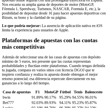
apuestas online seguras con una prolongada trayectoria en España.
Nos encanta su amplia gama de deportes de motor (MotoGP,
Fórmula 1, Speedway, Turismos, NASCAR, Formula E, etc.), la
posibilidad de depositar desde 1€ para hacer apuestas deportivas con
Bizum, su bono y la claridad de su página.
Lo que podría mejorar:
La ausencia de aplicación nativa en iOS
limita la experiencia para usuarios de Apple.
Plataformas de apuestas con las cuotas
más competitivas
Además de seleccionar una de las casas de apuestas con depósito
mínimo de 5 euros, ten presente que las cuotas representan
probabilidades y fluctúan entre plataformas. Cuando tengas definida
tu jugada, compara en varios sitios con licencia DGOJ que te
inspiren confianza y realiza tu apuesta donde obtengas el mejor
retorno potencial; esa diferencia repercute directamente en tus
ganancias a lo largo del tiempo.
Casa de apuestas
F1
MotoGP
Fútbol
Tenis
Baloncesto
bwin
91.89%
90.17%
95.29%
94.55%
96.01%
Bet777
92.03%
89.93%
94.11%
95.23%
95.87%
Luckia
92.10%
88.76%
96.39%
95.27%
94.22%