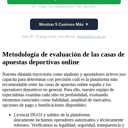
18+ | Juega con responsabilidad | T&C aplicables
Mostrar 5 Casinos Más ▼
Solo 18+. El juego puede crear adicción.
BeGambleAware.org
Metodología de evaluación de las casas de
apuestas deportivas online
Nuestra dilatada trayectoria como analistas y apostadores activos nos
capacita para determinar con precisión cuál es la plataforma más
recomendable entre las casas de apuestas online españa y los
operadores deportivos en general. Para ello, nuestro equipo de
especialistas examina cada sitio en profundidad, evaluando
elementos esenciales como fiabilidad, amplitud de mercados,
opciones de pago y bonificaciones disponibles.
Licencia DGOJ y solidez de la plataforma:
únicamente incluimos operadores autorizados y técnicamente
robustos. Verificamos su legalidad, seguridad, transparencia y