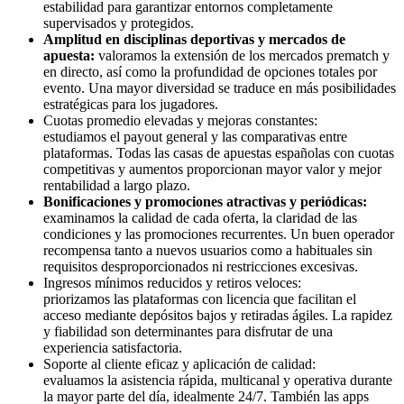
estabilidad para garantizar entornos completamente
supervisados y protegidos.
Amplitud en disciplinas deportivas y mercados de
apuesta:
valoramos la extensión de los mercados prematch y
en directo, así como la profundidad de opciones totales por
evento. Una mayor diversidad se traduce en más posibilidades
estratégicas para los jugadores.
Cuotas promedio elevadas y mejoras constantes:
estudiamos el payout general y las comparativas entre
plataformas. Todas las casas de apuestas españolas con cuotas
competitivas y aumentos proporcionan mayor valor y mejor
rentabilidad a largo plazo.
Bonificaciones y promociones atractivas y periódicas:
examinamos la calidad de cada oferta, la claridad de las
condiciones y las promociones recurrentes. Un buen operador
recompensa tanto a nuevos usuarios como a habituales sin
requisitos desproporcionados ni restricciones excesivas.
Ingresos mínimos reducidos y retiros veloces:
priorizamos las plataformas con licencia que facilitan el
acceso mediante depósitos bajos y retiradas ágiles. La rapidez
y fiabilidad son determinantes para disfrutar de una
experiencia satisfactoria.
Soporte al cliente eficaz y aplicación de calidad:
evaluamos la asistencia rápida, multicanal y operativa durante
la mayor parte del día, idealmente 24/7. También las apps