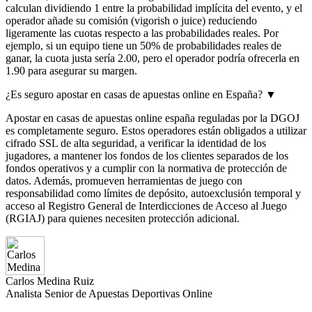
calculan dividiendo 1 entre la probabilidad implícita del evento, y el
operador añade su comisión (vigorish o juice) reduciendo
ligeramente las cuotas respecto a las probabilidades reales. Por
ejemplo, si un equipo tiene un 50% de probabilidades reales de
ganar, la cuota justa sería 2.00, pero el operador podría ofrecerla en
1.90 para asegurar su margen.
¿Es seguro apostar en casas de apuestas online en España?
▼
Apostar en casas de apuestas online españa reguladas por la DGOJ
es completamente seguro. Estos operadores están obligados a utilizar
cifrado SSL de alta seguridad, a verificar la identidad de los
jugadores, a mantener los fondos de los clientes separados de los
fondos operativos y a cumplir con la normativa de protección de
datos. Además, promueven herramientas de juego con
responsabilidad como límites de depósito, autoexclusión temporal y
acceso al Registro General de Interdicciones de Acceso al Juego
(RGIAJ) para quienes necesiten protección adicional.
Carlos Medina Ruiz
Analista Senior de Apuestas Deportivas Online