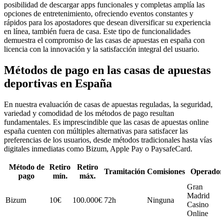
posibilidad de descargar apps funcionales y completas amplía las
opciones de entretenimiento, ofreciendo eventos constantes y
rápidos para los apostadores que desean diversificar su experiencia
en línea, también fuera de casa. Este tipo de funcionalidades
demuestra el compromiso de las casas de apuestas en españa con
licencia con la innovación y la satisfacción integral del usuario.
Métodos de pago en las casas de apuestas
deportivas en España
En nuestra evaluación de casas de apuestas reguladas, la seguridad,
variedad y comodidad de los métodos de pago resultan
fundamentales. Es imprescindible que las casas de apuestas online
españa cuenten con múltiples alternativas para satisfacer las
preferencias de los usuarios, desde métodos tradicionales hasta vías
digitales inmediatas como Bizum, Apple Pay o PaysafeCard.
Método de
Retiro
Retiro
Tramitación
Comisiones
Operado
pago
mín.
máx.
Gran
Madrid
Bizum
10€
100.000€
72h
Ninguna
Casino
Online