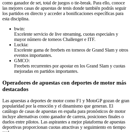
como ganador de set, total de juegos o tie-break. Para ello, conoce
las mejores casas de apuestas de tenis donde también podrás seguir
los partidos en directo y acceder a bonificaciones específicas para
esta disciplina.
bwin:
Excelente servicio de live streaming, cuotas especiales y
mayor número de torneos Challenger e ITF.
Luckia:
Excelente gama de freebets en torneos de Grand Slam y otros
eventos importantes.
GMCO:
Freebets recurrentes por apostar en los Grand Slam y cuotas
mejoradas en partidos importantes.
Operadores de apuestas con deportes de motor más
destacados
Las apuestas a deportes de motor como F1 y MotoGP gozan de gran
popularidad por la emoción y el dinamismo que generan. El
catálogo de casas de apuestas en españa para pronósticos de motor
incluye alternativas como ganador de carrera, posiciones finales o
duelos entre pilotos. Las aspirantes a mejor plataforma de apuestas
deportivas proporcionan cuotas atractivas y seguimiento en tiempo