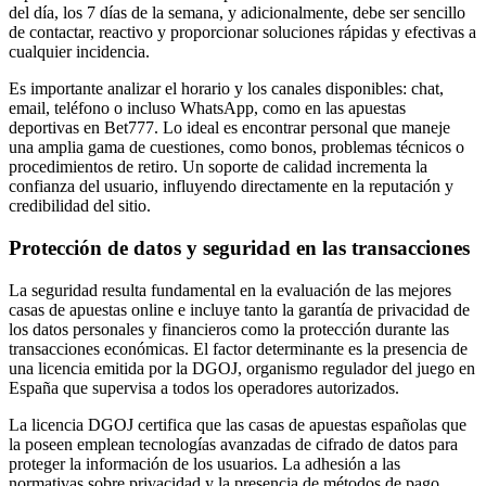
del día, los 7 días de la semana, y adicionalmente, debe ser sencillo
de contactar, reactivo y proporcionar soluciones rápidas y efectivas a
cualquier incidencia.
Es importante analizar el horario y los canales disponibles: chat,
email, teléfono o incluso WhatsApp, como en las apuestas
deportivas en Bet777. Lo ideal es encontrar personal que maneje
una amplia gama de cuestiones, como bonos, problemas técnicos o
procedimientos de retiro. Un soporte de calidad incrementa la
confianza del usuario, influyendo directamente en la reputación y
credibilidad del sitio.
Protección de datos y seguridad en las transacciones
La seguridad resulta fundamental en la evaluación de las mejores
casas de apuestas online e incluye tanto la garantía de privacidad de
los datos personales y financieros como la protección durante las
transacciones económicas. El factor determinante es la presencia de
una licencia emitida por la DGOJ, organismo regulador del juego en
España que supervisa a todos los operadores autorizados.
La licencia DGOJ certifica que las casas de apuestas españolas que
la poseen emplean tecnologías avanzadas de cifrado de datos para
proteger la información de los usuarios. La adhesión a las
normativas sobre privacidad y la presencia de métodos de pago