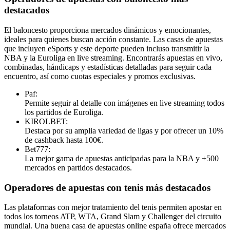
destacados
El baloncesto proporciona mercados dinámicos y emocionantes,
ideales para quienes buscan acción constante. Las casas de apuestas
que incluyen eSports y este deporte pueden incluso transmitir la
NBA y la Euroliga en live streaming. Encontrarás apuestas en vivo,
combinadas, hándicaps y estadísticas detalladas para seguir cada
encuentro, así como cuotas especiales y promos exclusivas.
Paf:
Permite seguir al detalle con imágenes en live streaming todos
los partidos de Euroliga.
KIROLBET:
Destaca por su amplia variedad de ligas y por ofrecer un 10%
de cashback hasta 100€.
Bet777:
La mejor gama de apuestas anticipadas para la NBA y +500
mercados en partidos destacados.
Operadores de apuestas con tenis más destacados
Las plataformas con mejor tratamiento del tenis permiten apostar en
todos los torneos ATP, WTA, Grand Slam y Challenger del circuito
mundial. Una buena casa de apuestas online españa ofrece mercados