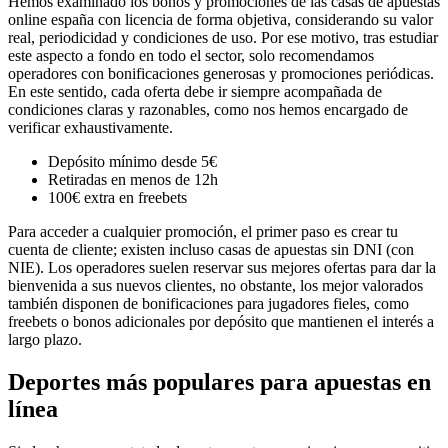
Hemos examinado los bonos y promociones de las casas de apuestas
online españa con licencia de forma objetiva, considerando su valor
real, periodicidad y condiciones de uso. Por ese motivo, tras estudiar
este aspecto a fondo en todo el sector, solo recomendamos
operadores con bonificaciones generosas y promociones periódicas.
En este sentido, cada oferta debe ir siempre acompañada de
condiciones claras y razonables, como nos hemos encargado de
verificar exhaustivamente.
Depósito mínimo desde 5€
Retiradas en menos de 12h
100€ extra en freebets
Para acceder a cualquier promoción, el primer paso es crear tu
cuenta de cliente; existen incluso casas de apuestas sin DNI (con
NIE). Los operadores suelen reservar sus mejores ofertas para dar la
bienvenida a sus nuevos clientes, no obstante, los mejor valorados
también disponen de bonificaciones para jugadores fieles, como
freebets o bonos adicionales por depósito que mantienen el interés a
largo plazo.
Deportes más populares para apuestas en
línea