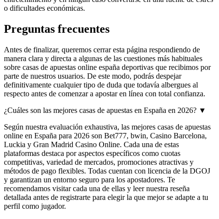
o dificultades económicas.
Preguntas frecuentes
Antes de finalizar, queremos cerrar esta página respondiendo de
manera clara y directa a algunas de las cuestiones más habituales
sobre casas de apuestas online españa deportivas que recibimos por
parte de nuestros usuarios. De este modo, podrás despejar
definitivamente cualquier tipo de duda que todavía albergues al
respecto antes de comenzar a apostar en línea con total confianza.
¿Cuáles son las mejores casas de apuestas en España en 2026?
▼
Según nuestra evaluación exhaustiva, las mejores casas de apuestas
online en España para 2026 son Bet777, bwin, Casino Barcelona,
Luckia y Gran Madrid Casino Online. Cada una de estas
plataformas destaca por aspectos específicos como cuotas
competitivas, variedad de mercados, promociones atractivas y
métodos de pago flexibles. Todas cuentan con licencia de la DGOJ
y garantizan un entorno seguro para los apostadores. Te
recomendamos visitar cada una de ellas y leer nuestra reseña
detallada antes de registrarte para elegir la que mejor se adapte a tu
perfil como jugador.