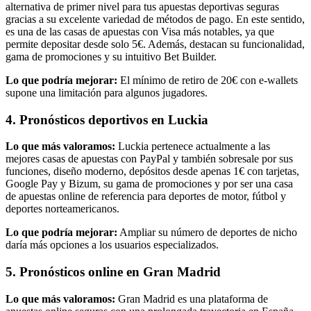
alternativa de primer nivel para tus apuestas deportivas seguras
gracias a su excelente variedad de métodos de pago. En este sentido,
es una de las casas de apuestas con Visa más notables, ya que
permite depositar desde solo 5€. Además, destacan su funcionalidad,
gama de promociones y su intuitivo Bet Builder.
Lo que podría mejorar:
El mínimo de retiro de 20€ con e-wallets
supone una limitación para algunos jugadores.
4. Pronósticos deportivos en Luckia
Lo que más valoramos:
Luckia pertenece actualmente a las
mejores casas de apuestas con PayPal y también sobresale por sus
funciones, diseño moderno, depósitos desde apenas 1€ con tarjetas,
Google Pay y Bizum, su gama de promociones y por ser una casa
de apuestas online de referencia para deportes de motor, fútbol y
deportes norteamericanos.
Lo que podría mejorar:
Ampliar su número de deportes de nicho
daría más opciones a los usuarios especializados.
5. Pronósticos online en Gran Madrid
Lo que más valoramos:
Gran Madrid es una plataforma de