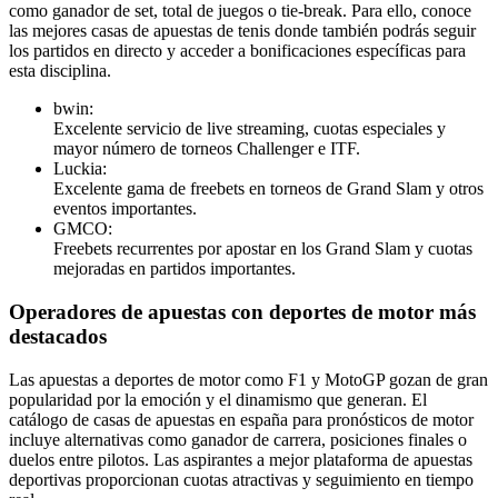
como ganador de set, total de juegos o tie-break. Para ello, conoce
las mejores casas de apuestas de tenis donde también podrás seguir
los partidos en directo y acceder a bonificaciones específicas para
esta disciplina.
bwin:
Excelente servicio de live streaming, cuotas especiales y
mayor número de torneos Challenger e ITF.
Luckia:
Excelente gama de freebets en torneos de Grand Slam y otros
eventos importantes.
GMCO:
Freebets recurrentes por apostar en los Grand Slam y cuotas
mejoradas en partidos importantes.
Operadores de apuestas con deportes de motor más
destacados
Las apuestas a deportes de motor como F1 y MotoGP gozan de gran
popularidad por la emoción y el dinamismo que generan. El
catálogo de casas de apuestas en españa para pronósticos de motor
incluye alternativas como ganador de carrera, posiciones finales o
duelos entre pilotos. Las aspirantes a mejor plataforma de apuestas
deportivas proporcionan cuotas atractivas y seguimiento en tiempo