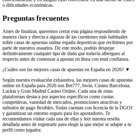
o dificultades económicas.
Preguntas frecuentes
Antes de finalizar, queremos cerrar esta página respondiendo de
manera clara y directa a algunas de las cuestiones más habituales
sobre casas de apuestas online españa deportivas que recibimos por
parte de nuestros usuarios. De este modo, podrás despejar
definitivamente cualquier tipo de duda que todavía albergues al
respecto antes de comenzar a apostar en línea con total confianza.
¿Cuáles son las mejores casas de apuestas en España en 2026?
▼
Según nuestra evaluación exhaustiva, las mejores casas de apuestas
online en España para 2026 son Bet777, bwin, Casino Barcelona,
Luckia y Gran Madrid Casino Online. Cada una de estas
plataformas destaca por aspectos específicos como cuotas
competitivas, variedad de mercados, promociones atractivas y
métodos de pago flexibles. Todas cuentan con licencia de la DGOJ
y garantizan un entorno seguro para los apostadores. Te
recomendamos visitar cada una de ellas y leer nuestra reseña
detallada antes de registrarte para elegir la que mejor se adapte a tu
perfil como jugador.