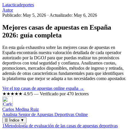
Latacticadeportes
Autor
Publicado: May 5, 2026
·
Actualizado: May 6, 2026
Mejores casas de apuestas en España
2026: guía completa
En esta guía exhaustiva sobre las mejores casas de apuestas en
España encontrarás nuestra valoración detallada de cada operador
autorizado por la DGOJ para que puedas realizar tus pronósticos
deportivos con total seguridad y confianza. Analizamos cuotas,
promociones, mercados disponibles, métodos de ingreso y retirada,
además de otras características fundamentales para que identifiques
la plataforma que mejor se adapta a tus necesidades como apostador.
Ver el top casas de apuestas online españa →
★★★★★
4.9/5 — Verificado por 470 lectores
Carlos Medina Ruiz
Analista Senior de Apuestas Deportivas Online
☰
Índice
▼
1
Metodología de evaluación de las casas de apuestas deportivas