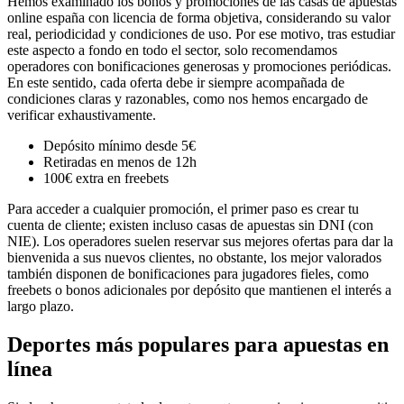
Hemos examinado los bonos y promociones de las casas de apuestas
online españa con licencia de forma objetiva, considerando su valor
real, periodicidad y condiciones de uso. Por ese motivo, tras estudiar
este aspecto a fondo en todo el sector, solo recomendamos
operadores con bonificaciones generosas y promociones periódicas.
En este sentido, cada oferta debe ir siempre acompañada de
condiciones claras y razonables, como nos hemos encargado de
verificar exhaustivamente.
Depósito mínimo desde 5€
Retiradas en menos de 12h
100€ extra en freebets
Para acceder a cualquier promoción, el primer paso es crear tu
cuenta de cliente; existen incluso casas de apuestas sin DNI (con
NIE). Los operadores suelen reservar sus mejores ofertas para dar la
bienvenida a sus nuevos clientes, no obstante, los mejor valorados
también disponen de bonificaciones para jugadores fieles, como
freebets o bonos adicionales por depósito que mantienen el interés a
largo plazo.
Deportes más populares para apuestas en
línea