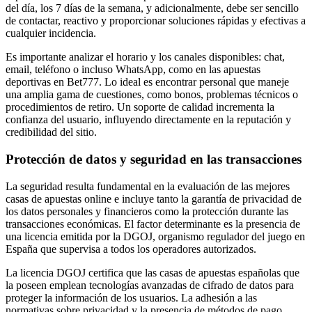
del día, los 7 días de la semana, y adicionalmente, debe ser sencillo
de contactar, reactivo y proporcionar soluciones rápidas y efectivas a
cualquier incidencia.
Es importante analizar el horario y los canales disponibles: chat,
email, teléfono o incluso WhatsApp, como en las apuestas
deportivas en Bet777. Lo ideal es encontrar personal que maneje
una amplia gama de cuestiones, como bonos, problemas técnicos o
procedimientos de retiro. Un soporte de calidad incrementa la
confianza del usuario, influyendo directamente en la reputación y
credibilidad del sitio.
Protección de datos y seguridad en las transacciones
La seguridad resulta fundamental en la evaluación de las mejores
casas de apuestas online e incluye tanto la garantía de privacidad de
los datos personales y financieros como la protección durante las
transacciones económicas. El factor determinante es la presencia de
una licencia emitida por la DGOJ, organismo regulador del juego en
España que supervisa a todos los operadores autorizados.
La licencia DGOJ certifica que las casas de apuestas españolas que
la poseen emplean tecnologías avanzadas de cifrado de datos para
proteger la información de los usuarios. La adhesión a las
normativas sobre privacidad y la presencia de métodos de pago