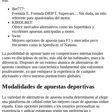
real.
Bet777:
Formula E, Formula DRIFT, Supercars… Sin duda, un sitio
referente para apasionados del motor.
KIROLBET:
Ofrece mercados alternativos como las Superbikes y
excelentes apuestas anticipadas a motor.
bwin:
Mejores opciones de apuesta para F1 y mercados poco
frecuentes como la Speedway of Nations.
La posibilidad de apostar tanto en competiciones internacionales
como en disciplinas de nicho, más allá de las habituales, marca la
diferencia. Disponer de un extenso abanico de alternativas de
apuesta constituye una característica fundamental que valoramos
positivamente, ya que enriquece la experiencia de cualquier
aficionado y eleva nuestras puntuaciones globales.
Modalidades de apuestas deportivas
La variedad de alternativas de apuesta resulta determinante al elegir
una plataforma de calidad entre las mejores casas de apuestas online
españa. Estas opciones permiten a los usuarios personalizar su
experiencia y aplicar estrategias según sus preferencias y