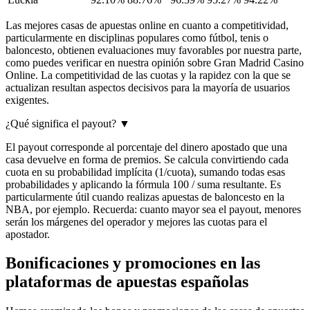
Las mejores casas de apuestas online en cuanto a competitividad,
particularmente en disciplinas populares como fútbol, tenis o
baloncesto, obtienen evaluaciones muy favorables por nuestra parte,
como puedes verificar en nuestra opinión sobre Gran Madrid Casino
Online. La competitividad de las cuotas y la rapidez con la que se
actualizan resultan aspectos decisivos para la mayoría de usuarios
exigentes.
¿Qué significa el payout?
▼
El payout corresponde al porcentaje del dinero apostado que una
casa devuelve en forma de premios. Se calcula convirtiendo cada
cuota en su probabilidad implícita (1/cuota), sumando todas esas
probabilidades y aplicando la fórmula 100 / suma resultante. Es
particularmente útil cuando realizas apuestas de baloncesto en la
NBA, por ejemplo. Recuerda: cuanto mayor sea el payout, menores
serán los márgenes del operador y mejores las cuotas para el
apostador.
Bonificaciones y promociones en las
plataformas de apuestas españolas