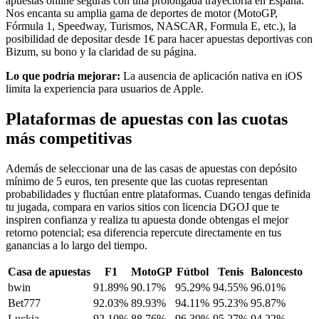
apuestas online seguras con una prolongada trayectoria en España.
Nos encanta su amplia gama de deportes de motor (MotoGP,
Fórmula 1, Speedway, Turismos, NASCAR, Formula E, etc.), la
posibilidad de depositar desde 1€ para hacer apuestas deportivas con
Bizum, su bono y la claridad de su página.
Lo que podría mejorar:
La ausencia de aplicación nativa en iOS
limita la experiencia para usuarios de Apple.
Plataformas de apuestas con las cuotas
más competitivas
Además de seleccionar una de las casas de apuestas con depósito
mínimo de 5 euros, ten presente que las cuotas representan
probabilidades y fluctúan entre plataformas. Cuando tengas definida
tu jugada, compara en varios sitios con licencia DGOJ que te
inspiren confianza y realiza tu apuesta donde obtengas el mejor
retorno potencial; esa diferencia repercute directamente en tus
ganancias a lo largo del tiempo.
Casa de apuestas
F1
MotoGP
Fútbol
Tenis
Baloncesto
bwin
91.89%
90.17%
95.29%
94.55%
96.01%
Bet777
92.03%
89.93%
94.11%
95.23%
95.87%
Luckia
92.10%
88.76%
96.39%
95.27%
94.22%