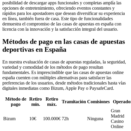
posibilidad de descargar apps funcionales y completas amplía las
opciones de entretenimiento, ofreciendo eventos constantes y
rápidos para los apostadores que desean diversificar su experiencia
en línea, también fuera de casa. Este tipo de funcionalidades
demuestra el compromiso de las casas de apuestas en españa con
licencia con la innovación y la satisfacción integral del usuario.
Métodos de pago en las casas de apuestas
deportivas en España
En nuestra evaluación de casas de apuestas reguladas, la seguridad,
variedad y comodidad de los métodos de pago resultan
fundamentales. Es imprescindible que las casas de apuestas online
españa cuenten con múltiples alternativas para satisfacer las
preferencias de los usuarios, desde métodos tradicionales hasta vías
digitales inmediatas como Bizum, Apple Pay o PaysafeCard.
Método de
Retiro
Retiro
Tramitación
Comisiones
Operado
pago
mín.
máx.
Gran
Madrid
Bizum
10€
100.000€
72h
Ninguna
Casino
Online