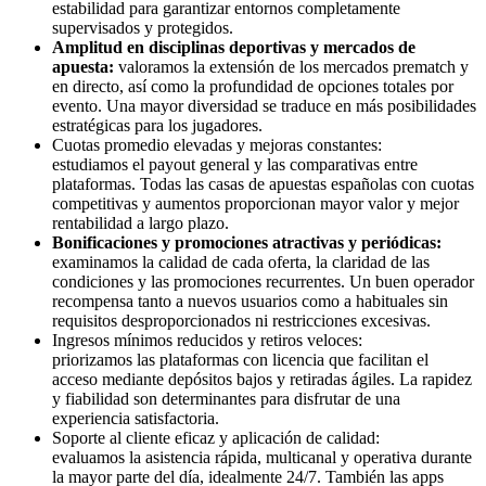
estabilidad para garantizar entornos completamente
supervisados y protegidos.
Amplitud en disciplinas deportivas y mercados de
apuesta:
valoramos la extensión de los mercados prematch y
en directo, así como la profundidad de opciones totales por
evento. Una mayor diversidad se traduce en más posibilidades
estratégicas para los jugadores.
Cuotas promedio elevadas y mejoras constantes:
estudiamos el payout general y las comparativas entre
plataformas. Todas las casas de apuestas españolas con cuotas
competitivas y aumentos proporcionan mayor valor y mejor
rentabilidad a largo plazo.
Bonificaciones y promociones atractivas y periódicas:
examinamos la calidad de cada oferta, la claridad de las
condiciones y las promociones recurrentes. Un buen operador
recompensa tanto a nuevos usuarios como a habituales sin
requisitos desproporcionados ni restricciones excesivas.
Ingresos mínimos reducidos y retiros veloces:
priorizamos las plataformas con licencia que facilitan el
acceso mediante depósitos bajos y retiradas ágiles. La rapidez
y fiabilidad son determinantes para disfrutar de una
experiencia satisfactoria.
Soporte al cliente eficaz y aplicación de calidad:
evaluamos la asistencia rápida, multicanal y operativa durante
la mayor parte del día, idealmente 24/7. También las apps