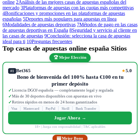
online
2
Análisis de las mejores casas de apuestas españolas del
mercado
3
Plataformas de apuestas con las cuotas más competitivas
4
Bonificaciones y promociones en las plataformas de apuestas
españolas
5
Deportes más populares para apuestas en línea
6
Modalidades de apuestas deportivas
7
Métodos de pago en las casas
de apuestas deportivas en España
8
Seguridad y servicio al cliente en
las casas de apuestas
9
Conclusión: selecciona la casa de apuestas
ideal para ti
10
Preguntas frecuentes
Top casas de apuestas online españa Sitios
🏆 Mejor Elección
Bet365
5.0
★
#1
Bono de bienvenida del 100% hasta €100 en tu
primer depósito
Licencia DGOJ española — completamente legal y regulada
✓
Más de 30 deportes disponibles con apuestas en vivo
✓
Retiros rápidos en menos de 24 horas garantizados
✓
Visa
Mastercard
PayPal
Skrill
Bank Transfer
Jugar Ahora →
18+ | Juega con responsabilidad | T&C aplicables
🎰 Mejor Bono