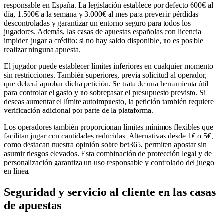
responsable en España. La legislación establece por defecto 600€ al
día, 1.500€ a la semana y 3.000€ al mes para prevenir pérdidas
descontroladas y garantizar un entorno seguro para todos los
jugadores. Además, las casas de apuestas españolas con licencia
impiden jugar a crédito: si no hay saldo disponible, no es posible
realizar ninguna apuesta.
El jugador puede establecer límites inferiores en cualquier momento
sin restricciones. También superiores, previa solicitud al operador,
que deberá aprobar dicha petición. Se trata de una herramienta útil
para controlar el gasto y no sobrepasar el presupuesto previsto. Si
deseas aumentar el límite autoimpuesto, la petición también requiere
verificación adicional por parte de la plataforma.
Los operadores también proporcionan límites mínimos flexibles que
facilitan jugar con cantidades reducidas. Alternativas desde 1€ o 5€,
como destacan nuestra opinión sobre bet365, permiten apostar sin
asumir riesgos elevados. Esta combinación de protección legal y de
personalización garantiza un uso responsable y controlado del juego
en línea.
Seguridad y servicio al cliente en las casas
de apuestas