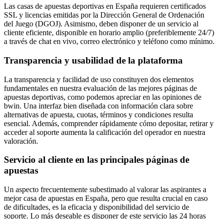
Las casas de apuestas deportivas en España requieren certificados
SSL y licencias emitidas por la Dirección General de Ordenación
del Juego (DGOJ). Asimismo, deben disponer de un servicio al
cliente eficiente, disponible en horario amplio (preferiblemente 24/7)
a través de chat en vivo, correo electrónico y teléfono como mínimo.
Transparencia y usabilidad de la plataforma
La transparencia y facilidad de uso constituyen dos elementos
fundamentales en nuestra evaluación de las mejores páginas de
apuestas deportivas, como podemos apreciar en las opiniones de
bwin. Una interfaz bien diseñada con información clara sobre
alternativas de apuesta, cuotas, términos y condiciones resulta
esencial. Además, comprender rápidamente cómo depositar, retirar y
acceder al soporte aumenta la calificación del operador en nuestra
valoración.
Servicio al cliente en las principales páginas de
apuestas
Un aspecto frecuentemente subestimado al valorar las aspirantes a
mejor casa de apuestas en España, pero que resulta crucial en caso
de dificultades, es la eficacia y disponibilidad del servicio de
soporte. Lo más deseable es disponer de este servicio las 24 horas