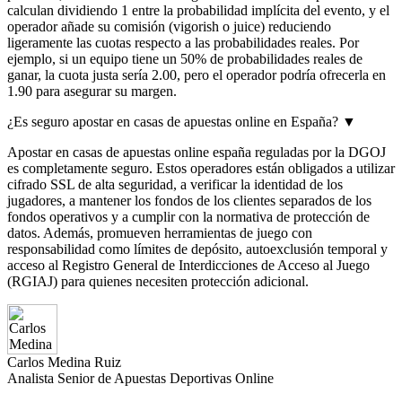
calculan dividiendo 1 entre la probabilidad implícita del evento, y el
operador añade su comisión (vigorish o juice) reduciendo
ligeramente las cuotas respecto a las probabilidades reales. Por
ejemplo, si un equipo tiene un 50% de probabilidades reales de
ganar, la cuota justa sería 2.00, pero el operador podría ofrecerla en
1.90 para asegurar su margen.
¿Es seguro apostar en casas de apuestas online en España?
▼
Apostar en casas de apuestas online españa reguladas por la DGOJ
es completamente seguro. Estos operadores están obligados a utilizar
cifrado SSL de alta seguridad, a verificar la identidad de los
jugadores, a mantener los fondos de los clientes separados de los
fondos operativos y a cumplir con la normativa de protección de
datos. Además, promueven herramientas de juego con
responsabilidad como límites de depósito, autoexclusión temporal y
acceso al Registro General de Interdicciones de Acceso al Juego
(RGIAJ) para quienes necesiten protección adicional.
Carlos Medina Ruiz
Analista Senior de Apuestas Deportivas Online