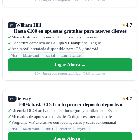
William Hill
4.7
★
#4
Hasta €100 en apuestas gratuitas para nuevos clientes
Marca histórica con más de 80 años de experiencia
✓
Cobertura completa de La Liga y Champions League
✓
App móvil premiada disponible para iOS y Android
✓
Visa
Mastercard
PayPal
Bank Transfer
Jugar Ahora →
18+ | Juega con responsabilidad | T&C aplicables
Betway
4.7
★
#5
100% hasta €150 en tu primer depósito deportivo
Licencia DGOJ activa — operador seguro y confiable en España
✓
Mercados de apuestas en más de 25 deportes internacionales
✓
Programa VIP exclusivo con recompensas y cashback semanal
✓
Visa
Mastercard
Skrill
Neteller
PayPal
Jugar Ahora →