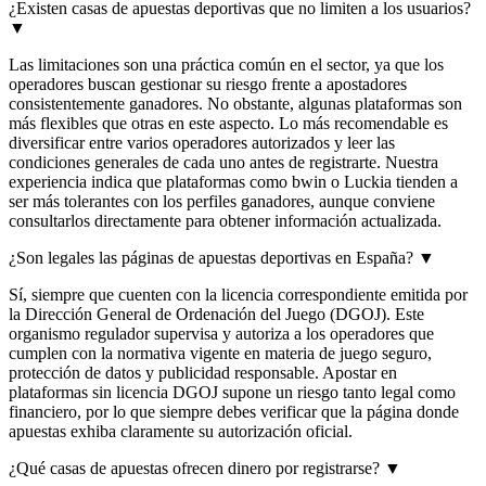
¿Existen casas de apuestas deportivas que no limiten a los usuarios?
▼
Las limitaciones son una práctica común en el sector, ya que los
operadores buscan gestionar su riesgo frente a apostadores
consistentemente ganadores. No obstante, algunas plataformas son
más flexibles que otras en este aspecto. Lo más recomendable es
diversificar entre varios operadores autorizados y leer las
condiciones generales de cada uno antes de registrarte. Nuestra
experiencia indica que plataformas como bwin o Luckia tienden a
ser más tolerantes con los perfiles ganadores, aunque conviene
consultarlos directamente para obtener información actualizada.
¿Son legales las páginas de apuestas deportivas en España?
▼
Sí, siempre que cuenten con la licencia correspondiente emitida por
la Dirección General de Ordenación del Juego (DGOJ). Este
organismo regulador supervisa y autoriza a los operadores que
cumplen con la normativa vigente en materia de juego seguro,
protección de datos y publicidad responsable. Apostar en
plataformas sin licencia DGOJ supone un riesgo tanto legal como
financiero, por lo que siempre debes verificar que la página donde
apuestas exhiba claramente su autorización oficial.
¿Qué casas de apuestas ofrecen dinero por registrarse?
▼