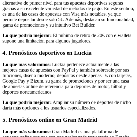
alternativa de primer nivel para tus apuestas deportivas seguras
gracias a su excelente variedad de métodos de pago. En este sentido,
es una de las casas de apuestas con Visa más notables, ya que
permite depositar desde solo 5€. Además, destacan su funcionalidad,
gama de promociones y su intuitivo Bet Builder.
Lo que podría mejorar:
El mínimo de retiro de 20€ con e-wallets
supone una limitación para algunos jugadores.
4. Pronósticos deportivos en Luckia
Lo que más valoramos:
Luckia pertenece actualmente a las
mejores casas de apuestas con PayPal y también sobresale por sus
funciones, diseño moderno, depósitos desde apenas 1€ con tarjetas,
Google Pay y Bizum, su gama de promociones y por ser una casa
de apuestas online de referencia para deportes de motor, fútbol y
deportes norteamericanos.
Lo que podría mejorar:
Ampliar su número de deportes de nicho
daría más opciones a los usuarios especializados.
5. Pronósticos online en Gran Madrid
Lo que más valoramos:
Gran Madrid es una plataforma de