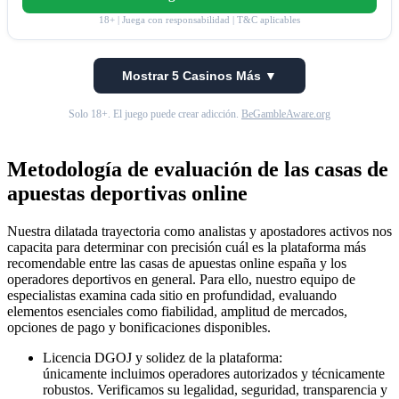
18+ | Juega con responsabilidad | T&C aplicables
Mostrar 5 Casinos Más ▼
Solo 18+. El juego puede crear adicción.
BeGambleAware.org
Metodología de evaluación de las casas de
apuestas deportivas online
Nuestra dilatada trayectoria como analistas y apostadores activos nos
capacita para determinar con precisión cuál es la plataforma más
recomendable entre las casas de apuestas online españa y los
operadores deportivos en general. Para ello, nuestro equipo de
especialistas examina cada sitio en profundidad, evaluando
elementos esenciales como fiabilidad, amplitud de mercados,
opciones de pago y bonificaciones disponibles.
Licencia DGOJ y solidez de la plataforma:
únicamente incluimos operadores autorizados y técnicamente
robustos. Verificamos su legalidad, seguridad, transparencia y