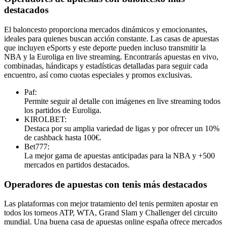
destacados
El baloncesto proporciona mercados dinámicos y emocionantes,
ideales para quienes buscan acción constante. Las casas de apuestas
que incluyen eSports y este deporte pueden incluso transmitir la
NBA y la Euroliga en live streaming. Encontrarás apuestas en vivo,
combinadas, hándicaps y estadísticas detalladas para seguir cada
encuentro, así como cuotas especiales y promos exclusivas.
Paf:
Permite seguir al detalle con imágenes en live streaming todos
los partidos de Euroliga.
KIROLBET:
Destaca por su amplia variedad de ligas y por ofrecer un 10%
de cashback hasta 100€.
Bet777:
La mejor gama de apuestas anticipadas para la NBA y +500
mercados en partidos destacados.
Operadores de apuestas con tenis más destacados
Las plataformas con mejor tratamiento del tenis permiten apostar en
todos los torneos ATP, WTA, Grand Slam y Challenger del circuito
mundial. Una buena casa de apuestas online españa ofrece mercados