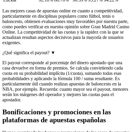
Las mejores casas de apuestas online en cuanto a competitividad,
particularmente en disciplinas populares como fútbol, tenis o
baloncesto, obtienen evaluaciones muy favorables por nuestra parte,
como puedes verificar en nuestra opinión sobre Gran Madrid Casino
Online. La competitividad de las cuotas y la rapidez con la que se
actualizan resultan aspectos decisivos para la mayoría de usuarios
exigentes.
¿Qué significa el payout?
▼
El payout corresponde al porcentaje del dinero apostado que una
casa devuelve en forma de premios. Se calcula convirtiendo cada
cuota en su probabilidad implícita (1/cuota), sumando todas esas
probabilidades y aplicando la fórmula 100 / suma resultante. Es
particularmente útil cuando realizas apuestas de baloncesto en la
NBA, por ejemplo. Recuerda: cuanto mayor sea el payout, menores
serán los márgenes del operador y mejores las cuotas para el
apostador.
Bonificaciones y promociones en las
plataformas de apuestas españolas