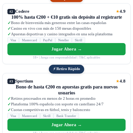
Codere
4.9
★
#2
100% hasta €200 + €10 gratis sin depósito al registrarte
Bono de bienvenida más generoso entre las casas españolas
✓
Casino en vivo con más de 150 mesas disponibles
✓
Apuestas deportivas y casino integrados en una sola plataforma
✓
Visa
Mastercard
PayPal
Neteller
Skrill
Jugar Ahora →
18+ | Juega con responsabilidad | T&C aplicables
⚡ Retiro Rápido
Sportium
4.8
★
#3
Bono de hasta €200 en apuestas gratis para nuevos
usuarios
Retiros procesados en menos de 2 horas en promedio
✓
Plataforma 100% española con soporte en castellano 24/7
✓
Cuotas competitivas en fútbol, tenis y baloncesto
✓
Visa
Mastercard
Skrill
Bank Transfer
Jugar Ahora →
18+ | Juega con responsabilidad | T&C aplicables