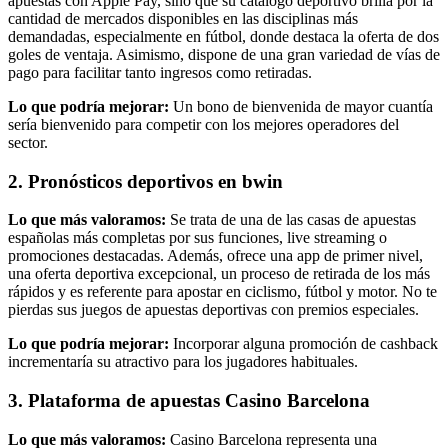
apuestas con Apple Pay, sino que su catálogo deportivo brilla por la
cantidad de mercados disponibles en las disciplinas más
demandadas, especialmente en fútbol, donde destaca la oferta de dos
goles de ventaja. Asimismo, dispone de una gran variedad de vías de
pago para facilitar tanto ingresos como retiradas.
Lo que podría mejorar:
Un bono de bienvenida de mayor cuantía
sería bienvenido para competir con los mejores operadores del
sector.
2. Pronósticos deportivos en bwin
Lo que más valoramos:
Se trata de una de las casas de apuestas
españolas más completas por sus funciones, live streaming o
promociones destacadas. Además, ofrece una app de primer nivel,
una oferta deportiva excepcional, un proceso de retirada de los más
rápidos y es referente para apostar en ciclismo, fútbol y motor. No te
pierdas sus juegos de apuestas deportivas con premios especiales.
Lo que podría mejorar:
Incorporar alguna promoción de cashback
incrementaría su atractivo para los jugadores habituales.
3. Plataforma de apuestas Casino Barcelona
Lo que más valoramos:
Casino Barcelona representa una