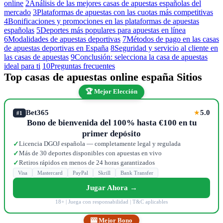
online
2
Análisis de las mejores casas de apuestas españolas del
mercado
3
Plataformas de apuestas con las cuotas más competitivas
4
Bonificaciones y promociones en las plataformas de apuestas
españolas
5
Deportes más populares para apuestas en línea
6
Modalidades de apuestas deportivas
7
Métodos de pago en las casas
de apuestas deportivas en España
8
Seguridad y servicio al cliente en
las casas de apuestas
9
Conclusión: selecciona la casa de apuestas
ideal para ti
10
Preguntas frecuentes
Top casas de apuestas online españa Sitios
🏆 Mejor Elección
Bet365
5.0
★
#1
Bono de bienvenida del 100% hasta €100 en tu
primer depósito
Licencia DGOJ española — completamente legal y regulada
✓
Más de 30 deportes disponibles con apuestas en vivo
✓
Retiros rápidos en menos de 24 horas garantizados
✓
Visa
Mastercard
PayPal
Skrill
Bank Transfer
Jugar Ahora →
18+ | Juega con responsabilidad | T&C aplicables
🎰 Mejor Bono